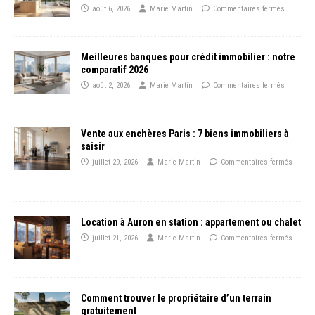
août 6, 2026
Marie Martin
Commentaires fermés
Meilleures banques pour crédit immobilier : notre
comparatif 2026
août 2, 2026
Marie Martin
Commentaires fermés
Vente aux enchères Paris : 7 biens immobiliers à
saisir
juillet 29, 2026
Marie Martin
Commentaires fermés
Location à Auron en station : appartement ou chalet
juillet 21, 2026
Marie Martin
Commentaires fermés
Comment trouver le propriétaire d’un terrain
gratuitement