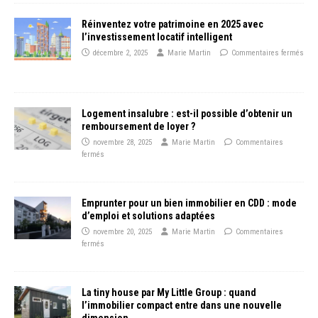
Réinventez votre patrimoine en 2025 avec
l’investissement locatif intelligent
décembre 2, 2025
Marie Martin
Commentaires fermés
Logement insalubre : est-il possible d’obtenir un
remboursement de loyer ?
novembre 28, 2025
Marie Martin
Commentaires
fermés
Emprunter pour un bien immobilier en CDD : mode
d’emploi et solutions adaptées
novembre 20, 2025
Marie Martin
Commentaires
fermés
La tiny house par My Little Group : quand
l’immobilier compact entre dans une nouvelle
dimension