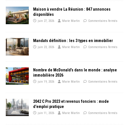
Maison à vendre La Réunion : 847 annonces
disponibles
juin 27, 2026
Marie Martin
Commentaires fermés
Mandats définition : les 3 types en immobilier
juin 23, 2026
Marie Martin
Commentaires fermés
Nombre de McDonald’s dans le monde : analyse
immobilière 2026
juin 19, 2026
Marie Martin
Commentaires fermés
2042 C Pro 2023 et revenus fonciers : mode
d’emploi pratique
juin 11, 2026
Marie Martin
Commentaires fermés