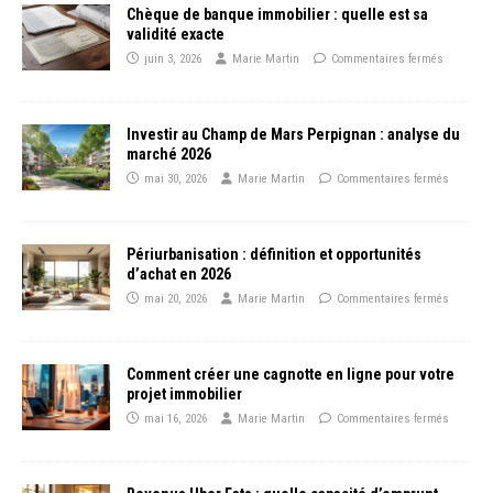
Chèque de banque immobilier : quelle est sa
validité exacte
juin 3, 2026
Marie Martin
Commentaires fermés
Investir au Champ de Mars Perpignan : analyse du
marché 2026
mai 30, 2026
Marie Martin
Commentaires fermés
Périurbanisation : définition et opportunités
d’achat en 2026
mai 20, 2026
Marie Martin
Commentaires fermés
Comment créer une cagnotte en ligne pour votre
projet immobilier
mai 16, 2026
Marie Martin
Commentaires fermés