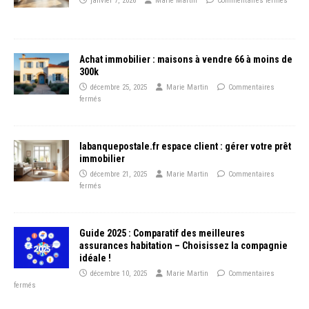
janvier 7, 2026
Marie Martin
Commentaires fermés
Achat immobilier : maisons à vendre 66 à moins de
300k
décembre 25, 2025
Marie Martin
Commentaires
fermés
labanquepostale.fr espace client : gérer votre prêt
immobilier
décembre 21, 2025
Marie Martin
Commentaires
fermés
Guide 2025 : Comparatif des meilleures
assurances habitation – Choisissez la compagnie
idéale !
décembre 10, 2025
Marie Martin
Commentaires
fermés