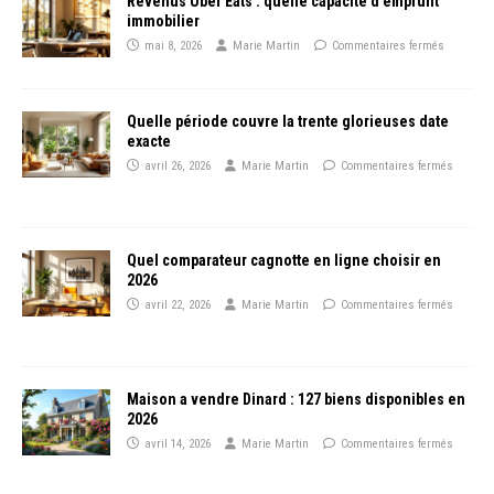
Revenus Uber Eats : quelle capacité d’emprunt
immobilier
mai 8, 2026
Marie Martin
Commentaires fermés
Quelle période couvre la trente glorieuses date
exacte
avril 26, 2026
Marie Martin
Commentaires fermés
Quel comparateur cagnotte en ligne choisir en
2026
avril 22, 2026
Marie Martin
Commentaires fermés
Maison a vendre Dinard : 127 biens disponibles en
2026
avril 14, 2026
Marie Martin
Commentaires fermés