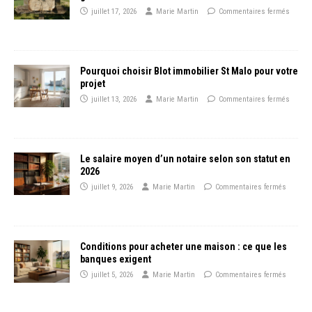
juillet 17, 2026
Marie Martin
Commentaires fermés
Pourquoi choisir Blot immobilier St Malo pour votre
projet
juillet 13, 2026
Marie Martin
Commentaires fermés
Le salaire moyen d’un notaire selon son statut en
2026
juillet 9, 2026
Marie Martin
Commentaires fermés
Conditions pour acheter une maison : ce que les
banques exigent
juillet 5, 2026
Marie Martin
Commentaires fermés