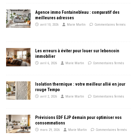
Agence immo Fontainebleau : comparatif des
meilleures adresses
avril 10, 2026
Marie Martin
Commentaires fermés
Les erreurs à éviter pour louer sur leboncoin
immobilier
avril 6, 2026
Marie Martin
Commentaires fermés
Isolation thermique : votre meilleur allié en jour
rouge Tempo
avril 2, 2026
Marie Martin
Commentaires fermés
Prévisions EDF EJP demain pour optimiser vos
consommations
mars 29, 2026
Marie Martin
Commentaires fermés