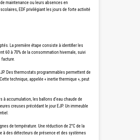
aux de maintenance ou leurs absences en
aires, EDF privilégiant les jours de forte activité
és. La première étape consiste à identifier les
ent 60 à 70% de la consommation hivernale, suivi
 facture.
s EJP. Des thermostats programmables permettent de
Cette technique, appelée « inertie thermique », peut
rs à accumulation, les ballons d’eau chaude de
heures creuses précédant le jour EJP. Un immeuble
tiel.
gnes de température. Une réduction de 2°C de la
ce à des détecteurs de présence et des systèmes