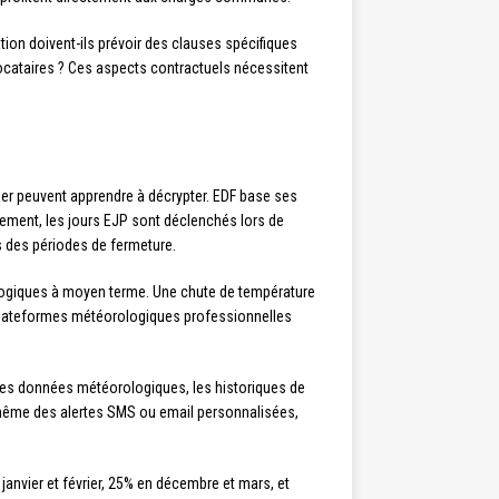
ion doivent-ils prévoir des clauses spécifiques
locataires ? Ces aspects contractuels nécessitent
er peuvent apprendre à décrypter. EDF base ses
lement, les jours EJP sont déclenchés lors de
ès des périodes de fermeture.
logiques à moyen terme. Une chute de température
s plateformes météorologiques professionnelles
 les données météorologiques, les historiques de
 même des alertes SMS ou email personnalisées,
anvier et février, 25% en décembre et mars, et