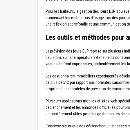
Pour les bailleurs, la gestion des jours EJP soulèv
concernant les restrictions d’usage lors des jours 
une réflexion approfondie et une communication tr
Les outils et méthodes pour a
La prévision des jours EJP repose sur plusieurs in
décisions sur la température extérieure, la consomm
vagues de froid importantes, particulièrement les lu
Les gestionnaires immobiliers expérimentés dévelo
de plus de 5°C par rapport aux normales saisonnièr
proposent des modèles de prévision de consommation
Plusieurs applications mobiles et sites web spécia
déclenchement et les annonces officielles pour pr
particulièrement utiles pour les gestionnaires de pa
L’analyse historique des déclenchements passés rév