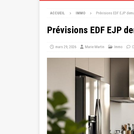
ACCUEIL
IMMO
Prévisions EDF EJP dem
Prévisions EDF EJP d
mars 29, 2026
Marie Martin
Immo
C