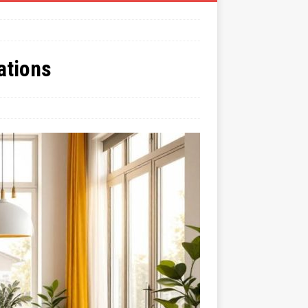
ations