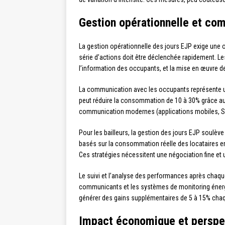
Gestion opérationnelle et co
La gestion opérationnelle des jours EJP exige une o
série d’actions doit être déclenchée rapidement. Le
l’information des occupants, et la mise en œuvre
La communication avec les occupants représente un
peut réduire la consommation de 10 à 30% grâce aux 
communication modernes (applications mobiles, SMS, 
Pour les bailleurs, la gestion des jours EJP soulèv
basés sur la consommation réelle des locataires en
Ces stratégies nécessitent une négociation fine et 
Le suivi et l’analyse des performances après chaqu
communicants et les systèmes de monitoring énergé
générer des gains supplémentaires de 5 à 15% chaqu
Impact économique et perspect