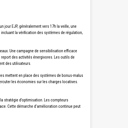
n jour EJP, généralement vers 17h la veille, une
incluant la vérification des systèmes de régulation,
reaux. Une campagne de sensibilisation efficace
eport des activités énergivores. Les outils de
nt des utilisateurs.
étaires mettent en place des systèmes de bonus-malus
ercuter les économies sur les charges locatives.
la stratégie d’optimisation. Les compteurs
ace. Cette démarche d’amélioration continue peut