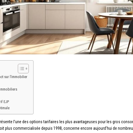
t sur l’immobilier
 immobiliers
if EJP
timale
résente l’une des options tarifaires les plus avantageuses pour les gros conso
 soit plus commercialisée depuis 1998, concerne encore aujourd’hui de nombreux