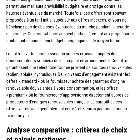
permet une meilleure prévisibilité budgétaire et protège contre les
hausses éventuelles du marché. Toutefois, ces offres sont souvent
proposées à un tarif initial supérieur aux offres indexées, et vous ne
bénéficiez pas des baisses éventuelles du marché pendant la période
de blocage. Ces contrats conviennent particulièrement aux propriétaires
souhaitant sécuriser leur budget énergétique sur le moyen terme.
Les offres vertes connaissent un succès croissant auprès des
consommateurs soucieux de leur impact environnemental. Ces offres
garantissent que l’électricité fournie provient de sources renouvelables
(éolien, solaire, hydraulique). Deux niveaux d’engagement existent : les
offres « standard » où le fournisseur achète des garanties d’origine
renouvelable équivalentes à votre consommation, et les offres
« premium » où le fournisseur s’approvisionne directement auprès de
producteurs d’énergies renouvelables français. Le surcoût de ces
offres vertes varie généralement entre 1 et 3 euros par mois pour un
foyer moyen.
Analyse comparative : critères de choix
et calculs pratiques