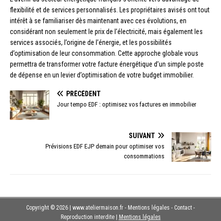
flexibilité et de services personnalisés. Les propriétaires avisés ont tout
intérêt à se familiariser dès maintenant avec ces évolutions, en
considérant non seulement le prix de l’électricité, mais également les
services associés, l’origine de l’énergie, et les possibilités
d’optimisation de leur consommation. Cette approche globale vous
permettra de transformer votre facture énergétique d’un simple poste
de dépense en un levier d’optimisation de votre budget immobilier.
PRÉCÉDENT
Jour tempo EDF : optimisez vos factures en immobilier
SUIVANT
Prévisions EDF EJP demain pour optimiser vos
consommations
Copyright © 2026 | www.ateliermaison.fr - Mentions légales - Contact -
Reproduction interdite
|
Mentions légales