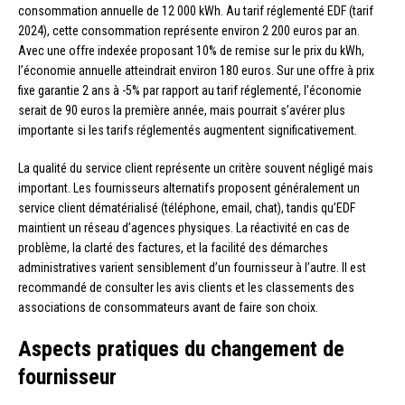
consommation annuelle de 12 000 kWh. Au tarif réglementé EDF (tarif
2024), cette consommation représente environ 2 200 euros par an.
Avec une offre indexée proposant 10% de remise sur le prix du kWh,
l’économie annuelle atteindrait environ 180 euros. Sur une offre à prix
fixe garantie 2 ans à -5% par rapport au tarif réglementé, l’économie
serait de 90 euros la première année, mais pourrait s’avérer plus
importante si les tarifs réglementés augmentent significativement.
La qualité du service client représente un critère souvent négligé mais
important. Les fournisseurs alternatifs proposent généralement un
service client dématérialisé (téléphone, email, chat), tandis qu’EDF
maintient un réseau d’agences physiques. La réactivité en cas de
problème, la clarté des factures, et la facilité des démarches
administratives varient sensiblement d’un fournisseur à l’autre. Il est
recommandé de consulter les avis clients et les classements des
associations de consommateurs avant de faire son choix.
Aspects pratiques du changement de
fournisseur