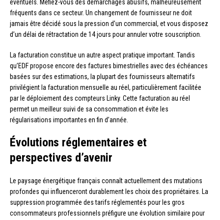
éventuels. Méfiez-vous des démarchages abusifs, malheureusement
fréquents dans ce secteur. Un changement de fournisseur ne doit
jamais être décidé sous la pression d’un commercial, et vous disposez
d’un délai de rétractation de 14 jours pour annuler votre souscription.
La facturation constitue un autre aspect pratique important. Tandis
qu’EDF propose encore des factures bimestrielles avec des échéances
basées sur des estimations, la plupart des fournisseurs alternatifs
privilégient la facturation mensuelle au réel, particulièrement facilitée
par le déploiement des compteurs Linky. Cette facturation au réel
permet un meilleur suivi de sa consommation et évite les
régularisations importantes en fin d’année.
Évolutions réglementaires et
perspectives d’avenir
Le paysage énergétique français connaît actuellement des mutations
profondes qui influenceront durablement les choix des propriétaires. La
suppression programmée des tarifs réglementés pour les gros
consommateurs professionnels préfigure une évolution similaire pour