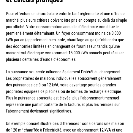
Pour effectuer un choix éclairé entre le tarif réglementé et une offre de
marché, plusieurs critères doivent être pris en compte au-delà du simple
prix affiché. Votre consommation annuelle d’électricité constitue le
premier élément déterminant. Un foyer consommant moins de 3 000
kWh par an (appartement bien isolé, chauffage au gaz) n’obtiendra que
des économies limitées en changeant de fournisseur, tandis qu’une
maison tout électrique consommant 15 000 kWh annuels peut réaliser
plusieurs centaines d’euros d’économies.
La puissance souscrite influence également l’intérêt du changement.
Les propriétaires de maisons individuelles souscrivent généralement
des puissances de 9 ou 12 kVA, voire davantage pour les grandes
propriétés équipées de piscines ou de bornes de recharge électrique.
Plus la puissance souscrite est élevée, plus l’abonnement mensuel
représente une part importante de la facture, et plus les remises sur
l’abonnement deviennent significatives.
Un exemple concret illustre ces différences : considérons une maison
de 120 m² chauffée à l’électricité, avec un abonnement 12 kVA et une