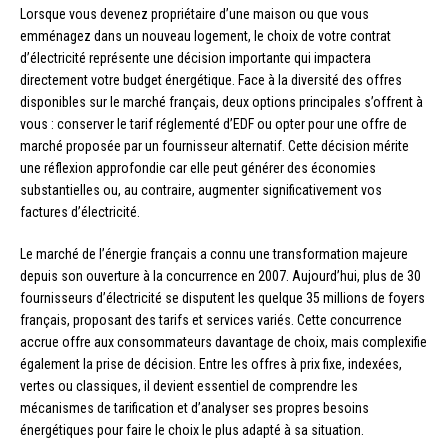
Lorsque vous devenez propriétaire d’une maison ou que vous
emménagez dans un nouveau logement, le choix de votre contrat
d’électricité représente une décision importante qui impactera
directement votre budget énergétique. Face à la diversité des offres
disponibles sur le marché français, deux options principales s’offrent à
vous : conserver le tarif réglementé d’EDF ou opter pour une offre de
marché proposée par un fournisseur alternatif. Cette décision mérite
une réflexion approfondie car elle peut générer des économies
substantielles ou, au contraire, augmenter significativement vos
factures d’électricité.
Le marché de l’énergie français a connu une transformation majeure
depuis son ouverture à la concurrence en 2007. Aujourd’hui, plus de 30
fournisseurs d’électricité se disputent les quelque 35 millions de foyers
français, proposant des tarifs et services variés. Cette concurrence
accrue offre aux consommateurs davantage de choix, mais complexifie
également la prise de décision. Entre les offres à prix fixe, indexées,
vertes ou classiques, il devient essentiel de comprendre les
mécanismes de tarification et d’analyser ses propres besoins
énergétiques pour faire le choix le plus adapté à sa situation.