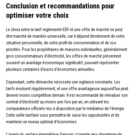
Conclusion et recommandations pour
optimiser votre choix
Le choix entre le tarif réglementé EDF et une offre de marché ne peut
être tranché de manière universelle, car il dépend étroitement de votre
situation personnelle, de votre profil de consommation et de vos
priorités. Pour les propriétaires de maisons individuelles, généralement
gros consommateurs d’électricité, les offres de marché présentent
souvent un avantage économique significatif, pouvant représenter
plusieurs centaines d’euros d’économies annuelles.
Cependant, cette démarche nécessite une vigilance constante. Les
tarifs évoluent régulièrement, et une offre avantageuse aujourd’hui peut
devenir moins compétitive demain. Il est recommandé de réévaluer son
contrat d’électricité au moins une fois par an, en utilisant les
comparateurs officiels mis à disposition par le médiateur de l’énergie.
Cette veille tarifaire vous permettra de saisir les opportunités et de
maintenir un niveau optimal d’économies.
L’avenir du secteur énergétique français s’oriente vers davantage de