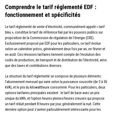
Comprendre le tarif réglementé EDF :
fonctionnement et spécificités
Le tarif réglementé de vente d’électricité, communément appelé « tarif
bleu », constitue le tarif de référence fixé par les pouvoirs publics sur
proposition de la Commission de régulation de l’énergie (CRE).
Exclusivement proposé par EDF pour les particuliers, ce tarif évolue
selon un calendrier précis, généralement deux fois par an, en février et
en août. Ces révisions tarifaires tiennent compte de l’évolution des
coûts de production, de transport et de distribution de l’électricité, ainsi
que des taxes et contributions diverses.
La structure du tarif réglementé se compose de plusieurs éléments :
l’abonnement mensuel qui varie selon la puissance souscrite (de 3 à 36
kVA), et le prix du kilowattheure consommé. Pour les particuliers, deux
options tarifaires principales existent : le tarif de base avec un prix
unique du kWh, et l’option heures pleines/heures creuses qui propose
un tarif réduit pendant 8 heures par jour, généralement la nuit. Cette
dernière option peut s’avérer particulièrement intéressante pour les