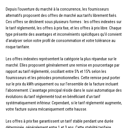
Depuis l’ouverture du marché à la concurrence, les fournisseurs
alternatifs proposent des offres de marché aux tarifs librement fixés.
Ces offres se déclinent sous plusieurs formes : les offres indexées sur
le tarif réglementé, les offres à prix fixe, et les offres à prix libre. Chaque
type présente des avantages et inconvénients spécifiques qu’il convient
d’analyser selon votre profil de consommation et votre tolérance au
risque tarifaire.
Les offres indexées représentent la catégorie la plus répandue sur le
marché. Elles proposent généralement une remise en pourcentage par
rapport au tarif réglementé, oscillant entre 5% et 15% selon les
fournisseurs et les périodes promotionnelles. Cette remise peut porter
sur le prix du kWh uniquement ou sur l’ensemble de la facture incluant
l’abonnement. L’avantage principal réside dans le suivi automatique des
évolutions du tarif réglementé tout en bénéficiant d’un tarif
systématiquement inférieur. Cependant, si le tarif réglementé augmente,
votre facture suivra mécaniquement cette hausse.
Les offres à prix fixe garantissent un tarif stable pendant une durée
déterminée, généralement entre 1 et 3 ans. Cette stabilité tarifaire