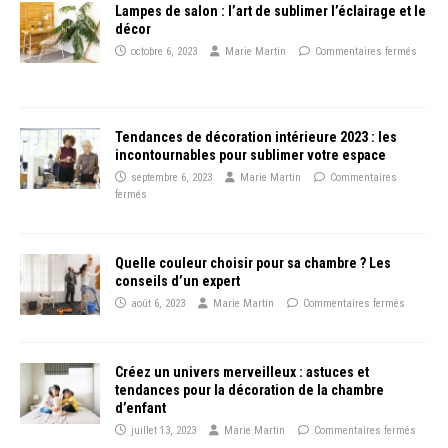
Lampes de salon : l’art de sublimer l’éclairage et le
décor
octobre 6, 2023
Marie Martin
Commentaires fermés
Tendances de décoration intérieure 2023 : les
incontournables pour sublimer votre espace
septembre 6, 2023
Marie Martin
Commentaires
fermés
Quelle couleur choisir pour sa chambre ? Les
conseils d’un expert
août 6, 2023
Marie Martin
Commentaires fermés
Créez un univers merveilleux : astuces et
tendances pour la décoration de la chambre
d’enfant
juillet 13, 2023
Marie Martin
Commentaires fermés