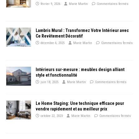
février 9, 2026
Marie Martin
Commentaires fermés
Lambris Mural : Transformez Votre Intérieur avec
Ce Revêtement Décoratif
décembre 6, 2025
Marie Martin
Commentaires fermés
Intérieurs sur-mesure : meubles design alliant
style et fonctionnalité
juin 18, 2025
Marie Martin
Commentaires fermés
Le Home Staging: Une technique efficace pour
vendre rapidement et au meilleur prix
octobre 22, 2023
Marie Martin
Commentaires fermés