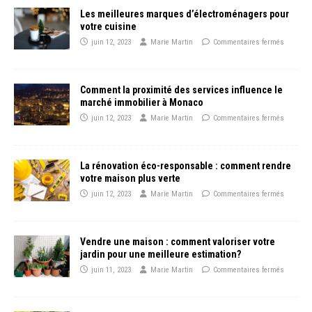
Les meilleures marques d’électroménagers pour
votre cuisine
juin 12, 2023
Marie Martin
Commentaires fermés
Comment la proximité des services influence le
marché immobilier à Monaco
juin 12, 2023
Marie Martin
Commentaires fermés
La rénovation éco-responsable : comment rendre
votre maison plus verte
juin 12, 2023
Marie Martin
Commentaires fermés
Vendre une maison : comment valoriser votre
jardin pour une meilleure estimation?
juin 11, 2023
Marie Martin
Commentaires fermés