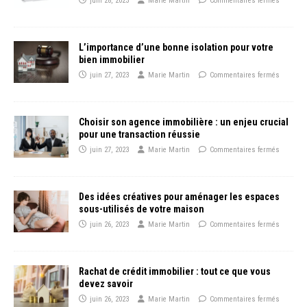
juin 28, 2023
Marie Martin
Commentaires fermés
L’importance d’une bonne isolation pour votre
bien immobilier
juin 27, 2023
Marie Martin
Commentaires fermés
Choisir son agence immobilière : un enjeu crucial
pour une transaction réussie
juin 27, 2023
Marie Martin
Commentaires fermés
Des idées créatives pour aménager les espaces
sous-utilisés de votre maison
juin 26, 2023
Marie Martin
Commentaires fermés
Rachat de crédit immobilier : tout ce que vous
devez savoir
juin 26, 2023
Marie Martin
Commentaires fermés