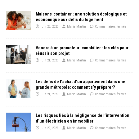
Maisons-container : une solution écologique et
économique aux défis du logement
juin 22, 2023
Marie Martin
Commentaires fermés
Vendre à un promoteur immobilier : les clés pour
réussir son projet
juin 21, 2023
Marie Martin
Commentaires fermés
Les défis de l’achat d’un appartement dans une
grande métropole: comment s’y préparer?
juin 21, 2023
Marie Martin
Commentaires fermés
Les risques liés à la négligence de l’intervention
d’un électricien en immobilier
juin 20, 2023
Marie Martin
Commentaires fermés