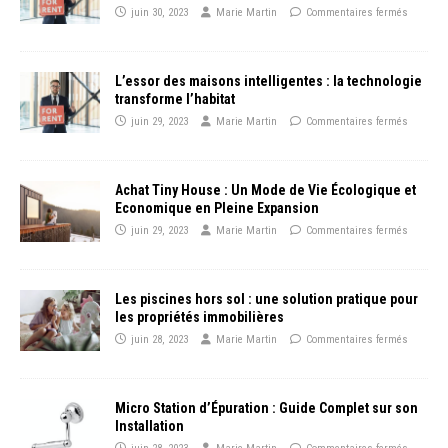
juin 30, 2023
Marie Martin
Commentaires fermés
L’essor des maisons intelligentes : la technologie
transforme l’habitat
juin 29, 2023
Marie Martin
Commentaires fermés
Achat Tiny House : Un Mode de Vie Écologique et
Economique en Pleine Expansion
juin 29, 2023
Marie Martin
Commentaires fermés
Les piscines hors sol : une solution pratique pour
les propriétés immobilières
juin 28, 2023
Marie Martin
Commentaires fermés
Micro Station d’Épuration : Guide Complet sur son
Installation