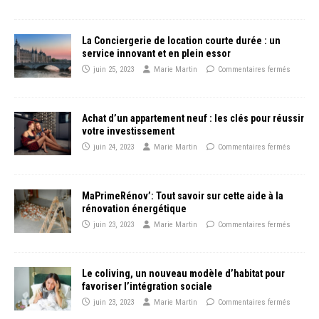
La Conciergerie de location courte durée : un
service innovant et en plein essor
juin 25, 2023
Marie Martin
Commentaires fermés
Achat d’un appartement neuf : les clés pour réussir
votre investissement
juin 24, 2023
Marie Martin
Commentaires fermés
MaPrimeRénov’: Tout savoir sur cette aide à la
rénovation énergétique
juin 23, 2023
Marie Martin
Commentaires fermés
Le coliving, un nouveau modèle d’habitat pour
favoriser l’intégration sociale
juin 23, 2023
Marie Martin
Commentaires fermés