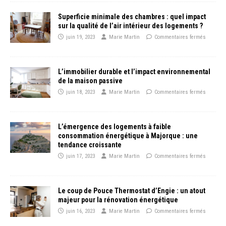
Superficie minimale des chambres : quel impact
sur la qualité de l’air intérieur des logements ?
juin 19, 2023
Marie Martin
Commentaires fermés
L’immobilier durable et l’impact environnemental
de la maison passive
juin 18, 2023
Marie Martin
Commentaires fermés
L’émergence des logements à faible
consommation énergétique à Majorque : une
tendance croissante
juin 17, 2023
Marie Martin
Commentaires fermés
Le coup de Pouce Thermostat d’Engie : un atout
majeur pour la rénovation énergétique
juin 16, 2023
Marie Martin
Commentaires fermés