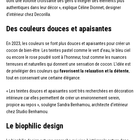
dont une volonté croissante des gens d’intégrer des éléments plus
authentiques dans leur décor », explique Céline Dionnet, designer
d’intérieur chez Decorilla.
Des couleurs douces et apaisantes
En 2023, les couleurs se font plus douces et apaisantes pour créer un
cocon de bien-être. Les teintes pastel comme le vert d’eau, le bleu ciel
ou encore le rose poudré sont à l’honneur, tout comme les nuances
terreuses et naturelles qui donnent une sensation de cocon. L’idée est
de privilégier des couleurs qui
favorisent la relaxation et la détente
,
tout en conservant une certaine élégance.
« Les teintes douces et apaisantes sont très recherchées en décoration
intérieure car elles permettent de créer un environnement serein,
propice au repos », souligne Sandra Benhamou, architecte d’intérieur
chez Studio Benhamou.
Le biophilic design