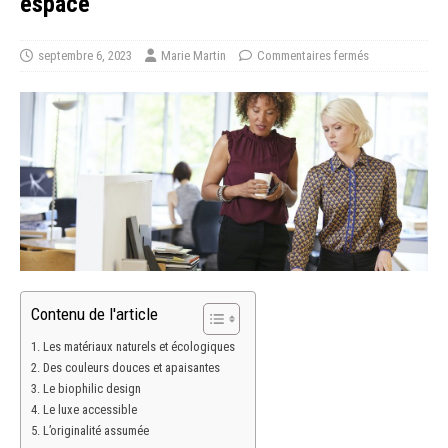
espace
septembre 6, 2023
Marie Martin
Commentaires fermés
Contenu de l'article
Les matériaux naturels et écologiques
Des couleurs douces et apaisantes
Le biophilic design
Le luxe accessible
L’originalité assumée