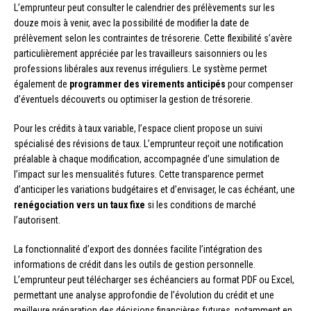
L’emprunteur peut consulter le calendrier des prélèvements sur les
douze mois à venir, avec la possibilité de modifier la date de
prélèvement selon les contraintes de trésorerie. Cette flexibilité s’avère
particulièrement appréciée par les travailleurs saisonniers ou les
professions libérales aux revenus irréguliers. Le système permet
également de
programmer des virements anticipés
pour compenser
d’éventuels découverts ou optimiser la gestion de trésorerie.
Pour les crédits à taux variable, l’espace client propose un suivi
spécialisé des révisions de taux. L’emprunteur reçoit une notification
préalable à chaque modification, accompagnée d’une simulation de
l’impact sur les mensualités futures. Cette transparence permet
d’anticiper les variations budgétaires et d’envisager, le cas échéant, une
renégociation vers un taux fixe
si les conditions de marché
l’autorisent.
La fonctionnalité d’export des données facilite l’intégration des
informations de crédit dans les outils de gestion personnelle.
L’emprunteur peut télécharger ses échéanciers au format PDF ou Excel,
permettant une analyse approfondie de l’évolution du crédit et une
meilleure préparation des décisions financières futures, notamment en