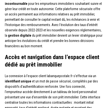
incontournable
pour les emprunteurs immobiliers souhaitant suivre et
gérer leur crédit en toute autonomie. Cette plateforme sécurisée offre
un accès permanent aux informations relatives au prêt immobilier,
permettant de consulter le capital restant dû, les échéances à venir et
l’historique des remboursements. Avec l’évolution des taux d’intérêt
observée depuis 2022-2023 et les nouvelles exigences réglementaires,
la
gestion digitale
du prêt immobilier devient un levier stratégique pour
anticiper les évolutions du crédit et prendre les bonnes décisions
financières au bon moment.
Accès et navigation dans l’espace client
dédié au prêt immobilier
La connexion à l’espace client labanquepostale.fr s’effectue via un
identifiant unique
et un mot de passe sécurisé, complétés par des
dispositifs d’authentification renforcée. Une fois connecté,
l’emprunteur accède directement à un tableau de bord personnalisé
présentant une vue d’ensemble de son prêt immobilier. Cette interface
centralise toutes les informations contractuelles : montant initial
emprunté, taux d’intérêt appliqué, durée restante et montant des