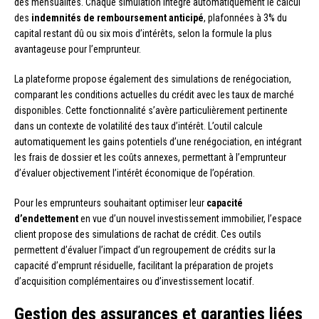
des mensualités. Chaque simulation intègre automatiquement le calcul
des
indemnités de remboursement anticipé
, plafonnées à 3% du
capital restant dû ou six mois d’intérêts, selon la formule la plus
avantageuse pour l’emprunteur.
La plateforme propose également des simulations de renégociation,
comparant les conditions actuelles du crédit avec les taux de marché
disponibles. Cette fonctionnalité s’avère particulièrement pertinente
dans un contexte de volatilité des taux d’intérêt. L’outil calcule
automatiquement les gains potentiels d’une renégociation, en intégrant
les frais de dossier et les coûts annexes, permettant à l’emprunteur
d’évaluer objectivement l’intérêt économique de l’opération.
Pour les emprunteurs souhaitant optimiser leur
capacité
d’endettement
en vue d’un nouvel investissement immobilier, l’espace
client propose des simulations de rachat de crédit. Ces outils
permettent d’évaluer l’impact d’un regroupement de crédits sur la
capacité d’emprunt résiduelle, facilitant la préparation de projets
d’acquisition complémentaires ou d’investissement locatif.
Gestion des assurances et garanties liées