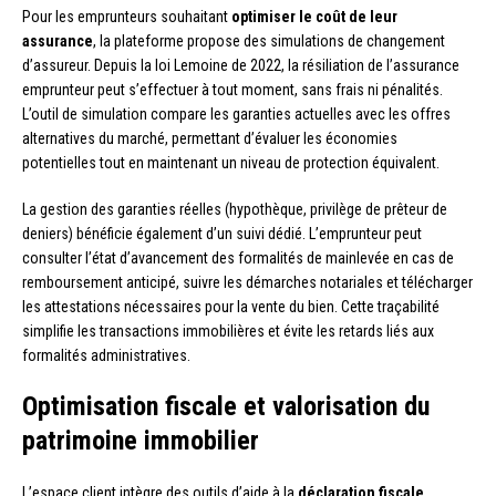
Pour les emprunteurs souhaitant
optimiser le coût de leur
assurance
, la plateforme propose des simulations de changement
d’assureur. Depuis la loi Lemoine de 2022, la résiliation de l’assurance
emprunteur peut s’effectuer à tout moment, sans frais ni pénalités.
L’outil de simulation compare les garanties actuelles avec les offres
alternatives du marché, permettant d’évaluer les économies
potentielles tout en maintenant un niveau de protection équivalent.
La gestion des garanties réelles (hypothèque, privilège de prêteur de
deniers) bénéficie également d’un suivi dédié. L’emprunteur peut
consulter l’état d’avancement des formalités de mainlevée en cas de
remboursement anticipé, suivre les démarches notariales et télécharger
les attestations nécessaires pour la vente du bien. Cette traçabilité
simplifie les transactions immobilières et évite les retards liés aux
formalités administratives.
Optimisation fiscale et valorisation du
patrimoine immobilier
L’espace client intègre des outils d’aide à la
déclaration fiscale