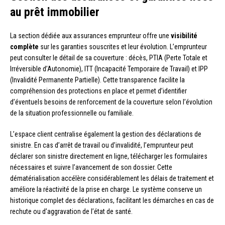
au prêt immobilier
La section dédiée aux assurances emprunteur offre une
visibilité
complète
sur les garanties souscrites et leur évolution. L’emprunteur
peut consulter le détail de sa couverture : décès, PTIA (Perte Totale et
Irréversible d’Autonomie), ITT (Incapacité Temporaire de Travail) et IPP
(Invalidité Permanente Partielle). Cette transparence facilite la
compréhension des protections en place et permet d’identifier
d’éventuels besoins de renforcement de la couverture selon l’évolution
de la situation professionnelle ou familiale.
L’espace client centralise également la gestion des déclarations de
sinistre. En cas d’arrêt de travail ou d’invalidité, l’emprunteur peut
déclarer son sinistre directement en ligne, télécharger les formulaires
nécessaires et suivre l’avancement de son dossier. Cette
dématérialisation accélère considérablement les délais de traitement et
améliore la réactivité de la prise en charge. Le système conserve un
historique complet des déclarations, facilitant les démarches en cas de
rechute ou d’aggravation de l’état de santé.