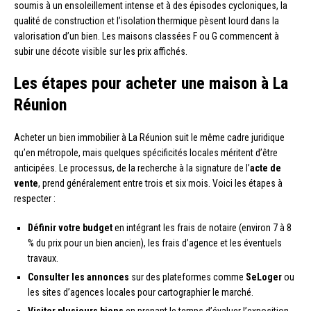
soumis à un ensoleillement intense et à des épisodes cycloniques, la
qualité de construction et l’isolation thermique pèsent lourd dans la
valorisation d’un bien. Les maisons classées F ou G commencent à
subir une décote visible sur les prix affichés.
Les étapes pour acheter une maison à La
Réunion
Acheter un bien immobilier à La Réunion suit le même cadre juridique
qu’en métropole, mais quelques spécificités locales méritent d’être
anticipées. Le processus, de la recherche à la signature de l’
acte de
vente
, prend généralement entre trois et six mois. Voici les étapes à
respecter :
Définir votre budget
en intégrant les frais de notaire (environ 7 à 8
% du prix pour un bien ancien), les frais d’agence et les éventuels
travaux.
Consulter les annonces
sur des plateformes comme
SeLoger
ou
les sites d’agences locales pour cartographier le marché.
Visiter plusieurs biens
en prenant le temps d’évaluer l’exposition,