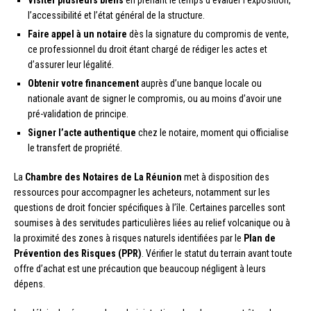
l’accessibilité et l’état général de la structure.
Faire appel à un notaire
dès la signature du compromis de vente,
ce professionnel du droit étant chargé de rédiger les actes et
d’assurer leur légalité.
Obtenir votre financement
auprès d’une banque locale ou
nationale avant de signer le compromis, ou au moins d’avoir une
pré-validation de principe.
Signer l’acte authentique
chez le notaire, moment qui officialise
le transfert de propriété.
La
Chambre des Notaires de La Réunion
met à disposition des
ressources pour accompagner les acheteurs, notamment sur les
questions de droit foncier spécifiques à l’île. Certaines parcelles sont
soumises à des servitudes particulières liées au relief volcanique ou à
la proximité des zones à risques naturels identifiées par le
Plan de
Prévention des Risques (PPR)
. Vérifier le statut du terrain avant toute
offre d’achat est une précaution que beaucoup négligent à leurs
dépens.