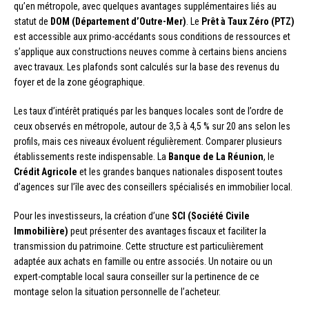
qu’en métropole, avec quelques avantages supplémentaires liés au
statut de
DOM (Département d’Outre-Mer)
. Le
Prêt à Taux Zéro (PTZ)
est accessible aux primo-accédants sous conditions de ressources et
s’applique aux constructions neuves comme à certains biens anciens
avec travaux. Les plafonds sont calculés sur la base des revenus du
foyer et de la zone géographique.
Les taux d’intérêt pratiqués par les banques locales sont de l’ordre de
ceux observés en métropole, autour de 3,5 à 4,5 % sur 20 ans selon les
profils, mais ces niveaux évoluent régulièrement. Comparer plusieurs
établissements reste indispensable. La
Banque de La Réunion
, le
Crédit Agricole
et les grandes banques nationales disposent toutes
d’agences sur l’île avec des conseillers spécialisés en immobilier local.
Pour les investisseurs, la création d’une
SCI (Société Civile
Immobilière)
peut présenter des avantages fiscaux et faciliter la
transmission du patrimoine. Cette structure est particulièrement
adaptée aux achats en famille ou entre associés. Un notaire ou un
expert-comptable local saura conseiller sur la pertinence de ce
montage selon la situation personnelle de l’acheteur.