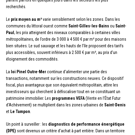
recherchés.
Le
prix moyen au m²
varie sensiblement selon les zones. Dans les
communes du littoral ouest comme
Saint-Gilles-les-Bains
ou
Saint-
Paul
, les prix atteignent des niveaux comparables à certaines villes
métropolitaines, de l’ordre de 3 000 à 4 500 € par m² pour des maisons
bien situées. Le sud sauvage et les hauts de l’île proposent des tarifs
plus accessibles, souvent inférieurs à 2 500 € par m², au prix d’un
éloignement des commodités.
La
loi Pinel Outre-Mer
continue d’alimenter une partie des
transactions, notamment sur les constructions neuves. Ce dispositif
fiscal, plus avantageux que son équivalent métropolitain, attire les
investisseurs qui cherchent à défiscaliser tout en se constituant un
patrimoine immobilier. Les
programmes VEFA
(Vente en l’État Futur
d’Achèvement) se multiplient dans les zones urbaines de
Saint-Denis
et
Le Tampon
.
Un point à surveiller : les
diagnostics de performance énergétique
(DPE)
sont devenus un critère d’achat à part entière. Dans un territoire