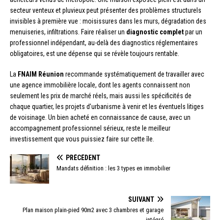
secteur venteux et pluvieux peut présenter des problèmes structurels
invisibles à première vue : moisissures dans les murs, dégradation des
menuiseries, infiltrations. Faire réaliser un
diagnostic complet
par un
professionnel indépendant, au-delà des diagnostics réglementaires
obligatoires, est une dépense qui se révèle toujours rentable.
La
FNAIM Réunion
recommande systématiquement de travailler avec
une agence immobilière locale, dont les agents connaissent non
seulement les prix de marché réels, mais aussi les spécificités de
chaque quartier, les projets d’urbanisme à venir et les éventuels litiges
de voisinage. Un bien acheté en connaissance de cause, avec un
accompagnement professionnel sérieux, reste le meilleur
investissement que vous puissiez faire sur cette île.
PRÉCÉDENT
Mandats définition : les 3 types en immobilier
SUIVANT
Plan maison plain-pied 90m2 avec 3 chambres et garage
intégré