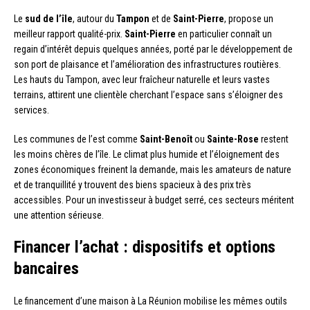
Le
sud de l’île
, autour du
Tampon
et de
Saint-Pierre
, propose un
meilleur rapport qualité-prix.
Saint-Pierre
en particulier connaît un
regain d’intérêt depuis quelques années, porté par le développement de
son port de plaisance et l’amélioration des infrastructures routières.
Les hauts du Tampon, avec leur fraîcheur naturelle et leurs vastes
terrains, attirent une clientèle cherchant l’espace sans s’éloigner des
services.
Les communes de l’est comme
Saint-Benoît
ou
Sainte-Rose
restent
les moins chères de l’île. Le climat plus humide et l’éloignement des
zones économiques freinent la demande, mais les amateurs de nature
et de tranquillité y trouvent des biens spacieux à des prix très
accessibles. Pour un investisseur à budget serré, ces secteurs méritent
une attention sérieuse.
Financer l’achat : dispositifs et options
bancaires
Le financement d’une maison à La Réunion mobilise les mêmes outils