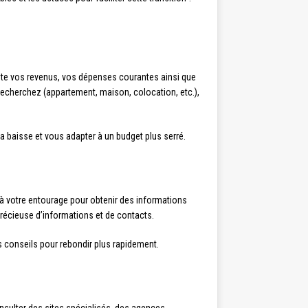
pte vos revenus, vos dépenses courantes ainsi que
recherchez (appartement, maison, colocation, etc.),
la baisse et vous adapter à un budget plus serré.
l à votre entourage pour obtenir des informations
écieuse d’informations et de contacts.
rs conseils pour rebondir plus rapidement.