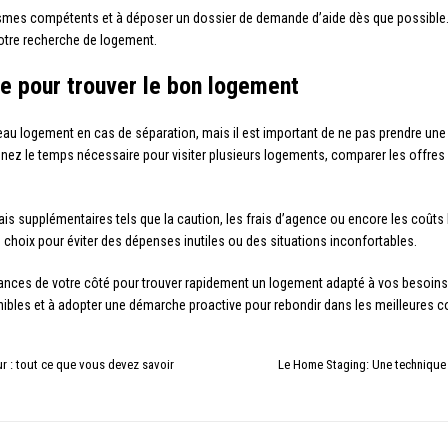
smes compétents et à déposer un dossier de demande d’aide dès que possible. I
votre recherche de logement.
e pour trouver le bon logement
eau logement en cas de séparation, mais il est important de ne pas prendre une 
nez le temps nécessaire pour visiter plusieurs logements, comparer les offres et
 supplémentaires tels que la caution, les frais d’agence ou encore les coûts li
ns choix pour éviter des dépenses inutiles ou des situations inconfortables.
ances de votre côté pour trouver rapidement un logement adapté à vos besoins 
onibles et à adopter une démarche proactive pour rebondir dans les meilleures c
œur : tout ce que vous devez savoir
Le Home Staging: Une technique 