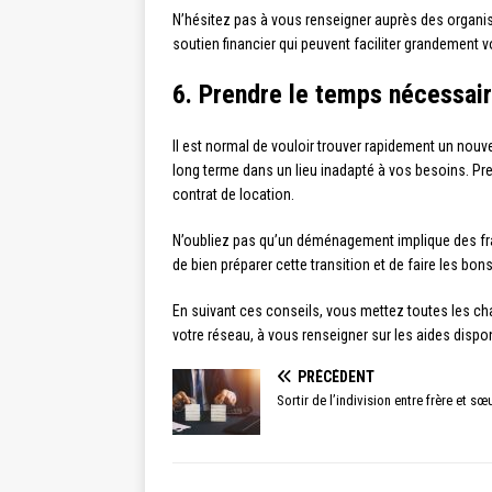
N’hésitez pas à vous renseigner auprès des organi
soutien financier qui peuvent faciliter grandement 
6. Prendre le temps nécessair
Il est normal de vouloir trouver rapidement un nouv
long terme dans un lieu inadapté à vos besoins. Pre
contrat de location.
N’oubliez pas qu’un déménagement implique des frais
de bien préparer cette transition et de faire les bo
En suivant ces conseils, vous mettez toutes les ch
votre réseau, à vous renseigner sur les aides disp
PRÉCÉDENT
Sortir de l’indivision entre frère et s