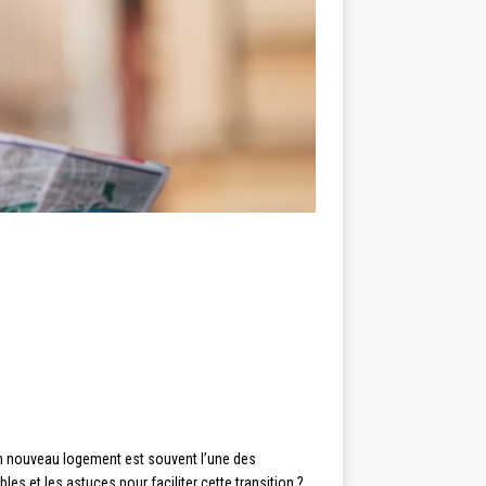
’un nouveau logement est souvent l’une des
 et les astuces pour faciliter cette transition ?