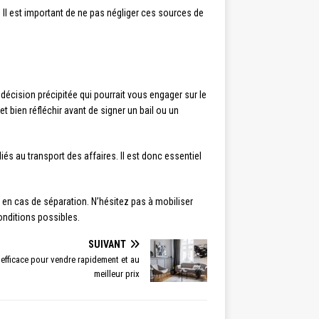
l est important de ne pas négliger ces sources de
décision précipitée qui pourrait vous engager sur le
 bien réfléchir avant de signer un bail ou un
és au transport des affaires. Il est donc essentiel
en cas de séparation. N’hésitez pas à mobiliser
onditions possibles.
SUIVANT
efficace pour vendre rapidement et au
meilleur prix