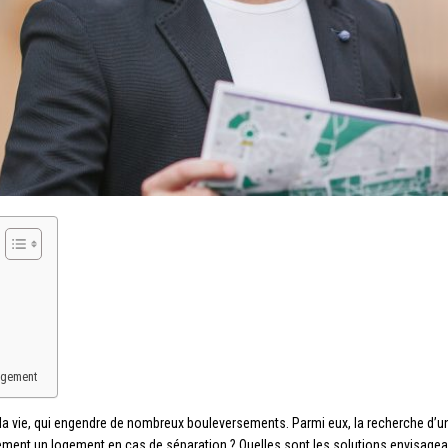
logement
de la vie, qui engendre de nombreux bouleversements. Parmi eux, la recherche d
nt un logement en cas de séparation ? Quelles sont les solutions envisageables