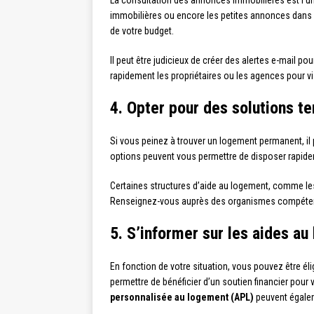
La consultation des annonces immobilières est l’u
immobilières ou encore les petites annonces dans la 
de votre budget.
Il peut être judicieux de créer des alertes e-mail p
rapidement les propriétaires ou les agences pour vi
4. Opter pour des solutions t
Si vous peinez à trouver un logement permanent, il
options peuvent vous permettre de disposer rapidem
Certaines structures d’aide au logement, comme le
Renseignez-vous auprès des organismes compétents 
5. S’informer sur les aides a
En fonction de votre situation, vous pouvez être él
permettre de bénéficier d’un soutien financier pour 
personnalisée au logement (APL)
peuvent égaleme