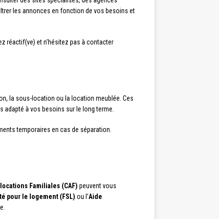
sulter des sites spécialisés, des agences
filtrer les annonces en fonction de vos besoins et
ez réactif(ve) et n’hésitez pas à contacter
on, la sous-location ou la location meublée. Ces
s adapté à vos besoins sur le long terme.
ments temporaires en cas de séparation.
llocations Familiales (CAF)
peuvent vous
té pour le logement (FSL)
ou l’
Aide
e.