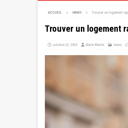
ACCUEIL
IMMO
Trouver un logement rapi
Trouver un logement ra
octobre 22, 2023
Marie Martin
Immo