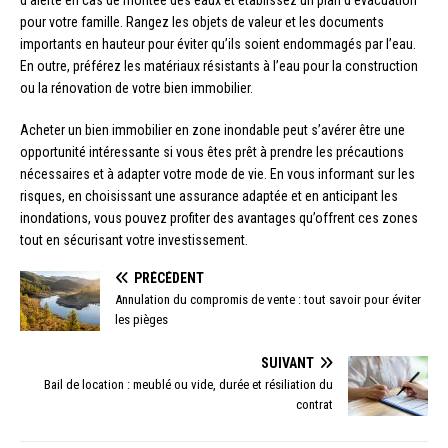
d’alerte en cas de montée des eaux et établissez un plan d’évacuation
pour votre famille. Rangez les objets de valeur et les documents
importants en hauteur pour éviter qu’ils soient endommagés par l’eau.
En outre, préférez les matériaux résistants à l’eau pour la construction
ou la rénovation de votre bien immobilier.
Acheter un bien immobilier en zone inondable peut s’avérer être une
opportunité intéressante si vous êtes prêt à prendre les précautions
nécessaires et à adapter votre mode de vie. En vous informant sur les
risques, en choisissant une assurance adaptée et en anticipant les
inondations, vous pouvez profiter des avantages qu’offrent ces zones
tout en sécurisant votre investissement.
PRÉCÉDENT
Annulation du compromis de vente : tout savoir pour éviter
les pièges
SUIVANT
Bail de location : meublé ou vide, durée et résiliation du
contrat