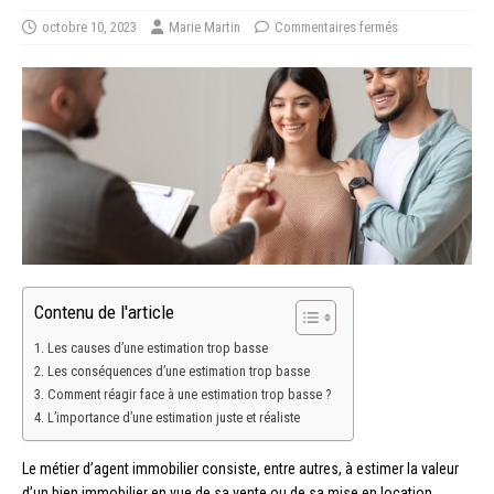
octobre 10, 2023
Marie Martin
Commentaires fermés
Contenu de l'article
Les causes d’une estimation trop basse
Les conséquences d’une estimation trop basse
Comment réagir face à une estimation trop basse ?
L’importance d’une estimation juste et réaliste
Le métier d’agent immobilier consiste, entre autres, à estimer la valeur
d’un bien immobilier en vue de sa vente ou de sa mise en location.