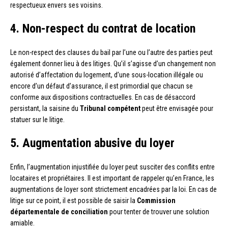
respectueux envers ses voisins.
4. Non-respect du contrat de location
Le non-respect des clauses du bail par l’une ou l’autre des parties peut
également donner lieu à des litiges. Qu’il s’agisse d’un changement non
autorisé d’affectation du logement, d’une sous-location illégale ou
encore d’un défaut d’assurance, il est primordial que chacun se
conforme aux dispositions contractuelles. En cas de désaccord
persistant, la saisine du
Tribunal compétent
peut être envisagée pour
statuer sur le litige.
5. Augmentation abusive du loyer
Enfin, l’augmentation injustifiée du loyer peut susciter des conflits entre
locataires et propriétaires. Il est important de rappeler qu’en France, les
augmentations de loyer sont strictement encadrées par la loi. En cas de
litige sur ce point, il est possible de saisir la
Commission
départementale de conciliation
pour tenter de trouver une solution
amiable.