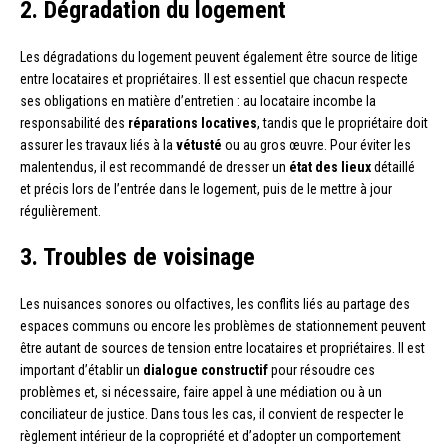
2. Dégradation du logement
Les dégradations du logement peuvent également être source de litige
entre locataires et propriétaires. Il est essentiel que chacun respecte
ses obligations en matière d’entretien : au locataire incombe la
responsabilité des
réparations locatives
, tandis que le propriétaire doit
assurer les travaux liés à la
vétusté
ou au gros œuvre. Pour éviter les
malentendus, il est recommandé de dresser un
état des lieux
détaillé
et précis lors de l’entrée dans le logement, puis de le mettre à jour
régulièrement.
3. Troubles de voisinage
Les nuisances sonores ou olfactives, les conflits liés au partage des
espaces communs ou encore les problèmes de stationnement peuvent
être autant de sources de tension entre locataires et propriétaires. Il est
important d’établir un
dialogue constructif
pour résoudre ces
problèmes et, si nécessaire, faire appel à une médiation ou à un
conciliateur de justice. Dans tous les cas, il convient de respecter le
règlement intérieur de la copropriété et d’adopter un comportement