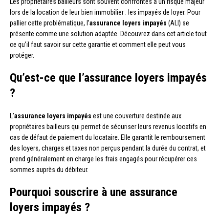
Les propriétaires bailleurs sont souvent confrontés à un risque majeur
lors de la location de leur bien immobilier : les impayés de loyer. Pour
pallier cette problématique, l’
assurance loyers impayés
(ALI) se
présente comme une solution adaptée. Découvrez dans cet article tout
ce qu’il faut savoir sur cette garantie et comment elle peut vous
protéger.
Qu’est-ce que l’assurance loyers impayés
?
L’
assurance loyers impayés
est une couverture destinée aux
propriétaires bailleurs qui permet de sécuriser leurs revenus locatifs en
cas de défaut de paiement du locataire. Elle garantit le remboursement
des loyers, charges et taxes non perçus pendant la durée du contrat, et
prend généralement en charge les frais engagés pour récupérer ces
sommes auprès du débiteur.
Pourquoi souscrire à une assurance
loyers impayés ?