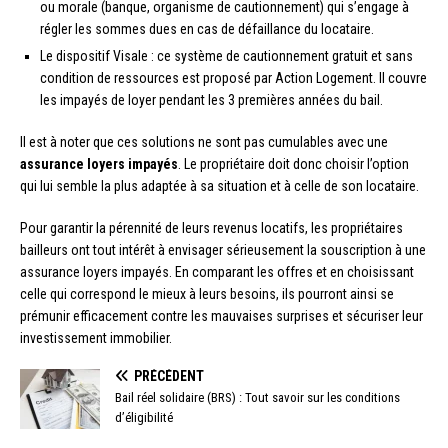
ou morale (banque, organisme de cautionnement) qui s’engage à
régler les sommes dues en cas de défaillance du locataire.
Le dispositif Visale : ce système de cautionnement gratuit et sans
condition de ressources est proposé par Action Logement. Il couvre
les impayés de loyer pendant les 3 premières années du bail.
Il est à noter que ces solutions ne sont pas cumulables avec une
assurance loyers impayés
. Le propriétaire doit donc choisir l’option
qui lui semble la plus adaptée à sa situation et à celle de son locataire.
Pour garantir la pérennité de leurs revenus locatifs, les propriétaires
bailleurs ont tout intérêt à envisager sérieusement la souscription à une
assurance loyers impayés. En comparant les offres et en choisissant
celle qui correspond le mieux à leurs besoins, ils pourront ainsi se
prémunir efficacement contre les mauvaises surprises et sécuriser leur
investissement immobilier.
PRÉCÉDENT
Bail réel solidaire (BRS) : Tout savoir sur les conditions
d’éligibilité