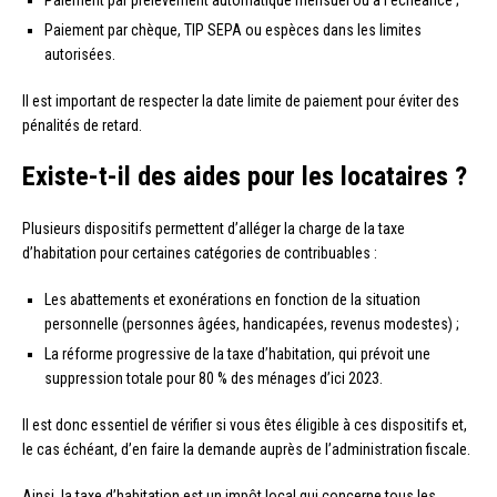
Paiement par chèque, TIP SEPA ou espèces dans les limites
autorisées.
Il est important de respecter la date limite de paiement pour éviter des
pénalités de retard.
Existe-t-il des aides pour les locataires ?
Plusieurs dispositifs permettent d’alléger la charge de la taxe
d’habitation pour certaines catégories de contribuables :
Les abattements et exonérations en fonction de la situation
personnelle (personnes âgées, handicapées, revenus modestes) ;
La réforme progressive de la taxe d’habitation, qui prévoit une
suppression totale pour 80 % des ménages d’ici 2023.
Il est donc essentiel de vérifier si vous êtes éligible à ces dispositifs et,
le cas échéant, d’en faire la demande auprès de l’administration fiscale.
Ainsi, la taxe d’habitation est un impôt local qui concerne tous les