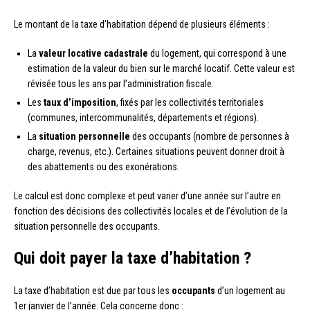
Le montant de la taxe d’habitation dépend de plusieurs éléments :
La
valeur locative cadastrale
du logement, qui correspond à une
estimation de la valeur du bien sur le marché locatif. Cette valeur est
révisée tous les ans par l’administration fiscale.
Les
taux d’imposition
, fixés par les collectivités territoriales
(communes, intercommunalités, départements et régions).
La
situation personnelle
des occupants (nombre de personnes à
charge, revenus, etc.). Certaines situations peuvent donner droit à
des abattements ou des exonérations.
Le calcul est donc complexe et peut varier d’une année sur l’autre en
fonction des décisions des collectivités locales et de l’évolution de la
situation personnelle des occupants.
Qui doit payer la taxe d’habitation ?
La taxe d’habitation est due par tous les
occupants
d’un logement au
1er janvier de l’année. Cela concerne donc :