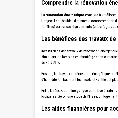
Comprendre la rénovation éne
La
rénovation énergétique
consiste à améliorer l
L’objectif est double : diminuer la consommation d’é
fenêtres) ou sur ses équipements (chauffage, eau c
Les bénéfices des travaux de
Investir dans des travaux de rénovation énergétique
diminuant les besoins en chauffage et en climatis
de 40 à 75 %.
Ensuite, les travaux de rénovation énergétique amél
d’humidité. Un bâtiment bien isolé et ventilé est plu
Enfin, la rénovation énergétique contribue à
valoris
locataires. Selon une étude de l’Insee, un logement
Les aides financières pour a