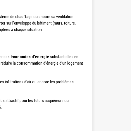
stème de chauffage ou encore sa ventilation.
ter sur l’enveloppe du bâtiment (murs, toiture,
aptées à chaque situation.
ser des
économies d’énergie
substantielles en
e réduire la consommation d’énergie d’un logement
s infiltrations d’air ou encore les problèmes
us attractif pour les futurs acquéreurs ou
%.