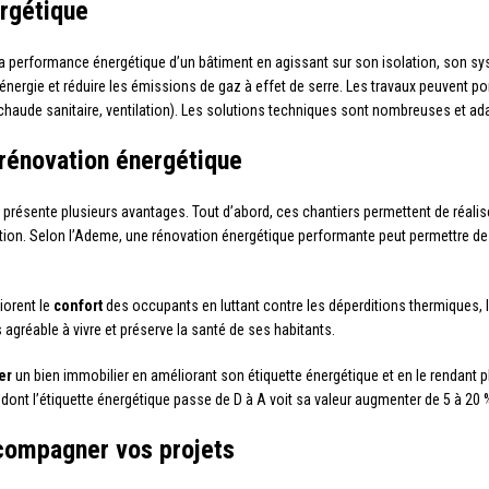
rgétique
a performance énergétique d’un bâtiment en agissant sur son isolation, son sy
nergie et réduire les émissions de gaz à effet de serre. Les travaux peuvent por
haude sanitaire, ventilation). Les solutions techniques sont nombreuses et ad
 rénovation énergétique
 présente plusieurs avantages. Tout d’abord, ces chantiers permettent de réali
ation. Selon l’Ademe, une rénovation énergétique performante peut permettre d
iorent le
confort
des occupants en luttant contre les déperditions thermiques, le
s agréable à vivre et préserve la santé de ses habitants.
er
un bien immobilier en améliorant son étiquette énergétique et en le rendant pl
 dont l’étiquette énergétique passe de D à A voit sa valeur augmenter de 5 à 20 
ccompagner vos projets