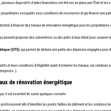
lusieurs dispositifs d’aides financières ont été mis en place par l’État et les col
x propriétaires occupants sous conditions de ressources et qui finance une part
t destiné à financer des travaux de rénovation énergétique pour les propriétaire
 qui peuvent proposer des subventions ou des prêts à taux réduit pour soutenir l
gétique (CITE)
, qui permet de déduire une partie des dépenses engagées pour de
itifs et leurs conditions d’éligibilité avant d’entamer les travaux, car certaine
treprises…).
vaux de rénovation énergétique
e, il est essentiel de suivre quelques conseils :
 professionnel afin d’identifier les points faibles du bâtiment et les solutions 