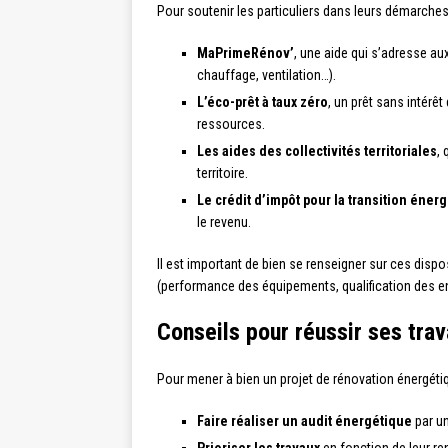
Pour soutenir les particuliers dans leurs démarches, p
MaPrimeRénov’
, une aide qui s’adresse au
chauffage, ventilation…).
L’éco-prêt à taux zéro
, un prêt sans intérê
ressources.
Les aides des collectivités territoriales
,
territoire.
Le crédit d’impôt pour la transition éner
le revenu.
Il est important de bien se renseigner sur ces dispos
(performance des équipements, qualification des en
Conseils pour réussir ses tra
Pour mener à bien un projet de rénovation énergétiqu
Faire réaliser un audit énergétique
par un