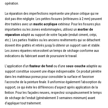
opération.
La réparation des imperfections représente une phase critique qui ne
doit pas être négligée. Les petites fissures (inférieures à 2 mm) peuvent
être traitées avec un
mastic acrylique
extérieur. Pour les fissures plus
importantes ou les zones endommagées, utilisez un
mortier de
réparation
adapté au support de votre façade (enduit ciment, crépi,
etc.). Les parties friables ou les anciens revêtements qui se détachent
doivent être grattés et retirés jusqu’à obtenir un support sain et stable.
Les zones réparées nécessitent un temps de séchage conforme aux
indications du fabricant avant de poursuivre le travail.
L’application d’un
fixateur de fond
ou d’une
sous-couche
adaptée au
support constitue souvent une étape indispensable. Ce produit pénètre
dans les matériaux poreux pour consolider la surface et favoriser
l’accroche de la peinture finale. Il uniformise également l’absorption du
support, ce qui évite les différences d’aspect après application de la
finition. Pour les façades neuves, respectez scrupuleusement le temps
de séchage de l’enduit (généralement 3 semaines minimum) avant
d’appliquer tout traitement.