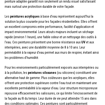
peinture adaptée garantit non seulement un rendu visuel satisfaisant
mais surtout une protection durable de votre façade.
Les
peintures acryliques
à base d’eau représentent aujourd’hui la
solution la plus courante pour les façades résidentielles. Elles offrent
un excellent compromis entre performance, facilité d’application et
impact environnemental. Leurs atouts majeurs incluent un séchage
rapide (environ 1 heure), une faible odeur et un nettoyage des outils à
l’eau. Ces peintures présentent une bonne résistance aux
UV
et aux
intempéries, avec une durabilité moyenne de 8 à 10 ans. Leur
perméabilité à la vapeur d’eau permet aux murs de respirer, évitant ainsi
les problèmes d’humidité.
Pour les environnements particulièrement exposés aux intempéries ou
à la pollution, les
peintures siloxanes
(ou silicones) constituent une
alternative haut de gamme. Plus coûteuses que les acryliques, elles
offrent une protection supérieure contre l’eau tout en maintenant une
excellente perméabilité à la vapeur d’eau. Leur structure microporeuse
repousse efficacement les salissures, ce qui limite l’encrassement de
la façade au fil du temps. Leur durée de vie peut atteindre 15 ans dans
des conditions optimales. Ces peintures sont particulièrement