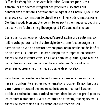
l’efficacité énergétique de votre habitation. Certaines
peintures
extérieures
modernes intègrent des propriétés isolantes qui
contribuent à maintenir une température agréable à l’intérieur, réduisant
ainsi votre consommation de chauffage en hiver et de climatisation en
été. Une façade bien entretenue limite les ponts thermiques et peut faire
baisser votre facture énergétique jusqu’à 15% dans certains cas.
Sur le plan social et psychologique, l’aspect extérieur de votre maison
reflète votre personnalité et votre style de vie. Une façade soignée et
harmonieuse avec son environnement procure un sentiment de fierté et
de bien-être au quotidien. Elle crée une première impression positive
auprès de vos visiteurs et voisins. Dans certains quartiers, une maison
bien entretenue peut même contribuer à valoriser l’ensemble du
voisinage et créer une dynamique positive de rénovation.
Enfin, la rénovation de façade peut s’inscrire dans une démarche de
mise en conformité avec les réglementations locales. De nombreuses
communes
imposent des règles spécifiques concernant l’aspect
extérieur des habitations, particulièrement dans les zones protégées ou
les centres historiques. Avant d’entamer vos travaux, renseignez-vous
auprès de votre mairie sur les éventuelles restrictions ou