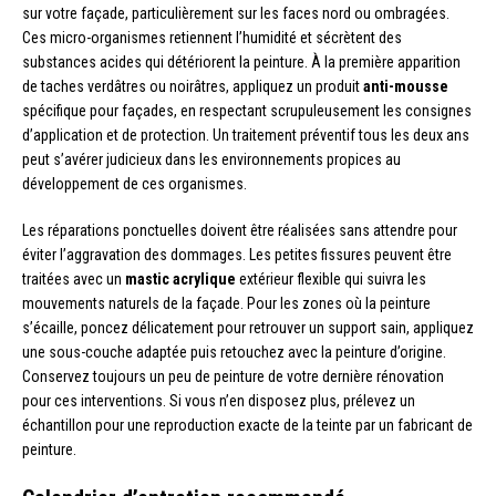
sur votre façade, particulièrement sur les faces nord ou ombragées.
Ces micro-organismes retiennent l’humidité et sécrètent des
substances acides qui détériorent la peinture. À la première apparition
de taches verdâtres ou noirâtres, appliquez un produit
anti-mousse
spécifique pour façades, en respectant scrupuleusement les consignes
d’application et de protection. Un traitement préventif tous les deux ans
peut s’avérer judicieux dans les environnements propices au
développement de ces organismes.
Les réparations ponctuelles doivent être réalisées sans attendre pour
éviter l’aggravation des dommages. Les petites fissures peuvent être
traitées avec un
mastic acrylique
extérieur flexible qui suivra les
mouvements naturels de la façade. Pour les zones où la peinture
s’écaille, poncez délicatement pour retrouver un support sain, appliquez
une sous-couche adaptée puis retouchez avec la peinture d’origine.
Conservez toujours un peu de peinture de votre dernière rénovation
pour ces interventions. Si vous n’en disposez plus, prélevez un
échantillon pour une reproduction exacte de la teinte par un fabricant de
peinture.