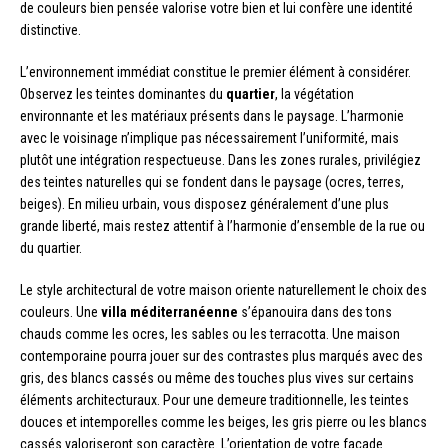
de couleurs bien pensée valorise votre bien et lui confère une identité
distinctive.
L’environnement immédiat constitue le premier élément à considérer.
Observez les teintes dominantes du
quartier
, la végétation
environnante et les matériaux présents dans le paysage. L’harmonie
avec le voisinage n’implique pas nécessairement l’uniformité, mais
plutôt une intégration respectueuse. Dans les zones rurales, privilégiez
des teintes naturelles qui se fondent dans le paysage (ocres, terres,
beiges). En milieu urbain, vous disposez généralement d’une plus
grande liberté, mais restez attentif à l’harmonie d’ensemble de la rue ou
du quartier.
Le style architectural de votre maison oriente naturellement le choix des
couleurs. Une
villa méditerranéenne
s’épanouira dans des tons
chauds comme les ocres, les sables ou les terracotta. Une maison
contemporaine pourra jouer sur des contrastes plus marqués avec des
gris, des blancs cassés ou même des touches plus vives sur certains
éléments architecturaux. Pour une demeure traditionnelle, les teintes
douces et intemporelles comme les beiges, les gris pierre ou les blancs
cassés valoriseront son caractère. L’orientation de votre façade