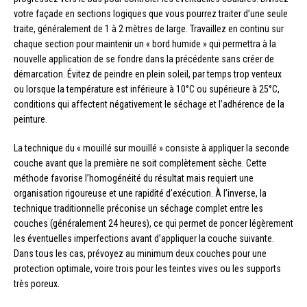
votre façade en sections logiques que vous pourrez traiter d’une seule
traite, généralement de 1 à 2 mètres de large. Travaillez en continu sur
chaque section pour maintenir un « bord humide » qui permettra à la
nouvelle application de se fondre dans la précédente sans créer de
démarcation. Évitez de peindre en plein soleil, par temps trop venteux
ou lorsque la température est inférieure à 10°C ou supérieure à 25°C,
conditions qui affectent négativement le séchage et l’adhérence de la
peinture.
La technique du « mouillé sur mouillé » consiste à appliquer la seconde
couche avant que la première ne soit complètement sèche. Cette
méthode favorise l’homogénéité du résultat mais requiert une
organisation rigoureuse et une rapidité d’exécution. À l’inverse, la
technique traditionnelle préconise un séchage complet entre les
couches (généralement 24 heures), ce qui permet de poncer légèrement
les éventuelles imperfections avant d’appliquer la couche suivante.
Dans tous les cas, prévoyez au minimum deux couches pour une
protection optimale, voire trois pour les teintes vives ou les supports
très poreux.