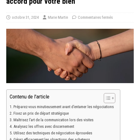
accord pour votre bien
octobre 31, 2024
Marie Martin
Commentaires fermés
Contenu de l'article
Préparez-vous minutieusement avant d’entamer les négociations
Fixez un prix de départ stratégique
Maîtrisez l’art de la communication lors des visites
Analysez les offres avec discernement
Utilisez des techniques de négociation éprouvées
Gérez efficacement les objections des acheteurs