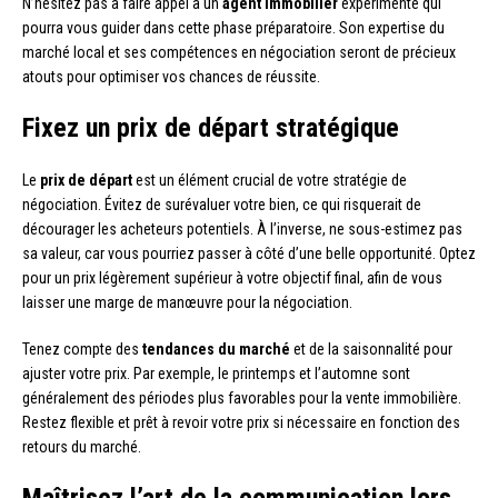
N’hésitez pas à faire appel à un
agent immobilier
expérimenté qui
pourra vous guider dans cette phase préparatoire. Son expertise du
marché local et ses compétences en négociation seront de précieux
atouts pour optimiser vos chances de réussite.
Fixez un prix de départ stratégique
Le
prix de départ
est un élément crucial de votre stratégie de
négociation. Évitez de surévaluer votre bien, ce qui risquerait de
décourager les acheteurs potentiels. À l’inverse, ne sous-estimez pas
sa valeur, car vous pourriez passer à côté d’une belle opportunité. Optez
pour un prix légèrement supérieur à votre objectif final, afin de vous
laisser une marge de manœuvre pour la négociation.
Tenez compte des
tendances du marché
et de la saisonnalité pour
ajuster votre prix. Par exemple, le printemps et l’automne sont
généralement des périodes plus favorables pour la vente immobilière.
Restez flexible et prêt à revoir votre prix si nécessaire en fonction des
retours du marché.
Maîtrisez l’art de la communication lors