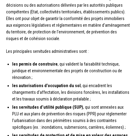
décisions ou des autorisations délivrées par les autorités publiques
compétentes (Etat, collectivités territoriales, établissements publics).
Elles ont pour objet de garantir la conformité des projets immobiliers
aux exigences législatives et réglementaires en matière d’aménagement
du territoire, de protection de l’environnement, de prévention des
risques et de cohésion sociale.
Les principales servitudes administratives sont :
les permis de construire
, qui valident la faisabilité technique,
juridique et environnementale des projets de construction ou de
rénovation ;
les autorisations d’occupation du sol
, qui encadrent les
changements d’affectation, les divisions foncières, les installations
et les travaux soumis à déclaration préalable ;
les servitudes d’utilité publique (SUP)
, qui sont annexées aux
PLU et aux plans de prévention des risques (PPR) pour réglementer
l’urbanisation dans des périmètres soumis à des contraintes
spécifiques (ex. : inondations, submersions, carrières, éoliennes) ;
les servitudes de protection et de mise en valeur des espaces