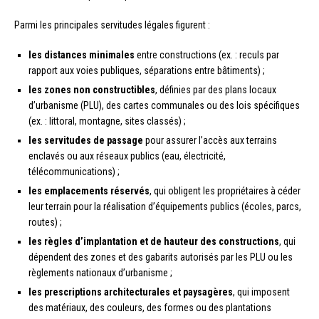
Parmi les principales servitudes légales figurent :
les distances minimales
entre constructions (ex. : reculs par
rapport aux voies publiques, séparations entre bâtiments) ;
les zones non constructibles
, définies par des plans locaux
d’urbanisme (PLU), des cartes communales ou des lois spécifiques
(ex. : littoral, montagne, sites classés) ;
les servitudes de passage
pour assurer l’accès aux terrains
enclavés ou aux réseaux publics (eau, électricité,
télécommunications) ;
les emplacements réservés
, qui obligent les propriétaires à céder
leur terrain pour la réalisation d’équipements publics (écoles, parcs,
routes) ;
les règles d’implantation et de hauteur des constructions
, qui
dépendent des zones et des gabarits autorisés par les PLU ou les
règlements nationaux d’urbanisme ;
les prescriptions architecturales et paysagères
, qui imposent
des matériaux, des couleurs, des formes ou des plantations