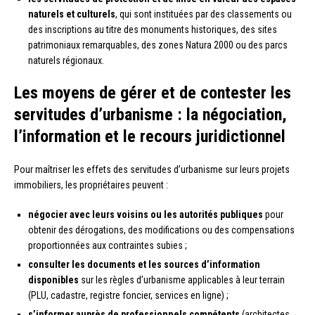
naturels et culturels
, qui sont instituées par des classements ou
des inscriptions au titre des monuments historiques, des sites
patrimoniaux remarquables, des zones Natura 2000 ou des parcs
naturels régionaux.
Les moyens de gérer et de contester les
servitudes d’urbanisme : la négociation,
l’information et le recours juridictionnel
Pour maîtriser les effets des servitudes d’urbanisme sur leurs projets
immobiliers, les propriétaires peuvent :
négocier avec leurs voisins ou les autorités publiques
pour
obtenir des dérogations, des modifications ou des compensations
proportionnées aux contraintes subies ;
consulter les documents et les sources d’information
disponibles
sur les règles d’urbanisme applicables à leur terrain
(PLU, cadastre, registre foncier, services en ligne) ;
s’informer auprès de professionnels compétents
(architectes,