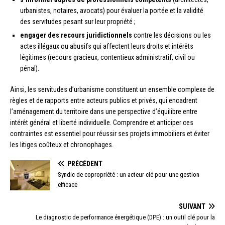
urbanistes, notaires, avocats) pour évaluer la portée et la validité
des servitudes pesant sur leur propriété ;
engager des recours juridictionnels
contre les décisions ou les
actes illégaux ou abusifs qui affectent leurs droits et intérêts
légitimes (recours gracieux, contentieux administratif, civil ou
pénal).
Ainsi, les servitudes d’urbanisme constituent un ensemble complexe de
règles et de rapports entre acteurs publics et privés, qui encadrent
l’aménagement du territoire dans une perspective d’équilibre entre
intérêt général et liberté individuelle. Comprendre et anticiper ces
contraintes est essentiel pour réussir ses projets immobiliers et éviter
les litiges coûteux et chronophages.
PRÉCÉDENT
Syndic de copropriété : un acteur clé pour une gestion
efficace
SUIVANT
Le diagnostic de performance énergétique (DPE) : un outil clé pour la