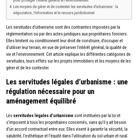
pour protéger l’intérêt général et l’environnement
Les moyens de gérer et de contester les servitudes d’urbanisme : la
négociation, l’information et le recours juridictionnel
Les servitudes d’urbanisme sont des contraintes imposées par la
réglementation ou par des actes juridiques aux propriétaires fonciers.
Elles limitent ou conditionnent leur droit de construire, d’occuper et
d’utiliser leur terrain, en vue de préserver l’intérêt général, la qualité de
vie et l’environnement. Cet article explique les différentes catégories de
servitudes, leurs effets sur les projets immobiliers et les moyens de les
gérer et de les contester.
Les servitudes légales d’urbanisme : une
régulation nécessaire pour un
aménagement équilibré
Les
servitudes légales d’urbanisme
sont instituées par la loi et
s’imposent à tous les propriétaires concernés, sans qu’il y ait besoin
d’un accord contractuel entre eux. Elles visent à garantir la sécurité, la
salubrité, l’esthétique et l’équité dans l’utilisation du sol urbain et rural.