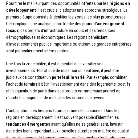
Pour tirer le meilleur parti des opportunités offertes par les
régions en
développement
, il est crucial d’adopter une approche stratégique. La
première étape consiste à identifier les zones les plus prometteuses.
Cela implique une analyse approfondie des
plans d’aménagement
locaux
, des projets d’infrastructure en cours et des tendances
démographiques et économiques. Les régions bénéficiant
d’investissements publics importants ou attirant de grandes entreprises
sont particulièrement intéressantes.
Une fois la zone ciblée, il est essentiel de diversifier ses
investissements. Plutôt que de miser sur un seul bien, il peut être
judicieux de constituer un
portefeuille varié
. Par exemple, combiner
l’achat de terrains à bâtir, l’investissement dans des logements locatifs
et l’acquisition de parts dans des projets commerciaux permet de
répartir les risques et de multiplier les sources de revenus.
L’anticipation des besoins futurs est une clé du succès. Dans les
régions en développement, il est souvent possible d’identifier les
tendances émergentes
avant qu’elles ne se généralisent. Investir
dans des biens répondant aux nouvelles attentes en matière de qualité
de vie, de respect de l’environnement ou d’innovation technologique