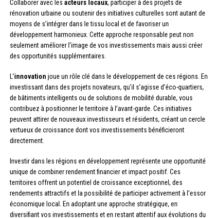
Collaborer avec les
acteurs locaux
, participer à des projets de
rénovation urbaine ou soutenir des initiatives culturelles sont autant de
moyens de s’intégrer dans le tissu local et de favoriser un
développement harmonieux. Cette approche responsable peut non
seulement améliorer l’image de vos investissements mais aussi créer
des opportunités supplémentaires.
L’
innovation
joue un rôle clé dans le développement de ces régions. En
investissant dans des projets novateurs, qu’il s’agisse d’éco-quartiers,
de bâtiments intelligents ou de solutions de mobilité durable, vous
contribuez à positionner le territoire à l’avant-garde. Ces initiatives
peuvent attirer de nouveaux investisseurs et résidents, créant un cercle
vertueux de croissance dont vos investissements bénéficieront
directement.
Investir dans les régions en développement représente une opportunité
unique de combiner rendement financier et impact positif. Ces
territoires offrent un potentiel de croissance exceptionnel, des
rendements attractifs et la possibilité de participer activement à l’essor
économique local. En adoptant une approche stratégique, en
diversifiant vos investissements et en restant attentif aux évolutions du