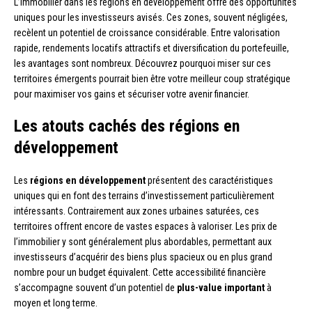
L’immobilier dans les régions en développement offre des opportunités
uniques pour les investisseurs avisés. Ces zones, souvent négligées,
recèlent un potentiel de croissance considérable. Entre valorisation
rapide, rendements locatifs attractifs et diversification du portefeuille,
les avantages sont nombreux. Découvrez pourquoi miser sur ces
territoires émergents pourrait bien être votre meilleur coup stratégique
pour maximiser vos gains et sécuriser votre avenir financier.
Les atouts cachés des régions en
développement
Les
régions en développement
présentent des caractéristiques
uniques qui en font des terrains d’investissement particulièrement
intéressants. Contrairement aux zones urbaines saturées, ces
territoires offrent encore de vastes espaces à valoriser. Les prix de
l’immobilier y sont généralement plus abordables, permettant aux
investisseurs d’acquérir des biens plus spacieux ou en plus grand
nombre pour un budget équivalent. Cette accessibilité financière
s’accompagne souvent d’un potentiel de
plus-value important
à
moyen et long terme.