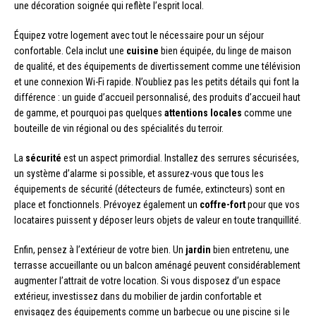
une décoration soignée qui reflète l’esprit local.
Équipez votre logement avec tout le nécessaire pour un séjour
confortable. Cela inclut une
cuisine
bien équipée, du linge de maison
de qualité, et des équipements de divertissement comme une télévision
et une connexion Wi-Fi rapide. N’oubliez pas les petits détails qui font la
différence : un guide d’accueil personnalisé, des produits d’accueil haut
de gamme, et pourquoi pas quelques
attentions locales
comme une
bouteille de vin régional ou des spécialités du terroir.
La
sécurité
est un aspect primordial. Installez des serrures sécurisées,
un système d’alarme si possible, et assurez-vous que tous les
équipements de sécurité (détecteurs de fumée, extincteurs) sont en
place et fonctionnels. Prévoyez également un
coffre-fort
pour que vos
locataires puissent y déposer leurs objets de valeur en toute tranquillité.
Enfin, pensez à l’extérieur de votre bien. Un
jardin
bien entretenu, une
terrasse accueillante ou un balcon aménagé peuvent considérablement
augmenter l’attrait de votre location. Si vous disposez d’un espace
extérieur, investissez dans du mobilier de jardin confortable et
envisagez des équipements comme un barbecue ou une piscine si le