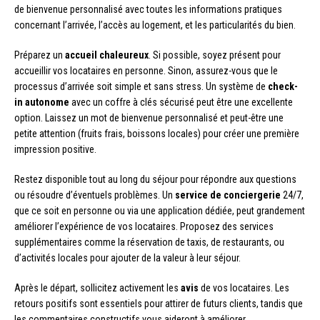
de bienvenue personnalisé avec toutes les informations pratiques
concernant l’arrivée, l’accès au logement, et les particularités du bien.
Préparez un
accueil chaleureux
. Si possible, soyez présent pour
accueillir vos locataires en personne. Sinon, assurez-vous que le
processus d’arrivée soit simple et sans stress. Un système de
check-
in autonome
avec un coffre à clés sécurisé peut être une excellente
option. Laissez un mot de bienvenue personnalisé et peut-être une
petite attention (fruits frais, boissons locales) pour créer une première
impression positive.
Restez disponible tout au long du séjour pour répondre aux questions
ou résoudre d’éventuels problèmes. Un
service de conciergerie
24/7,
que ce soit en personne ou via une application dédiée, peut grandement
améliorer l’expérience de vos locataires. Proposez des services
supplémentaires comme la réservation de taxis, de restaurants, ou
d’activités locales pour ajouter de la valeur à leur séjour.
Après le départ, sollicitez activement les
avis
de vos locataires. Les
retours positifs sont essentiels pour attirer de futurs clients, tandis que
les commentaires constructifs vous aideront à améliorer