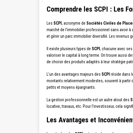
Comprendre les SCPI : Les F
Les
SCPI
, acronyme de
Sociétés Civiles de Plac
marché de l’immobilier professionnel sans avoir à a
et gérer un parc immobilier diversifié. Les revenus
Il existe plusieurs types de
SCPI
, chacune avec ses 
valoriser le capital à long terme. On trouve aussi d
de choisir des produits adaptés à leur stratégie pat
L’un des avantages majeurs des
SCPI
réside dans l
montants relativement modestes, souvent à partir de 
petits et moyens épargnants.
La gestion professionnelle est un autre atout des
S
locative, travaux, etc. Pour l’investisseur, cela sig
Les Avantages et Inconvénien