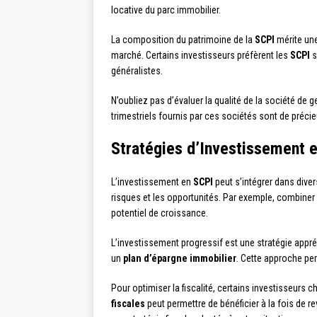
locative du parc immobilier.
La composition du patrimoine de la
SCPI
mérite une
marché. Certains investisseurs préfèrent les
SCPI
s
généralistes.
N’oubliez pas d’évaluer la qualité de la société de 
trimestriels fournis par ces sociétés sont de préci
Stratégies d’Investissement 
L’investissement en
SCPI
peut s’intégrer dans diver
risques et les opportunités. Par exemple, combine
potentiel de croissance.
L’investissement progressif est une stratégie appr
un
plan d’épargne immobilier
. Cette approche per
Pour optimiser la fiscalité, certains investisseurs 
fiscales
peut permettre de bénéficier à la fois de r