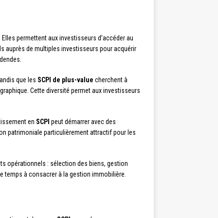
. Elles permettent aux investisseurs d’accéder au
s auprès de multiples investisseurs pour acquérir
idendes.
tandis que les
SCPI de plus-value
cherchent à
raphique. Cette diversité permet aux investisseurs
estissement en
SCPI
peut démarrer avec des
on patrimoniale particulièrement attractif pour les
ts opérationnels : sélection des biens, gestion
i de temps à consacrer à la gestion immobilière.