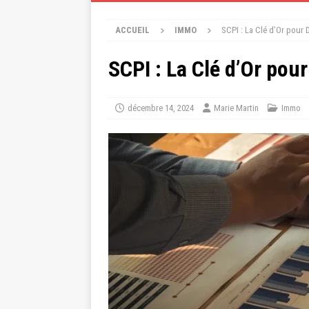
ACCUEIL
IMMO
SCPI : La Clé d’Or pour D
SCPI : La Clé d’Or pour
décembre 14, 2024
Marie Martin
Immo