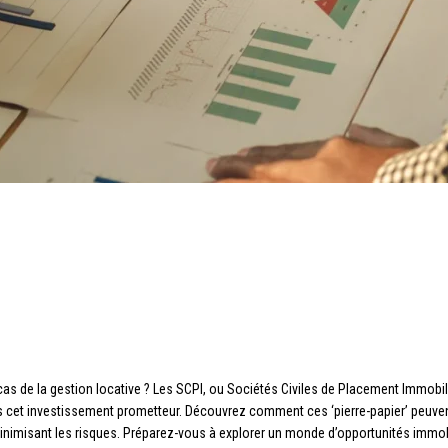
cas de la gestion locative ? Les SCPI, ou Sociétés Civiles de Placement Immobilie
 cet investissement prometteur. Découvrez comment ces ‘pierre-papier’ peuvent
 minimisant les risques. Préparez-vous à explorer un monde d’opportunités immob