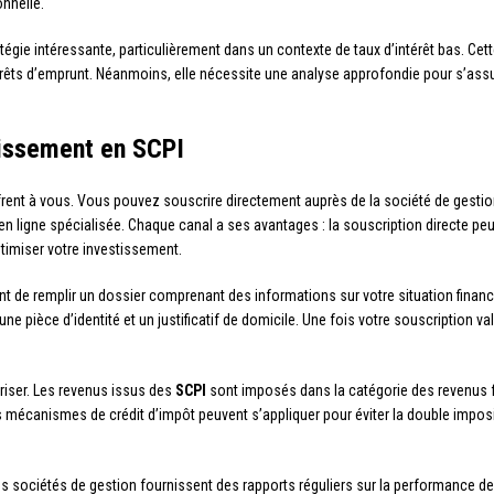
onnelle.
tégie intéressante, particulièrement dans un contexte de taux d’intérêt bas. Cett
intérêts d’emprunt. Néanmoins, elle nécessite une analyse approfondie pour s’ass
tissement en SCPI
ffrent à vous. Vous pouvez souscrire directement auprès de la société de gestio
 ligne spécialisée. Chaque canal a ses avantages : la souscription directe peut of
timiser votre investissement.
 de remplir un dossier comprenant des informations sur votre situation financ
e pièce d’identité et un justificatif de domicile. Une fois votre souscription val
riser. Les revenus issus des
SCPI
sont imposés dans la catégorie des revenus f
es mécanismes de crédit d’impôt peuvent s’appliquer pour éviter la double impos
 Les sociétés de gestion fournissent des rapports réguliers sur la performance de