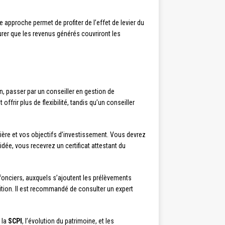
e approche permet de profiter de l’effet de levier du
urer que les revenus générés couvriront les
n, passer par un conseiller en gestion de
frir plus de flexibilité, tandis qu’un conseiller
ière et vos objectifs d’investissement. Vous devrez
idée, vous recevrez un certificat attestant du
onciers, auxquels s’ajoutent les prélèvements
ition. Il est recommandé de consulter un expert
 la
SCPI
, l’évolution du patrimoine, et les