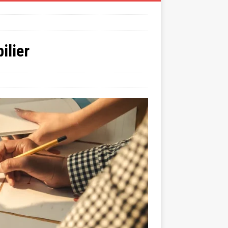
ilier