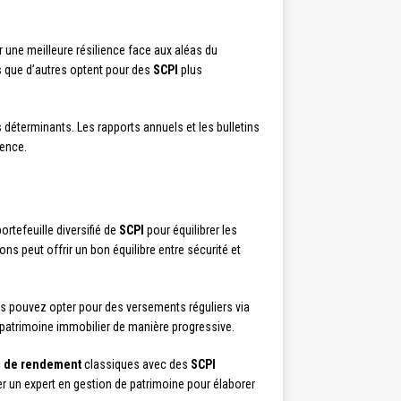
ir une meilleure résilience face aux aléas du
s que d’autres optent pour des
SCPI
plus
s déterminants. Les rapports annuels et les bulletins
rence.
rtefeuille diversifié de
SCPI
pour équilibrer les
ons peut offrir un bon équilibre entre sécurité et
us pouvez opter pour des versements réguliers via
n patrimoine immobilier de manière progressive.
I de rendement
classiques avec des
SCPI
er un expert en gestion de patrimoine pour élaborer