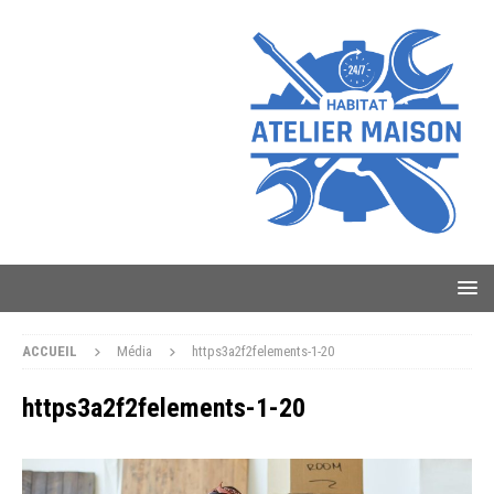
ACCUEIL
Média
https3a2f2felements-1-20
https3a2f2felements-1-20