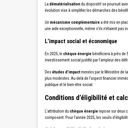
La
dématérialisation
du dispositif se poursuit ave
évolution vise à simplifier les démarches des bénéfi
Un
mécanisme complémentaire
a été mis en plac
une aide exceptionnelle, même s’ils n’étaient pas in
L’impact social et économique
En 2025, le
chèque énergie
bénéficiera à près de 
investissement social justifié par l’ampleur des dé
Des
études d’impact
menées par le Ministère de l
plus modestes. Au-delà de l’aspect financier immédi
publique et le bien-être social.
Conditions d’éligibilité et ca
L’attribution du
chèque énergie
repose sur deux c
composent. Pour l’année 2025, les seuils d’éligibilit