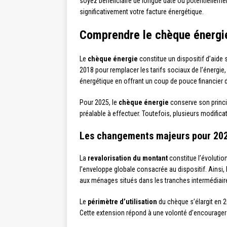
soyez bénéficiaire de longue date ou potentiellement
significativement votre facture énergétique.
Comprendre le chèque énergie
Le
chèque énergie
constitue un dispositif d’aide
2018 pour remplacer les tarifs sociaux de l’énergie
énergétique en offrant un coup de pouce financier d
Pour 2025, le
chèque énergie
conserve son princi
préalable à effectuer. Toutefois, plusieurs modifica
Les changements majeurs pour 20
La
revalorisation du montant
constitue l’évolutio
l’enveloppe globale consacrée au dispositif. Ainsi,
aux ménages situés dans les tranches intermédiair
Le
périmètre d’utilisation
du chèque s’élargit en 
Cette extension répond à une volonté d’encourager