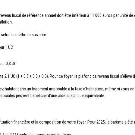
revenu fiscal de référence annuel doit être inférieur à 11 000 euros par unité
flation.
 selon la méthode suivante :
ur 1 UC
ur 0,3 UC
2,1 UC (1 + 0,5 + 0,3 + 0,3). Pour ce foyer, le plafond de revenu fiscal s’élève 
vez habiter dans un logement imposable à la taxe d’habitation, même si vous 
ciales peuvent bénéficier d’une aide spécifique équivalente.
ituation financière et la composition de votre foyer. Pour 2025, le barème a été
94 € et 277 € selon la composition du foyer