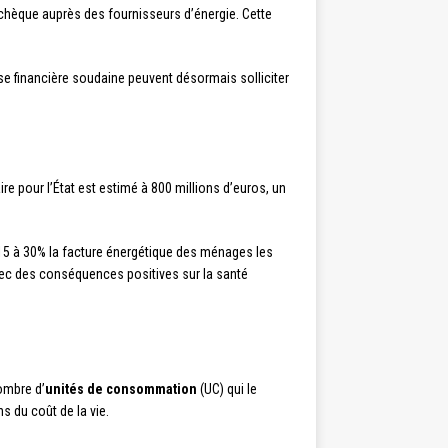
 chèque auprès des fournisseurs d’énergie. Cette
se financière soudaine peuvent désormais solliciter
re pour l’État est estimé à 800 millions d’euros, un
15 à 30% la facture énergétique des ménages les
avec des conséquences positives sur la santé
ombre d’
unités de consommation
(UC) qui le
s du coût de la vie.