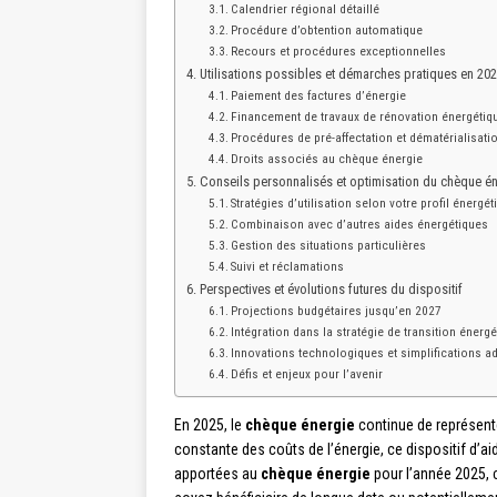
Calendrier régional détaillé
Procédure d’obtention automatique
Recours et procédures exceptionnelles
Utilisations possibles et démarches pratiques en 20
Paiement des factures d’énergie
Financement de travaux de rénovation énergétiq
Procédures de pré-affectation et dématérialisati
Droits associés au chèque énergie
Conseils personnalisés et optimisation du chèque é
Stratégies d’utilisation selon votre profil énergét
Combinaison avec d’autres aides énergétiques
Gestion des situations particulières
Suivi et réclamations
Perspectives et évolutions futures du dispositif
Projections budgétaires jusqu’en 2027
Intégration dans la stratégie de transition énerg
Innovations technologiques et simplifications ad
Défis et enjeux pour l’avenir
En 2025, le
chèque énergie
continue de représente
constante des coûts de l’énergie, ce dispositif d’
apportées au
chèque énergie
pour l’année 2025, c