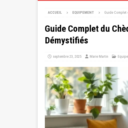
ACCUEIL
EQUIPEMENT
Guide Complet d
Guide Complet du Chèq
Démystifiés
septembre 23, 2025
Marie Martin
Equip