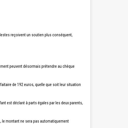
destes reçoivent un soutien plus conséquent,
ment peuvent désormais prétendre au chèque
itaire de 192 euros, quelle que soit leur situation
nfant est déclaré à parts égales par les deux parents,
s), le montant ne sera pas automatiquement