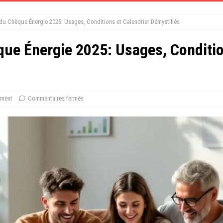
u Chèque Énergie 2025: Usages, Conditions et Calendrier Démystifiés
ue Énergie 2025: Usages, Conditio
ement
Commentaires fermés