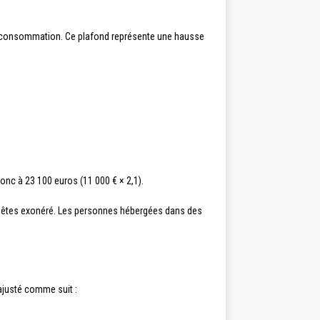
 de consommation. Ce plafond représente une hausse
donc à 23 100 euros (11 000 € × 2,1).
en êtes exonéré. Les personnes hébergées dans des
 ajusté comme suit :