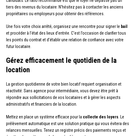
candidats. Le ratio recommandé est que le loyer ne dépasse pas un
tiers des revenus du locataire. N’hésitez pas à contacter les anciens
propriétaires ou employeurs pour obtenir des références.
Une fois votre choix arrêté, organisez une rencontre pour signer le
bail
et procéder à l’état des lieux d’entrée. C’est l’occasion de clarifier tous
les points du contrat et d’établir une relation de confiance avec votre
futur locataire.
Gérez efficacement le quotidien de la
location
La gestion quotidienne de votre bien locatif requiert organisation et
réactivité. Sans agence pour intermédiaire, vous devez être prêt à
répondre aux sollicitations de vos locataires et à gérer les aspects
administratifs et financiers de la location.
Mettez en place un système efficace pour la
collecte des loyers
. Le
prélèvement automatique est une solution pratique qui vous évitera des
relances mensuelles. Tenez un registre précis des paiements reçus et