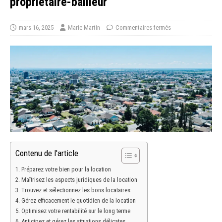
propriétaire-bailleur
mars 16, 2025
Marie Martin
Commentaires fermés
Contenu de l'article
Préparez votre bien pour la location
Maîtrisez les aspects juridiques de la location
Trouvez et sélectionnez les bons locataires
Gérez efficacement le quotidien de la location
Optimisez votre rentabilité sur le long terme
Anticipez et gérez les situations délicates