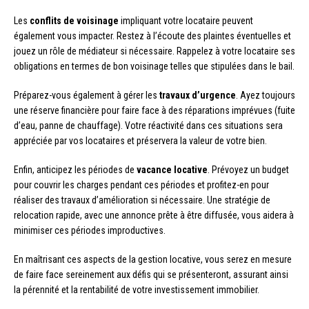
Les
conflits de voisinage
impliquant votre locataire peuvent
également vous impacter. Restez à l’écoute des plaintes éventuelles et
jouez un rôle de médiateur si nécessaire. Rappelez à votre locataire ses
obligations en termes de bon voisinage telles que stipulées dans le bail.
Préparez-vous également à gérer les
travaux d’urgence
. Ayez toujours
une réserve financière pour faire face à des réparations imprévues (fuite
d’eau, panne de chauffage). Votre réactivité dans ces situations sera
appréciée par vos locataires et préservera la valeur de votre bien.
Enfin, anticipez les périodes de
vacance locative
. Prévoyez un budget
pour couvrir les charges pendant ces périodes et profitez-en pour
réaliser des travaux d’amélioration si nécessaire. Une stratégie de
relocation rapide, avec une annonce prête à être diffusée, vous aidera à
minimiser ces périodes improductives.
En maîtrisant ces aspects de la gestion locative, vous serez en mesure
de faire face sereinement aux défis qui se présenteront, assurant ainsi
la pérennité et la rentabilité de votre investissement immobilier.