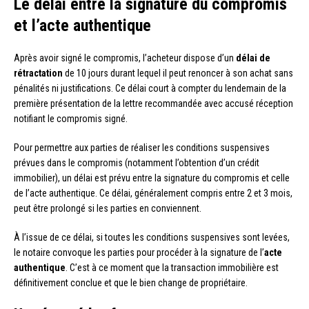
Le délai entre la signature du compromis
et l’acte authentique
Après avoir signé le compromis, l’acheteur dispose d’un
délai de
rétractation
de 10 jours durant lequel il peut renoncer à son achat sans
pénalités ni justifications. Ce délai court à compter du lendemain de la
première présentation de la lettre recommandée avec accusé réception
notifiant le compromis signé.
Pour permettre aux parties de réaliser les conditions suspensives
prévues dans le compromis (notamment l’obtention d’un crédit
immobilier), un délai est prévu entre la signature du compromis et celle
de l’acte authentique. Ce délai, généralement compris entre 2 et 3 mois,
peut être prolongé si les parties en conviennent.
À l’issue de ce délai, si toutes les conditions suspensives sont levées,
le notaire convoque les parties pour procéder à la signature de l’
acte
authentique
. C’est à ce moment que la transaction immobilière est
définitivement conclue et que le bien change de propriétaire.