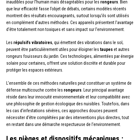
inaudibles pour l’humain mais désagréables pour les
rongeurs
. Bien
que leur efficacité fasse l’objet de débats, certains modèles récents
montrent des résultats encourageants, surtout lorsqu’ils sont utilisés
en complément d’autres méthodes. Ces appareils présentent l’avantage
d’être totalement non toxiques et sans impact sur l’environnement.
Les
répulsifs vibratoires
, qui émettent des vibrations dans le sol,
peuvent être particulièrement utiles pour éloigner les
taupes
et autres
rongeurs fouisseurs du jardin. Ces technologies, alimentées par énergie
solaire pour certaines, offrent une solution discrète et durable pour
protéger les espaces extérieurs.
L’ensemble de ces méthodes naturelles peut constituer un système de
défense multicouche contre les
rongeurs
. Leur principal avantage
réside dans leur innocuité environnementale et leur compatibilité avec
une philosophie de gestion écologique des nuisibles. Toutefois, dans
les cas d’infestations sévères, ces approches douces peuvent
nécessiter d’être complétées par des interventions plus directes, tout
en restant dans une démarche respectueuse de l’environnement.
Les pièges et dispositifs mécaniques :