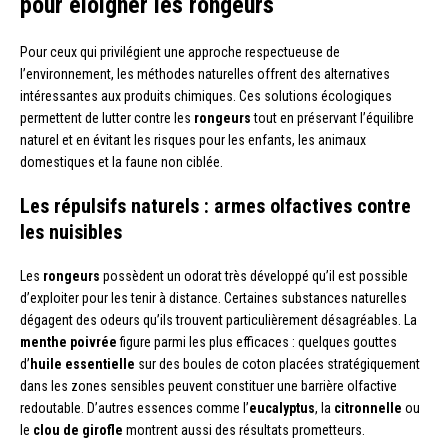
pour éloigner les rongeurs
Pour ceux qui privilégient une approche respectueuse de
l’environnement, les méthodes naturelles offrent des alternatives
intéressantes aux produits chimiques. Ces solutions écologiques
permettent de lutter contre les
rongeurs
tout en préservant l’équilibre
naturel et en évitant les risques pour les enfants, les animaux
domestiques et la faune non ciblée.
Les répulsifs naturels : armes olfactives contre
les nuisibles
Les
rongeurs
possèdent un odorat très développé qu’il est possible
d’exploiter pour les tenir à distance. Certaines substances naturelles
dégagent des odeurs qu’ils trouvent particulièrement désagréables. La
menthe poivrée
figure parmi les plus efficaces : quelques gouttes
d’
huile essentielle
sur des boules de coton placées stratégiquement
dans les zones sensibles peuvent constituer une barrière olfactive
redoutable. D’autres essences comme l’
eucalyptus
, la
citronnelle
ou
le
clou de girofle
montrent aussi des résultats prometteurs.