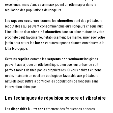
excellence, mais d’autres animaux jouent un rôle majeur dans la
régulation des populations de rongeurs.
Les
rapaces nocturnes
comme les
chouettes
sont des prédateurs
redoutables qui peuvent consommer plusieurs rongeurs chaque nuit.
L’installation d’un
nichoir à chouettes
dans un arbre mature de votre
propriété peut favoriser leur établissement. De même, aménager votre
jardin pour attirer les
buses
et autres rapaces diurnes contribuera à la
lutte biologique.
Certains
reptiles
comme les
serpents non venimeux
indigènes
peuvent aussi jouer un rôle bénéfique, bien que leur présence soit
parfois moins désirée par les propriétaires. Si vous habitez en zone
rurale, maintenir un équilibre écologique favorable aux prédateurs
naturels peut suffire à contrôler les populations de rongeurs sans
intervention chimique.
Les techniques de répulsion sonore et vibratoire
Les
dispositifs à ultrasons
émettent des fréquences sonores