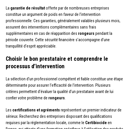
La
garantie de résultat
offerte par de nombreuses entreprises
constitue un argument de poids en faveur de l’intervention
professionnelle. Ces garanties, généralement valables plusieurs mois,
assurent des interventions complémentaires sans frais
supplémentaires en cas de réapparition des
rongeurs
pendant la
période couverte. Cette sécurité financière s’accompagne d’une
tranquillité d’esprit appréciable.
Choisir le bon prestataire et comprendre le
processus d’intervention
La sélection d’un professionnel compétent et fiable constitue une étape
déterminante pour assurer l’efficacité de l’intervention. Plusieurs
critères permettent d’évaluer la qualité d’un prestataire avant de lui
confier votre problème de
rongeurs
.
Les
certifications et agréments
représentent un premier indicateur de
sérieux. Recherchez des entreprises disposant des qualifications
requises par la réglementation locale, comme le
Certibiocide
en
France, qui atteste d’une formation spécifique à l’utilisation des produits