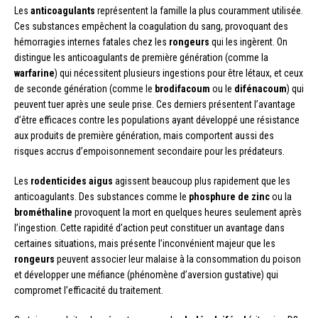
Les
anticoagulants
représentent la famille la plus couramment utilisée.
Ces substances empêchent la coagulation du sang, provoquant des
hémorragies internes fatales chez les
rongeurs
qui les ingèrent. On
distingue les anticoagulants de première génération (comme la
warfarine
) qui nécessitent plusieurs ingestions pour être létaux, et ceux
de seconde génération (comme le
brodifacoum
ou le
difénacoum
) qui
peuvent tuer après une seule prise. Ces derniers présentent l’avantage
d’être efficaces contre les populations ayant développé une résistance
aux produits de première génération, mais comportent aussi des
risques accrus d’empoisonnement secondaire pour les prédateurs.
Les
rodenticides aigus
agissent beaucoup plus rapidement que les
anticoagulants. Des substances comme le
phosphure de zinc
ou la
brométhaline
provoquent la mort en quelques heures seulement après
l’ingestion. Cette rapidité d’action peut constituer un avantage dans
certaines situations, mais présente l’inconvénient majeur que les
rongeurs
peuvent associer leur malaise à la consommation du poison
et développer une méfiance (phénomène d’aversion gustative) qui
compromet l’efficacité du traitement.