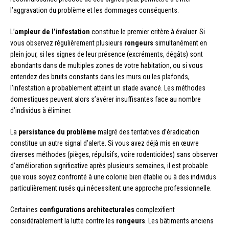
l’aggravation du problème et les dommages conséquents.
L’
ampleur de l’infestation
constitue le premier critère à évaluer. Si
vous observez régulièrement plusieurs
rongeurs
simultanément en
plein jour, si les signes de leur présence (excréments, dégâts) sont
abondants dans de multiples zones de votre habitation, ou si vous
entendez des bruits constants dans les murs ou les plafonds,
l’infestation a probablement atteint un stade avancé. Les méthodes
domestiques peuvent alors s’avérer insuffisantes face au nombre
d’individus à éliminer.
La
persistance du problème
malgré des tentatives d’éradication
constitue un autre signal d’alerte. Si vous avez déjà mis en œuvre
diverses méthodes (pièges, répulsifs, voire rodenticides) sans observer
d’amélioration significative après plusieurs semaines, il est probable
que vous soyez confronté à une colonie bien établie ou à des individus
particulièrement rusés qui nécessitent une approche professionnelle.
Certaines
configurations architecturales
complexifient
considérablement la lutte contre les
rongeurs
. Les bâtiments anciens