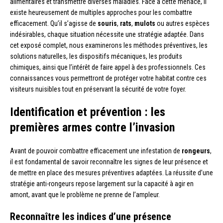
alimentaires et transmettre diverses maladies. Face à cette menace, il
existe heureusement de multiples approches pour les combattre
efficacement. Qu’il s’agisse de
souris
,
rats
,
mulots
ou autres espèces
indésirables, chaque situation nécessite une stratégie adaptée. Dans
cet exposé complet, nous examinerons les méthodes préventives, les
solutions naturelles, les dispositifs mécaniques, les produits
chimiques, ainsi que l’intérêt de faire appel à des professionnels. Ces
connaissances vous permettront de protéger votre habitat contre ces
visiteurs nuisibles tout en préservant la sécurité de votre foyer.
Identification et prévention : les
premières armes contre l’invasion
Avant de pouvoir combattre efficacement une infestation de
rongeurs
,
il est fondamental de savoir reconnaître les signes de leur présence et
de mettre en place des mesures préventives adaptées. La réussite d’une
stratégie anti-rongeurs repose largement sur la capacité à agir en
amont, avant que le problème ne prenne de l’ampleur.
Reconnaître les indices d’une présence