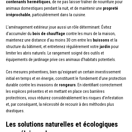
contenants hermétiques
, de ne pas laisser traîner de nourriture pour
animaux domestiques pendant la nuit, et de maintenir une
propreté
irréprochable
, particulièrement dans la cuisine.
L’aménagement extérieur joue aussi un rôle déterminant. Évitez
d’accumuler du
bois de chauffage
contre les murs de la maison,
maintenez une distance d’au moins 30 cm entre les
buissons
et la
structure du bâtiment, et entretenez régulièrement votre
jardin
pour
limiter les abris naturels. Le rangement soigné des outils et
équipements de jardinage prive ces animaux d’habitats potentiels.
Ces mesures préventives, bien qu’exigeant un certain investissement
initial en temps et en énergie, constituent le fondement d’une protection
durable contre les invasions de
rongeurs
. En identifiant correctement
les espèces présentes et en mettant en place ces barrières
protectrices, vous réduirez considérablement les risques d’infestation
et, par conséquent, la nécessité de recourir à des méthodes plus
drastiques.
Les solutions naturelles et écologiques