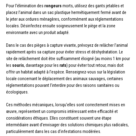
Pour l’élimination des
rongeurs
morts, utilisez des gants jetables et
placez l’animal dans un sac plastique hermétiquement fermé avant de
le jeter aux ordures ménagères, conformément aux réglementations
locales. Désinfectez ensuite soigneusement le piège et la zone
environnante avec un produit adapté.
Dans le cas des pièges à capture vivante, prévoyez de relâcher l’animal
rapidement après sa capture pour éviter stress et déshydratation. Le
site de relâchement doit être suffisamment éloigné (au moins 1 km pour
les
souris
, davantage pour les
rats
) pour éviter tout retour, mais doit
offrir un habitat adapté à l’espèce. Renseignez-vous sur la législation
locale concernant le déplacement des animaux sauvages, certaines
réglementations pouvant l’interdire pour des raisons sanitaires ou
écologiques.
Ces méthodes mécaniques, lorsqu’elles sont correctement mises en
œuvre, représentent un compromis intéressant entre efficacité et
considérations éthiques. Elles constituent souvent une étape
intermédiaire avant d’envisager des solutions chimiques plus radicales,
particulièrement dans les cas d’infestations modérées.