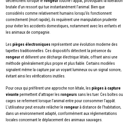
déclenchent lorsque le
rongeur
touche l’appât, provoquant la libération
brutale d’un ressort qui tue instantanément l’animal. Bien que
considérés comme relativement humains lorsqu’ils fonctionnent
correctement (mort rapide), ils requièrent une manipulation prudente
pour éviter les accidents domestiques, notamment avec les enfants et
les animaux de compagnie.
Les
pièges électroniques
représentent une évolution moderne des
tapettes traditionnelles. Ces dispositifs détectent la présence du
rongeur
et délivrent une décharge électrique létale, offrant ainsi une
méthode généralement plus propre et plus fiable. Certains modèles
signalent même la capture par un voyant lumineux ou un signal sonore,
évitant ainsi les vérifications inutiles.
Pour ceux qui préfèrent une approche non létale, les
pièges à capture
vivante
permettent d’attraper les
rongeurs
sans les tuer. Ces boîtes ou
cages se referment lorsque l’animal entre pour consommer l’appât.
L’utilisateur peut ensuite relâcher le
rongeur
à distance de l’habitation,
dans un environnement adapté, conformément aux réglementations
locales concernant le déplacement des animaux sauvages.