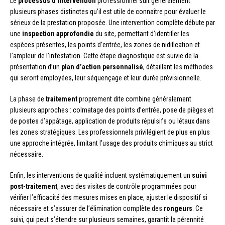
Le
processus d’intervention
professionnel suit généralement
plusieurs phases distinctes qu’il est utile de connaître pour évaluer le
sérieux de la prestation proposée. Une intervention complète débute par
une
inspection approfondie
du site, permettant d’identifier les
espèces présentes, les points d’entrée, les zones de nidification et
l’ampleur de l’infestation. Cette étape diagnostique est suivie de la
présentation d’un
plan d’action personnalisé
, détaillant les méthodes
qui seront employées, leur séquençage et leur durée prévisionnelle.
La phase de
traitement
proprement dite combine généralement
plusieurs approches : colmatage des points d’entrée, pose de pièges et
de postes d’appâtage, application de produits répulsifs ou létaux dans
les zones stratégiques. Les professionnels privilégient de plus en plus
une approche intégrée, limitant l’usage des produits chimiques au strict
nécessaire.
Enfin, les interventions de qualité incluent systématiquement un
suivi
post-traitement
, avec des visites de contrôle programmées pour
vérifier l’efficacité des mesures mises en place, ajuster le dispositif si
nécessaire et s’assurer de l’élimination complète des
rongeurs
. Ce
suivi, qui peut s’étendre sur plusieurs semaines, garantit la pérennité