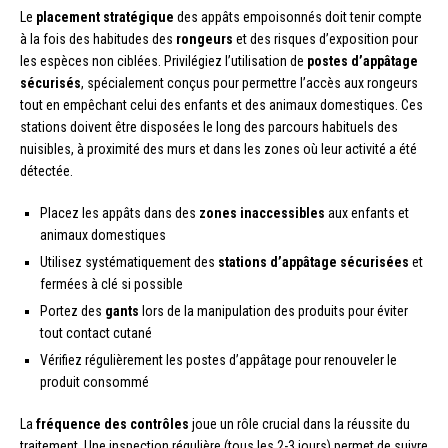
Le
placement stratégique
des appâts empoisonnés doit tenir compte
à la fois des habitudes des
rongeurs
et des risques d’exposition pour
les espèces non ciblées. Privilégiez l’utilisation de
postes d’appâtage
sécurisés
, spécialement conçus pour permettre l’accès aux rongeurs
tout en empêchant celui des enfants et des animaux domestiques. Ces
stations doivent être disposées le long des parcours habituels des
nuisibles, à proximité des murs et dans les zones où leur activité a été
détectée.
Placez les appâts dans des
zones inaccessibles
aux enfants et
animaux domestiques
Utilisez systématiquement des
stations d’appâtage sécurisées
et
fermées à clé si possible
Portez des
gants
lors de la manipulation des produits pour éviter
tout contact cutané
Vérifiez régulièrement les postes d’appâtage pour renouveler le
produit consommé
La
fréquence des contrôles
joue un rôle crucial dans la réussite du
traitement. Une inspection régulière (tous les 2-3 jours) permet de suivre