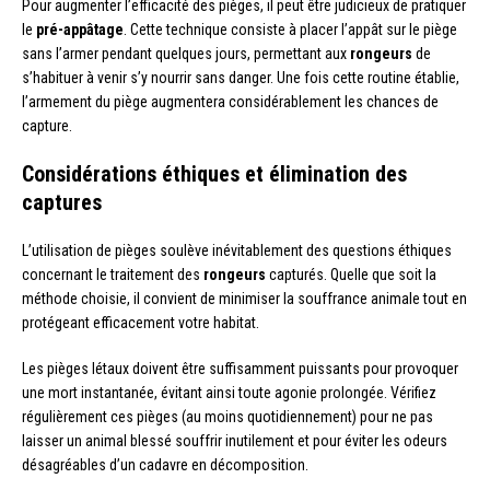
Pour augmenter l’efficacité des pièges, il peut être judicieux de pratiquer
le
pré-appâtage
. Cette technique consiste à placer l’appât sur le piège
sans l’armer pendant quelques jours, permettant aux
rongeurs
de
s’habituer à venir s’y nourrir sans danger. Une fois cette routine établie,
l’armement du piège augmentera considérablement les chances de
capture.
Considérations éthiques et élimination des
captures
L’utilisation de pièges soulève inévitablement des questions éthiques
concernant le traitement des
rongeurs
capturés. Quelle que soit la
méthode choisie, il convient de minimiser la souffrance animale tout en
protégeant efficacement votre habitat.
Les pièges létaux doivent être suffisamment puissants pour provoquer
une mort instantanée, évitant ainsi toute agonie prolongée. Vérifiez
régulièrement ces pièges (au moins quotidiennement) pour ne pas
laisser un animal blessé souffrir inutilement et pour éviter les odeurs
désagréables d’un cadavre en décomposition.