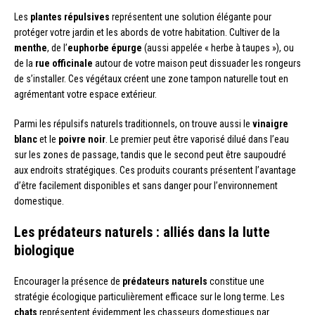
Les
plantes répulsives
représentent une solution élégante pour
protéger votre jardin et les abords de votre habitation. Cultiver de la
menthe
, de l’
euphorbe épurge
(aussi appelée « herbe à taupes »), ou
de la
rue officinale
autour de votre maison peut dissuader les rongeurs
de s’installer. Ces végétaux créent une zone tampon naturelle tout en
agrémentant votre espace extérieur.
Parmi les répulsifs naturels traditionnels, on trouve aussi le
vinaigre
blanc
et le
poivre noir
. Le premier peut être vaporisé dilué dans l’eau
sur les zones de passage, tandis que le second peut être saupoudré
aux endroits stratégiques. Ces produits courants présentent l’avantage
d’être facilement disponibles et sans danger pour l’environnement
domestique.
Les prédateurs naturels : alliés dans la lutte
biologique
Encourager la présence de
prédateurs naturels
constitue une
stratégie écologique particulièrement efficace sur le long terme. Les
chats
représentent évidemment les chasseurs domestiques par