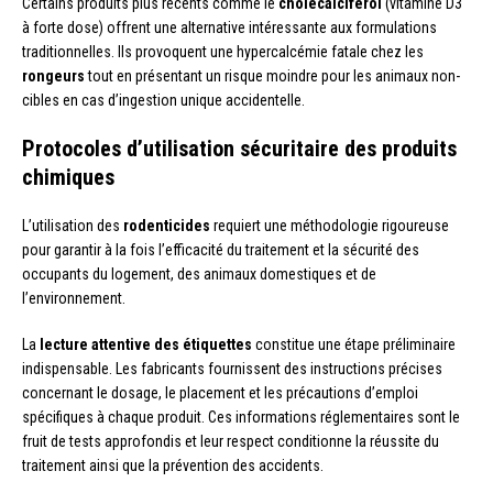
Certains produits plus récents comme le
cholécalciférol
(vitamine D3
à forte dose) offrent une alternative intéressante aux formulations
traditionnelles. Ils provoquent une hypercalcémie fatale chez les
rongeurs
tout en présentant un risque moindre pour les animaux non-
cibles en cas d’ingestion unique accidentelle.
Protocoles d’utilisation sécuritaire des produits
chimiques
L’utilisation des
rodenticides
requiert une méthodologie rigoureuse
pour garantir à la fois l’efficacité du traitement et la sécurité des
occupants du logement, des animaux domestiques et de
l’environnement.
La
lecture attentive des étiquettes
constitue une étape préliminaire
indispensable. Les fabricants fournissent des instructions précises
concernant le dosage, le placement et les précautions d’emploi
spécifiques à chaque produit. Ces informations réglementaires sont le
fruit de tests approfondis et leur respect conditionne la réussite du
traitement ainsi que la prévention des accidents.