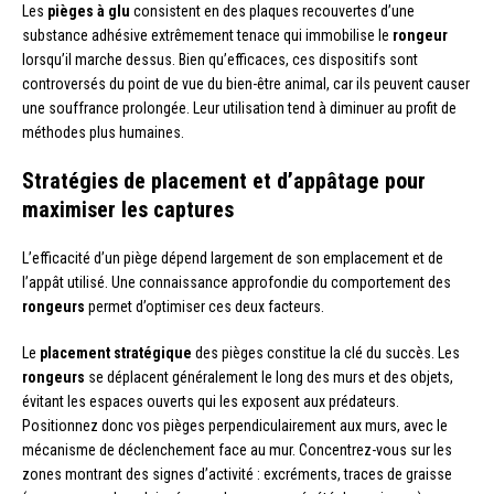
Les
pièges à glu
consistent en des plaques recouvertes d’une
substance adhésive extrêmement tenace qui immobilise le
rongeur
lorsqu’il marche dessus. Bien qu’efficaces, ces dispositifs sont
controversés du point de vue du bien-être animal, car ils peuvent causer
une souffrance prolongée. Leur utilisation tend à diminuer au profit de
méthodes plus humaines.
Stratégies de placement et d’appâtage pour
maximiser les captures
L’efficacité d’un piège dépend largement de son emplacement et de
l’appât utilisé. Une connaissance approfondie du comportement des
rongeurs
permet d’optimiser ces deux facteurs.
Le
placement stratégique
des pièges constitue la clé du succès. Les
rongeurs
se déplacent généralement le long des murs et des objets,
évitant les espaces ouverts qui les exposent aux prédateurs.
Positionnez donc vos pièges perpendiculairement aux murs, avec le
mécanisme de déclenchement face au mur. Concentrez-vous sur les
zones montrant des signes d’activité : excréments, traces de graisse