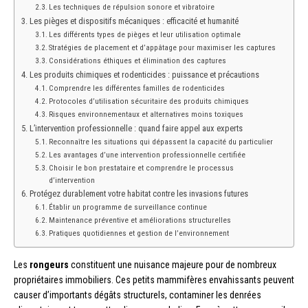
Les techniques de répulsion sonore et vibratoire
Les pièges et dispositifs mécaniques : efficacité et humanité
Les différents types de pièges et leur utilisation optimale
Stratégies de placement et d’appâtage pour maximiser les captures
Considérations éthiques et élimination des captures
Les produits chimiques et rodenticides : puissance et précautions
Comprendre les différentes familles de rodenticides
Protocoles d’utilisation sécuritaire des produits chimiques
Risques environnementaux et alternatives moins toxiques
L’intervention professionnelle : quand faire appel aux experts
Reconnaître les situations qui dépassent la capacité du particulier
Les avantages d’une intervention professionnelle certifiée
Choisir le bon prestataire et comprendre le processus
d’intervention
Protégez durablement votre habitat contre les invasions futures
Établir un programme de surveillance continue
Maintenance préventive et améliorations structurelles
Pratiques quotidiennes et gestion de l’environnement
Les
rongeurs
constituent une nuisance majeure pour de nombreux
propriétaires immobiliers. Ces petits mammifères envahissants peuvent
causer d’importants dégâts structurels, contaminer les denrées