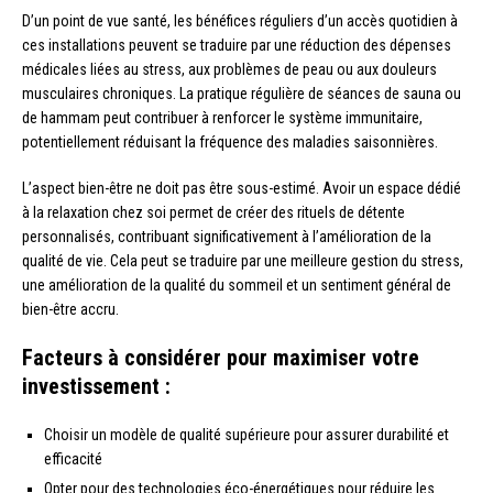
D’un point de vue santé, les bénéfices réguliers d’un accès quotidien à
ces installations peuvent se traduire par une réduction des dépenses
médicales liées au stress, aux problèmes de peau ou aux douleurs
musculaires chroniques. La pratique régulière de séances de sauna ou
de hammam peut contribuer à renforcer le système immunitaire,
potentiellement réduisant la fréquence des maladies saisonnières.
L’aspect bien-être ne doit pas être sous-estimé. Avoir un espace dédié
à la relaxation chez soi permet de créer des rituels de détente
personnalisés, contribuant significativement à l’amélioration de la
qualité de vie. Cela peut se traduire par une meilleure gestion du stress,
une amélioration de la qualité du sommeil et un sentiment général de
bien-être accru.
Facteurs à considérer pour maximiser votre
investissement :
Choisir un modèle de qualité supérieure pour assurer durabilité et
efficacité
Opter pour des technologies éco-énergétiques pour réduire les