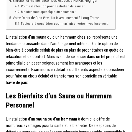
Entretien et Maintenance : Des Aspects à Ne Pas Négliger
Points d’attention pour l’entretien du sauna :
Maintenance spécifique du hammam :
Votre Oasis de Bien-être : Un Investissement à Long Terme
Facteurs à considérer pour maximiser votre investissement :
L’installation d’un sauna ou d’un hammam chez soi représente une
tendance croissante dans l’aménagement intérieur. Cette option de
bien-être à domicile séduit de plus en plus de propriétaires en quête de
relaxation et de confort. Mais avant de se lancer dans un tel projet, il est
primordial d’en peser soigneusement les avantages et les
inconvénients. Examinons en détail les différents aspects à considérer
pour faire un choix éclairé et transformer son domicile en véritable
havre de paix.
Les Bienfaits d’un Sauna ou Hammam
Personnel
L’installation d’un
sauna
ou d’un
hammam
à domicile offre de
nombreux avantages pour la santé et le bien-être. Ces espaces de
détente procurent une expérience relaxante incomparable, accessible à