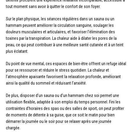
tout moment sans avoir à quitter le confort de son foyer.
Sur le plan physique, les séances régulières dans un sauna ou un
hammam peuvent améliorer la circulation sanguine, soulager les
douleurs musculaires et articulaires, et favoriser l’élimination des
toxines par la transpiration. La chaleur aide à dilater les pores de la
peau, ce qui peut contribuer à une meilleure santé cutanée et à un teint
plus éclatant.
Du point de vue mental, ces espaces de bien-être offrent un refuge idéal
pour se ressourcer et réduire le stress quotidien. La chaleur et
l’atmosphère apaisante favorisent la relaxation profonde, améliorant
ainsi la qualité du sommeil et réduisant l’anxiété.
De plus, disposer d’un sauna ou d’un hammam chez soi permet une
utilisation flexible, adaptée à son emploi du temps personnel. Fini les
contraintes d’horaires des spas ou des salles de sport, on peut profiter
de moments de détente à sa guise, que ce soit le matin pour bien
démarrer la journée ou le soir pour se relaxer après une journée
chargée.