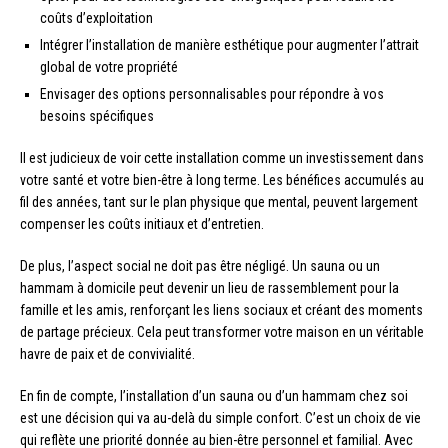
coûts d’exploitation
Intégrer l’installation de manière esthétique pour augmenter l’attrait
global de votre propriété
Envisager des options personnalisables pour répondre à vos
besoins spécifiques
Il est judicieux de voir cette installation comme un investissement dans
votre santé et votre bien-être à long terme. Les bénéfices accumulés au
fil des années, tant sur le plan physique que mental, peuvent largement
compenser les coûts initiaux et d’entretien.
De plus, l’aspect social ne doit pas être négligé. Un sauna ou un
hammam à domicile peut devenir un lieu de rassemblement pour la
famille et les amis, renforçant les liens sociaux et créant des moments
de partage précieux. Cela peut transformer votre maison en un véritable
havre de paix et de convivialité.
En fin de compte, l’installation d’un sauna ou d’un hammam chez soi
est une décision qui va au-delà du simple confort. C’est un choix de vie
qui reflète une priorité donnée au bien-être personnel et familial. Avec