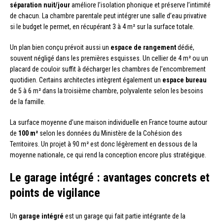
séparation nuit/jour
améliore l’isolation phonique et préserve l’intimité
de chacun. La chambre parentale peut intégrer une salle d’eau privative
si le budget le permet, en récupérant 3 à 4 m² sur la surface totale.
Un plan bien conçu prévoit aussi un
espace de rangement
dédié,
souvent négligé dans les premières esquisses. Un cellier de 4 m² ou un
placard de couloir suffit à décharger les chambres de l’encombrement
quotidien. Certains architectes intègrent également un
espace bureau
de 5 à 6 m² dans la troisième chambre, polyvalente selon les besoins
de la famille.
La surface moyenne d’une maison individuelle en France tourne autour
de
100 m²
selon les données du Ministère de la Cohésion des
Territoires. Un projet à 90 m² est donc légèrement en dessous de la
moyenne nationale, ce qui rend la conception encore plus stratégique.
Le garage intégré : avantages concrets et
points de vigilance
Un
garage intégré
est un garage qui fait partie intégrante de la