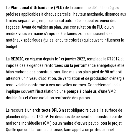
Le
Plan Local d’Urbanisme (PLU)
de la commune définit les règles
précises applicables à chaque parcelle : hauteur maximale, distance aux
limites séparatives, emprise au sol autorisée, aspect extérieur des
façades. Avant de valider un plan, une consultation du PLU ou un
rendez-vous en mairie s’impose. Certaines zones imposent des
matériaux spécifiques (tuiles, enduits colorés) qui peuvent influencer le
budget.
La
RE2020
, en vigueur depuis le 1er janvier 2022, remplace la RT2012 et
impose des exigences renforcées sur la performance énergétique et le
bilan carbone des constructions. Une maison plain-pied de 90 m² doit
atteindre un niveau d’isolation, de ventilation et de production d’énergie
renouvelable conforme à ces nouvelles normes. Concrètement, cela
implique souvent l’installation d’une
pompe à chaleur
, d’une VMC
double flux et d’une isolation renforcée des parois.
Le recours à un
architecte DPLG
n’est obligatoire que si la surface de
plancher dépasse 150 m². En dessous de ce seuil, un constructeur de
maisons individuelles (CMI) ou un maître d’œuvre peut piloter le projet.
Quelle que soit la formule choisie, faire appel à un professionnel