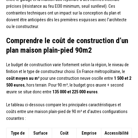
précises (résistance au feu EI30 minimum, seuil surélevé). Ces
contraintes techniques ont un impact sur la conception du plan et
doivent être anticipées dès les premières esquisses avec l’architecte
ou le constructeur.
Comprendre le coût de construction d’un
plan maison plain-pied 90m2
Le budget de construction varie fortement selon la région, le niveau de
finition et le type de constructeur choisi. En France métropolitaine, le
coût moyen au m²
pour une construction neuve oscille entre
1 500 et 2
500 euros
, hors terrain. Pour 90 m², le budget gros œuvre + second
œuvre se situe donc entre
135 000 et 225 000 euros
.
Le tableau ci-dessous compare les principales caractéristiques et
coûts entre une maison plain-pied de 90 m² et d’autres configurations
courantes :
Type de
Surface
Coût
Emprise
Accessibilité