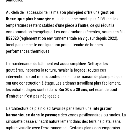
Au-delà de l’accessibilité, la maison plain-pied offre une
gestion
thermique plus homogène
. La chaleur ne monte pas à l’étage, les
températures restent stables d’une pièce à l’autre, ce qui réduit la
consommation énergétique. Les constructions récentes, soumises à la
RE2020
(réglementation environnementale en vigueur depuis 2022),
tirent parti de cette configuration pour atteindre de bonnes
performances thermiques.
La maintenance du bâtiment est aussi simplifiée. Nettoyer les
gouttières, inspecter la toiture, ravaler la façade : toutes ces
interventions sont moins coûteuses sur une maison de plain-pied que
sur une construction à étage. Les artisans travaillent plus facilement,
les échafaudages sont réduits. Sur
20 ou 30 ans
, cet écart de coût
d’entretien n’est pas négligeable.
L’architecture de plain-pied favorise par ailleurs une
intégration
harmonieuse dans le paysage
des zones pavillonnaires ou rurales. La
silhouette basse s’inscrit naturellement dans des terrains plats, sans
rupture visuelle avec l’environnement. Certains plans contemporains