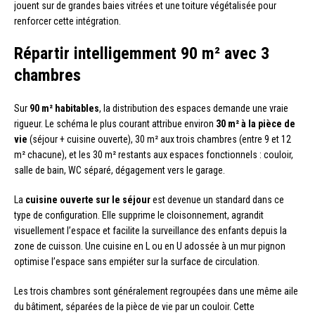
jouent sur de grandes baies vitrées et une toiture végétalisée pour
renforcer cette intégration.
Répartir intelligemment 90 m² avec 3
chambres
Sur
90 m² habitables
, la distribution des espaces demande une vraie
rigueur. Le schéma le plus courant attribue environ
30 m² à la pièce de
vie
(séjour + cuisine ouverte), 30 m² aux trois chambres (entre 9 et 12
m² chacune), et les 30 m² restants aux espaces fonctionnels : couloir,
salle de bain, WC séparé, dégagement vers le garage.
La
cuisine ouverte sur le séjour
est devenue un standard dans ce
type de configuration. Elle supprime le cloisonnement, agrandit
visuellement l’espace et facilite la surveillance des enfants depuis la
zone de cuisson. Une cuisine en L ou en U adossée à un mur pignon
optimise l’espace sans empiéter sur la surface de circulation.
Les trois chambres sont généralement regroupées dans une même aile
du bâtiment, séparées de la pièce de vie par un couloir. Cette