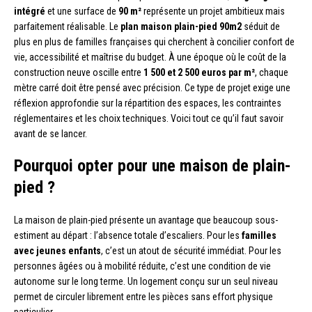
intégré
et une surface de
90 m²
représente un projet ambitieux mais
parfaitement réalisable. Le
plan maison plain-pied 90m2
séduit de
plus en plus de familles françaises qui cherchent à concilier confort de
vie, accessibilité et maîtrise du budget. À une époque où le coût de la
construction neuve oscille entre
1 500 et 2 500 euros par m²
, chaque
mètre carré doit être pensé avec précision. Ce type de projet exige une
réflexion approfondie sur la répartition des espaces, les contraintes
réglementaires et les choix techniques. Voici tout ce qu’il faut savoir
avant de se lancer.
Pourquoi opter pour une maison de plain-
pied ?
La maison de plain-pied présente un avantage que beaucoup sous-
estiment au départ : l’absence totale d’escaliers. Pour les
familles
avec jeunes enfants
, c’est un atout de sécurité immédiat. Pour les
personnes âgées ou à mobilité réduite, c’est une condition de vie
autonome sur le long terme. Un logement conçu sur un seul niveau
permet de circuler librement entre les pièces sans effort physique
particulier.