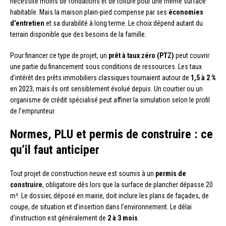
nécessite moins de fondations et de toiture pour une même surface
habitable. Mais la maison plain-pied compense par ses
économies
d’entretien
et sa durabilité à long terme. Le choix dépend autant du
terrain disponible que des besoins de la famille.
Pour financer ce type de projet, un
prêt à taux zéro (PTZ)
peut couvrir
une partie du financement sous conditions de ressources. Les taux
d’intérêt des prêts immobiliers classiques tournaient autour de
1,5 à 2 %
en 2023, mais ils ont sensiblement évolué depuis. Un courtier ou un
organisme de crédit spécialisé peut affiner la simulation selon le profil
de l’emprunteur.
Normes, PLU et permis de construire : ce
qu’il faut anticiper
Tout projet de construction neuve est soumis à un
permis de
construire
, obligatoire dès lors que la surface de plancher dépasse 20
m². Le dossier, déposé en mairie, doit inclure les plans de façades, de
coupe, de situation et d’insertion dans l’environnement. Le délai
d’instruction est généralement de
2 à 3 mois
.