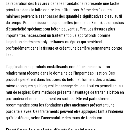
La réparation des
fissures
dans les fondations représente une tâche
prioritaire dans la lutte contre les infiltrations. Même des fissures
minimes peuvent laisser passer des quantités significatives d’eau au fil
du temps. Pour les fissures superficielles (moins de 3 mm), des mastics
d’étanchéité spéciaux pour béton peuvent suffire. Les fissures plus
importantes nécessitent un traitement plus approfondi, comme
l’injection de résines polyuréthanes ou époxy qui pénètrent
profondément dans la fissure et créent une barrière permanente contre
l’eau.
L’application de produits cristallisants constitue une innovation
relativement récente dans le domaine de l’imperméabilisation. Ces
produits pénètrent dans les pores du béton et forment des cristaux
microscopiques qui bloquent le passage de l’eau tout en permettant au
mur de respirer. Cette méthode présente l’avantage de traiter le béton en
profondeur et non uniquement en surface. Elle est particulièrement
recommandée pour les fondations plus anciennes présentant une
porosité élevée. Ces traitements peuvent être appliqués tant à l’intérieur
qu’à l’extérieur, selon l’accessibilité des murs de fondation.