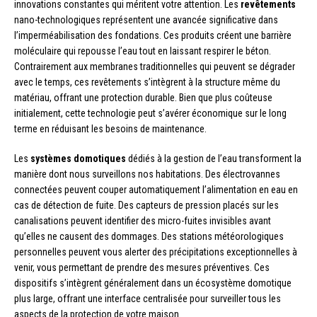
innovations constantes qui méritent votre attention. Les
revêtements
nano-technologiques représentent une avancée significative dans
l’imperméabilisation des fondations. Ces produits créent une barrière
moléculaire qui repousse l’eau tout en laissant respirer le béton.
Contrairement aux membranes traditionnelles qui peuvent se dégrader
avec le temps, ces revêtements s’intègrent à la structure même du
matériau, offrant une protection durable. Bien que plus coûteuse
initialement, cette technologie peut s’avérer économique sur le long
terme en réduisant les besoins de maintenance.
Les
systèmes domotiques
dédiés à la gestion de l’eau transforment la
manière dont nous surveillons nos habitations. Des électrovannes
connectées peuvent couper automatiquement l’alimentation en eau en
cas de détection de fuite. Des capteurs de pression placés sur les
canalisations peuvent identifier des micro-fuites invisibles avant
qu’elles ne causent des dommages. Des stations météorologiques
personnelles peuvent vous alerter des précipitations exceptionnelles à
venir, vous permettant de prendre des mesures préventives. Ces
dispositifs s’intègrent généralement dans un écosystème domotique
plus large, offrant une interface centralisée pour surveiller tous les
aspects de la protection de votre maison.