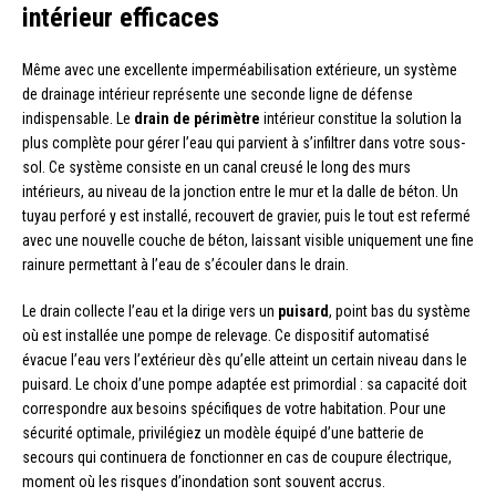
intérieur efficaces
Même avec une excellente imperméabilisation extérieure, un système
de drainage intérieur représente une seconde ligne de défense
indispensable. Le
drain de périmètre
intérieur constitue la solution la
plus complète pour gérer l’eau qui parvient à s’infiltrer dans votre sous-
sol. Ce système consiste en un canal creusé le long des murs
intérieurs, au niveau de la jonction entre le mur et la dalle de béton. Un
tuyau perforé y est installé, recouvert de gravier, puis le tout est refermé
avec une nouvelle couche de béton, laissant visible uniquement une fine
rainure permettant à l’eau de s’écouler dans le drain.
Le drain collecte l’eau et la dirige vers un
puisard
, point bas du système
où est installée une pompe de relevage. Ce dispositif automatisé
évacue l’eau vers l’extérieur dès qu’elle atteint un certain niveau dans le
puisard. Le choix d’une pompe adaptée est primordial : sa capacité doit
correspondre aux besoins spécifiques de votre habitation. Pour une
sécurité optimale, privilégiez un modèle équipé d’une batterie de
secours qui continuera de fonctionner en cas de coupure électrique,
moment où les risques d’inondation sont souvent accrus.