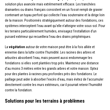
solution plus avancée mais extrêmement efficace. Les tranchées
drainantes ou drains français consistent en un fossé rempli de gravier
contenant un tuyau perforé qui collecte l’eau souterraine et la dirige loin
de la maison. Positionnés stratégiquement autour des fondations, ces
systèmes interceptent l’eau avant qu’elle n’atteigne votre sous-sol. Pour
les terrains particulièrement humides, envisagez l’installation d’un
puisard extérieur qui recueillera l’eau des drains périphériques.
La
végétation
autour de votre maison peut être à la fois alliée et
ennemie dans la lutte contre l’humidité. Les racines des arbres et
arbustes absorbent l’eau, mais peuvent aussi endommager les
fondations si elles sont plantées trop près. Maintenez une distance
d’au moins 3 mètres entre les grands arbres et votre maison. Optez
pour des plantes à racines peu profondes près des fondations. Le
paillage peut aider à absorber l’excès d’eau, mais évitez de l’accumuler
directement contre les murs extérieurs, car il pourrait retenir l’humidité
contre la fondation.
Solutions pour les terrains à problèmes