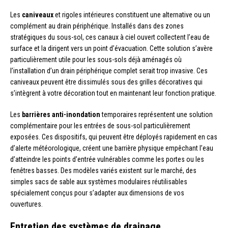
Les
caniveaux
et rigoles intérieures constituent une alternative ou un
complément au drain périphérique. Installés dans des zones
stratégiques du sous-sol, ces canaux à ciel ouvert collectent l’eau de
surface et la dirigent vers un point d’évacuation. Cette solution s’avère
particulièrement utile pour les sous-sols déjà aménagés où
l’installation d’un drain périphérique complet serait trop invasive. Ces
caniveaux peuvent être dissimulés sous des grilles décoratives qui
s’intègrent à votre décoration tout en maintenant leur fonction pratique.
Les
barrières anti-inondation
temporaires représentent une solution
complémentaire pour les entrées de sous-sol particulièrement
exposées. Ces dispositifs, qui peuvent être déployés rapidement en cas
d’alerte météorologique, créent une barrière physique empêchant l’eau
d’atteindre les points d’entrée vulnérables comme les portes ou les
fenêtres basses. Des modèles variés existent sur le marché, des
simples sacs de sable aux systèmes modulaires réutilisables
spécialement conçus pour s’adapter aux dimensions de vos
ouvertures.
Entretien des systèmes de drainage