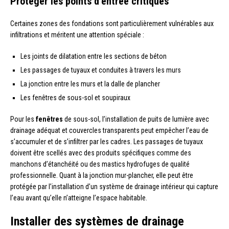
Protéger les points d’entrée critiques
Certaines zones des fondations sont particulièrement vulnérables aux
infiltrations et méritent une attention spéciale :
Les joints de dilatation entre les sections de béton
Les passages de tuyaux et conduites à travers les murs
La jonction entre les murs et la dalle de plancher
Les fenêtres de sous-sol et soupiraux
Pour les
fenêtres
de sous-sol, l’installation de puits de lumière avec
drainage adéquat et couvercles transparents peut empêcher l’eau de
s’accumuler et de s’infiltrer par les cadres. Les passages de tuyaux
doivent être scellés avec des produits spécifiques comme des
manchons d’étanchéité ou des mastics hydrofuges de qualité
professionnelle. Quant à la jonction mur-plancher, elle peut être
protégée par l’installation d’un système de drainage intérieur qui capture
l’eau avant qu’elle n’atteigne l’espace habitable.
Installer des systèmes de drainage