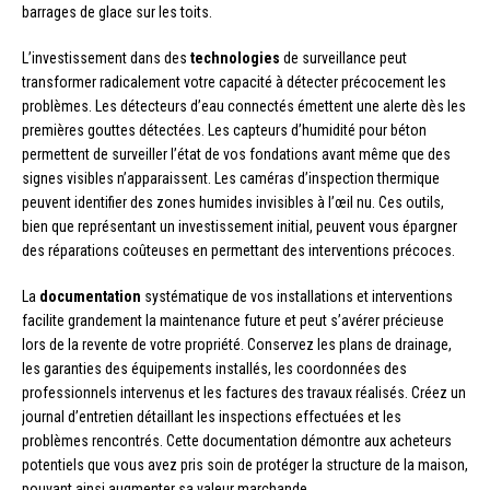
barrages de glace sur les toits.
L’investissement dans des
technologies
de surveillance peut
transformer radicalement votre capacité à détecter précocement les
problèmes. Les détecteurs d’eau connectés émettent une alerte dès les
premières gouttes détectées. Les capteurs d’humidité pour béton
permettent de surveiller l’état de vos fondations avant même que des
signes visibles n’apparaissent. Les caméras d’inspection thermique
peuvent identifier des zones humides invisibles à l’œil nu. Ces outils,
bien que représentant un investissement initial, peuvent vous épargner
des réparations coûteuses en permettant des interventions précoces.
La
documentation
systématique de vos installations et interventions
facilite grandement la maintenance future et peut s’avérer précieuse
lors de la revente de votre propriété. Conservez les plans de drainage,
les garanties des équipements installés, les coordonnées des
professionnels intervenus et les factures des travaux réalisés. Créez un
journal d’entretien détaillant les inspections effectuées et les
problèmes rencontrés. Cette documentation démontre aux acheteurs
potentiels que vous avez pris soin de protéger la structure de la maison,
pouvant ainsi augmenter sa valeur marchande.