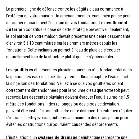
La première ligne de défense contre les dégâts d’eau commence à
l’extérieur de votre maison. Un aménagement extérieur bien pensé peut
détourner efficacement l’eau loin de vos fondations. Le
nivellement
du terrain
constitue la base de cette stratégie préventive. Idéalement,
le sol autour de votre maison devrait présenter une pente descendante
d’environ 5 à 10 centimètres sur les premiers mètres depuis les
fondations. Cette inclinaison permet à l’eau de pluie de s’écouler
naturellement loin de la structure plutôt que de s’y accumuler.
Les
gouttières
et descentes pluviales jouent un rôle fondamental dans
la gestion des eaux de pluie. Un système efficace capture l’eau du toit et
la dirige loin des fondations. Veillez à ce que vos gouttières soient
correctement dimensionnées pour le volume d’eau que votre toit peut
recevoir. Les descentes pluviales doivent évacuer l’eau à au moins 1,5
mètre des fondations – des rallonges ou des blocs de déviation
peuvent être installés pour atteindre cette distance. Un entretien régulier
s’impose : nettoyez vos gouttières au minimum deux fois par an pour
éviter les obstructions qui pourraient causer des débordements.
L’installation d’un
système de drainage
périphérique représente une