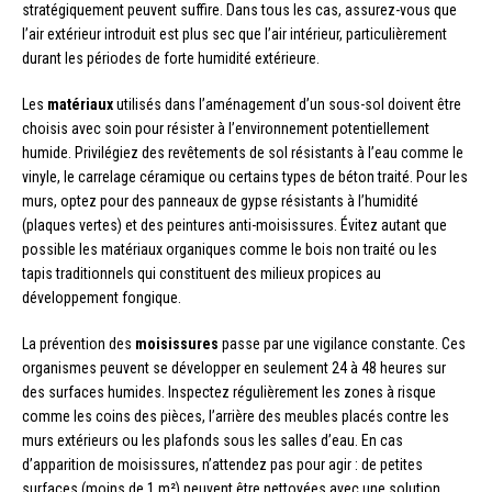
stratégiquement peuvent suffire. Dans tous les cas, assurez-vous que
l’air extérieur introduit est plus sec que l’air intérieur, particulièrement
durant les périodes de forte humidité extérieure.
Les
matériaux
utilisés dans l’aménagement d’un sous-sol doivent être
choisis avec soin pour résister à l’environnement potentiellement
humide. Privilégiez des revêtements de sol résistants à l’eau comme le
vinyle, le carrelage céramique ou certains types de béton traité. Pour les
murs, optez pour des panneaux de gypse résistants à l’humidité
(plaques vertes) et des peintures anti-moisissures. Évitez autant que
possible les matériaux organiques comme le bois non traité ou les
tapis traditionnels qui constituent des milieux propices au
développement fongique.
La prévention des
moisissures
passe par une vigilance constante. Ces
organismes peuvent se développer en seulement 24 à 48 heures sur
des surfaces humides. Inspectez régulièrement les zones à risque
comme les coins des pièces, l’arrière des meubles placés contre les
murs extérieurs ou les plafonds sous les salles d’eau. En cas
d’apparition de moisissures, n’attendez pas pour agir : de petites
surfaces (moins de 1 m²) peuvent être nettoyées avec une solution