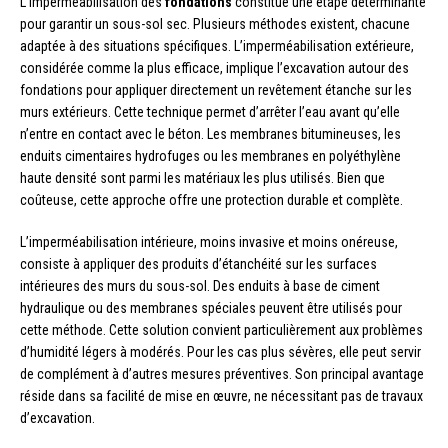
L’imperméabilisation des
fondations
constitue une étape déterminante
pour garantir un sous-sol sec. Plusieurs méthodes existent, chacune
adaptée à des situations spécifiques. L’imperméabilisation extérieure,
considérée comme la plus efficace, implique l’excavation autour des
fondations pour appliquer directement un revêtement étanche sur les
murs extérieurs. Cette technique permet d’arrêter l’eau avant qu’elle
n’entre en contact avec le béton. Les membranes bitumineuses, les
enduits cimentaires hydrofuges ou les membranes en polyéthylène
haute densité sont parmi les matériaux les plus utilisés. Bien que
coûteuse, cette approche offre une protection durable et complète.
L’imperméabilisation intérieure, moins invasive et moins onéreuse,
consiste à appliquer des produits d’étanchéité sur les surfaces
intérieures des murs du sous-sol. Des enduits à base de ciment
hydraulique ou des membranes spéciales peuvent être utilisés pour
cette méthode. Cette solution convient particulièrement aux problèmes
d’humidité légers à modérés. Pour les cas plus sévères, elle peut servir
de complément à d’autres mesures préventives. Son principal avantage
réside dans sa facilité de mise en œuvre, ne nécessitant pas de travaux
d’excavation.