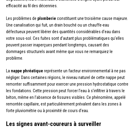
efficacité au fil des décennies.
Les problèmes de
plomberie
constituent une troisième cause majeure.
Une canalisation qui fuit, un drain bouché ou un chauffe-eau
défectueux peuvent libérer des quantités considérables d’eau dans
votre sous-sol. Ces fuites sont d’autant plus problématiques qu’elles
peuvent passer inaperçues pendant longtemps, causant des
dommages structurels avant même que vous ne remarquiez le
problème.
La
nappe phréatique
représente un facteur environnemental à ne pas
négliger. Dans certaines régions, le niveau naturel de cette nappe peut
remonter suffisamment pour exercer une pression hydrostatique contre
les fondations. Cette pression peut forcer l’eau à s’infiltrer à travers le
béton, même en l’absence de fissures visibles. Ce phénomène, appelé
remontée capillaire, est particulièrement prévalent dans les zones à
forte pluviométrie ou à proximité de cours d’eau.
Les signes avant-coureurs à surveiller