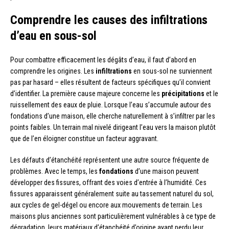
Comprendre les causes des infiltrations
d’eau en sous-sol
Pour combattre efficacement les dégâts d’eau, il faut d’abord en
comprendre les origines. Les
infiltrations
en sous-sol ne surviennent
pas par hasard – elles résultent de facteurs spécifiques qu’il convient
d’identifier. La première cause majeure concerne les
précipitations
et le
ruissellement des eaux de pluie. Lorsque l’eau s’accumule autour des
fondations d’une maison, elle cherche naturellement à s’infiltrer par les
points faibles. Un terrain mal nivelé dirigeant l’eau vers la maison plutôt
que de l’en éloigner constitue un facteur aggravant.
Les défauts d’étanchéité représentent une autre source fréquente de
problèmes. Avec le temps, les
fondations
d’une maison peuvent
développer des fissures, offrant des voies d’entrée à l’humidité. Ces
fissures apparaissent généralement suite au tassement naturel du sol,
aux cycles de gel-dégel ou encore aux mouvements de terrain. Les
maisons plus anciennes sont particulièrement vulnérables à ce type de
dégradation, leurs matériaux d’étanchéité d’origine ayant perdu leur