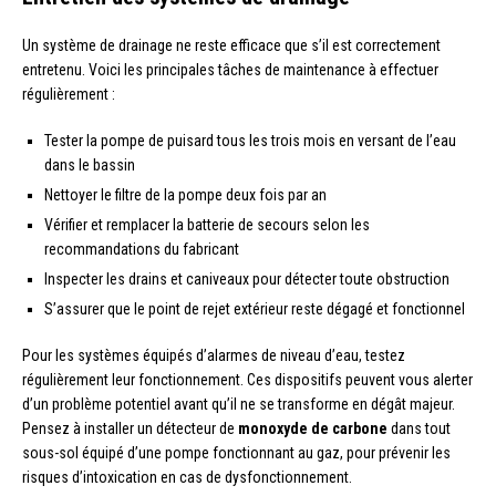
Un système de drainage ne reste efficace que s’il est correctement
entretenu. Voici les principales tâches de maintenance à effectuer
régulièrement :
Tester la pompe de puisard tous les trois mois en versant de l’eau
dans le bassin
Nettoyer le filtre de la pompe deux fois par an
Vérifier et remplacer la batterie de secours selon les
recommandations du fabricant
Inspecter les drains et caniveaux pour détecter toute obstruction
S’assurer que le point de rejet extérieur reste dégagé et fonctionnel
Pour les systèmes équipés d’alarmes de niveau d’eau, testez
régulièrement leur fonctionnement. Ces dispositifs peuvent vous alerter
d’un problème potentiel avant qu’il ne se transforme en dégât majeur.
Pensez à installer un détecteur de
monoxyde de carbone
dans tout
sous-sol équipé d’une pompe fonctionnant au gaz, pour prévenir les
risques d’intoxication en cas de dysfonctionnement.