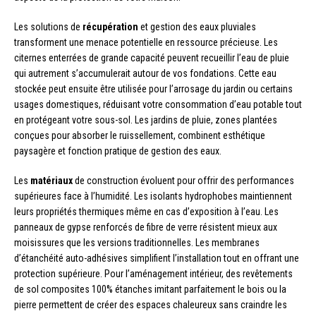
Les solutions de
récupération
et gestion des eaux pluviales
transforment une menace potentielle en ressource précieuse. Les
citernes enterrées de grande capacité peuvent recueillir l’eau de pluie
qui autrement s’accumulerait autour de vos fondations. Cette eau
stockée peut ensuite être utilisée pour l’arrosage du jardin ou certains
usages domestiques, réduisant votre consommation d’eau potable tout
en protégeant votre sous-sol. Les jardins de pluie, zones plantées
conçues pour absorber le ruissellement, combinent esthétique
paysagère et fonction pratique de gestion des eaux.
Les
matériaux
de construction évoluent pour offrir des performances
supérieures face à l’humidité. Les isolants hydrophobes maintiennent
leurs propriétés thermiques même en cas d’exposition à l’eau. Les
panneaux de gypse renforcés de fibre de verre résistent mieux aux
moisissures que les versions traditionnelles. Les membranes
d’étanchéité auto-adhésives simplifient l’installation tout en offrant une
protection supérieure. Pour l’aménagement intérieur, des revêtements
de sol composites 100% étanches imitant parfaitement le bois ou la
pierre permettent de créer des espaces chaleureux sans craindre les