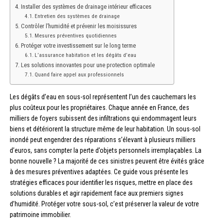
Installer des systèmes de drainage intérieur efficaces
Entretien des systèmes de drainage
Contrôler l’humidité et prévenir les moisissures
Mesures préventives quotidiennes
Protéger votre investissement sur le long terme
L’assurance habitation et les dégâts d’eau
Les solutions innovantes pour une protection optimale
Quand faire appel aux professionnels
Les dégâts d’eau en sous-sol représentent l’un des cauchemars les
plus coûteux pour les propriétaires. Chaque année en France, des
milliers de foyers subissent des infiltrations qui endommagent leurs
biens et détériorent la structure même de leur habitation. Un sous-sol
inondé peut engendrer des réparations s’élevant à plusieurs milliers
d’euros, sans compter la perte d’objets personnels irremplaçables. La
bonne nouvelle ? La majorité de ces sinistres peuvent être évités grâce
à des mesures préventives adaptées. Ce guide vous présente les
stratégies efficaces pour identifier les risques, mettre en place des
solutions durables et agir rapidement face aux premiers signes
d’humidité. Protéger votre sous-sol, c’est préserver la valeur de votre
patrimoine immobilier.