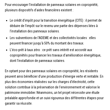
Pour encourager l’installation de panneaux solaires en copropriété,
plusieurs dispositifs d’aides financières existent :
Le crédit d’impôt pour la transition énergétique (CITE) : il permet de
déduire de l’impôt sur le revenu une partie des dépenses liées à
l’installation des panneaux solaires.
Les subventions de l’ADEME et des collectivités locales : elles
peuvent financer jusqu’à 50% du montant des travaux.
L’éco-prêt à taux zéro : ce prêt sans intérêt est accordé aux
copropriétés pour financer les travaux d’amélioration énergétique,
dont l’installation de panneaux solaires.
En optant pour des panneaux solaires en copropriété, les résidents
peuvent ainsi bénéficier d’une production d’énergie verte et rentable. En
plus des économies réalisées sur les charges d’électricité, cette
solution contribue à la préservation de l’environnement et valorise le
patrimoine immobilier. Néanmoins, un tel projet nécessite une étude
préalable approfondie et un suivi rigoureux des différentes étapes pour
garantir sa réussite.