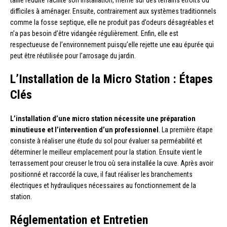
taille réduite facilite son installation, même sur des terrains étroits ou
difficiles à aménager. Ensuite, contrairement aux systèmes traditionnels
comme la fosse septique, elle ne produit pas d’odeurs désagréables et
n’a pas besoin d’être vidangée régulièrement. Enfin, elle est
respectueuse de l’environnement puisqu’elle rejette une eau épurée qui
peut être réutilisée pour l’arrosage du jardin.
L’Installation de la Micro Station : Étapes
Clés
L’installation d’une micro station nécessite une préparation
minutieuse et l’intervention d’un professionnel
. La première étape
consiste à réaliser une étude du sol pour évaluer sa perméabilité et
déterminer le meilleur emplacement pour la station. Ensuite vient le
terrassement pour creuser le trou où sera installée la cuve. Après avoir
positionné et raccordé la cuve, il faut réaliser les branchements
électriques et hydrauliques nécessaires au fonctionnement de la
station.
Réglementation et Entretien