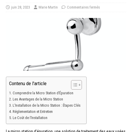
juin 28, 2023
Marie Martin
Commentaires fermés
Contenu de l'article
Comprendre la Micro Station d’Épuration
Les Avantages de la Micro Station
L’Installation de la Micro Station : Étapes Clés
Réglementation et Entretien
Le Coût de l’Installation
La micro station d’épuration, une solution de traitement des eaux usées