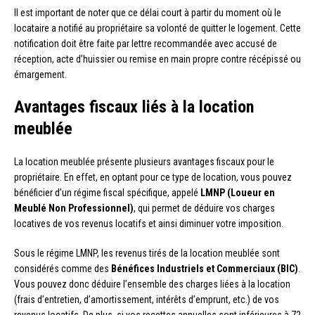
Il est important de noter que ce délai court à partir du moment où le
locataire a notifié au propriétaire sa volonté de quitter le logement. Cette
notification doit être faite par lettre recommandée avec accusé de
réception, acte d’huissier ou remise en main propre contre récépissé ou
émargement.
Avantages fiscaux liés à la location
meublée
La location meublée présente plusieurs avantages fiscaux pour le
propriétaire. En effet, en optant pour ce type de location, vous pouvez
bénéficier d’un régime fiscal spécifique, appelé
LMNP (Loueur en
Meublé Non Professionnel)
, qui permet de déduire vos charges
locatives de vos revenus locatifs et ainsi diminuer votre imposition.
Sous le régime LMNP, les revenus tirés de la location meublée sont
considérés comme des
Bénéfices Industriels et Commerciaux (BIC)
.
Vous pouvez donc déduire l’ensemble des charges liées à la location
(frais d’entretien, d’amortissement, intérêts d’emprunt, etc.) de vos
revenus locatifs. De plus, si vos recettes annuelles sont inférieures à 72