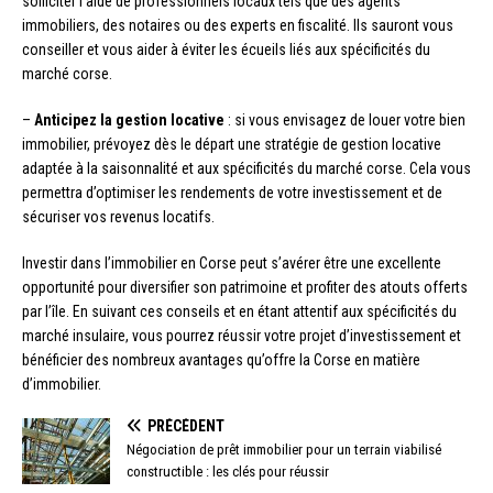
solliciter l’aide de professionnels locaux tels que des agents
immobiliers, des notaires ou des experts en fiscalité. Ils sauront vous
conseiller et vous aider à éviter les écueils liés aux spécificités du
marché corse.
–
Anticipez la gestion locative
: si vous envisagez de louer votre bien
immobilier, prévoyez dès le départ une stratégie de gestion locative
adaptée à la saisonnalité et aux spécificités du marché corse. Cela vous
permettra d’optimiser les rendements de votre investissement et de
sécuriser vos revenus locatifs.
Investir dans l’immobilier en Corse peut s’avérer être une excellente
opportunité pour diversifier son patrimoine et profiter des atouts offerts
par l’île. En suivant ces conseils et en étant attentif aux spécificités du
marché insulaire, vous pourrez réussir votre projet d’investissement et
bénéficier des nombreux avantages qu’offre la Corse en matière
d’immobilier.
PRÉCÉDENT
Négociation de prêt immobilier pour un terrain viabilisé
constructible : les clés pour réussir