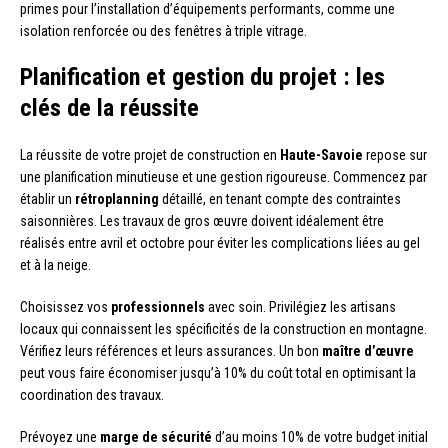
primes pour l’installation d’équipements performants, comme une
isolation renforcée ou des fenêtres à triple vitrage.
Planification et gestion du projet : les
clés de la réussite
La réussite de votre projet de construction en
Haute-Savoie
repose sur
une planification minutieuse et une gestion rigoureuse. Commencez par
établir un
rétroplanning
détaillé, en tenant compte des contraintes
saisonnières. Les travaux de gros œuvre doivent idéalement être
réalisés entre avril et octobre pour éviter les complications liées au gel
et à la neige.
Choisissez vos
professionnels
avec soin. Privilégiez les artisans
locaux qui connaissent les spécificités de la construction en montagne.
Vérifiez leurs références et leurs assurances. Un bon
maître d’œuvre
peut vous faire économiser jusqu’à 10% du coût total en optimisant la
coordination des travaux.
Prévoyez une
marge de sécurité
d’au moins 10% de votre budget initial