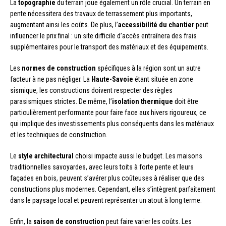
La
topographie
du terrain joue également un rôle crucial. Un terrain en
pente nécessitera des travaux de terrassement plus importants,
augmentant ainsi les coûts. De plus, l’
accessibilité du chantier
peut
influencer le prix final : un site difficile d’accès entraînera des frais
supplémentaires pour le transport des matériaux et des équipements.
Les
normes de construction
spécifiques à la région sont un autre
facteur à ne pas négliger. La
Haute-Savoie
étant située en zone
sismique, les constructions doivent respecter des règles
parasismiques strictes. De même, l’
isolation thermique
doit être
particulièrement performante pour faire face aux hivers rigoureux, ce
qui implique des investissements plus conséquents dans les matériaux
et les techniques de construction.
Le
style architectural
choisi impacte aussi le budget. Les maisons
traditionnelles savoyardes, avec leurs toits à forte pente et leurs
façades en bois, peuvent s’avérer plus coûteuses à réaliser que des
constructions plus modernes. Cependant, elles s’intègrent parfaitement
dans le paysage local et peuvent représenter un atout à long terme.
Enfin, la
saison de construction
peut faire varier les coûts. Les