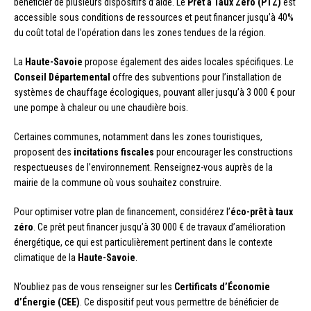
bénéficier de plusieurs dispositifs d’aide. Le
Prêt à Taux Zéro (PTZ)
est
accessible sous conditions de ressources et peut financer jusqu’à 40%
du coût total de l’opération dans les zones tendues de la région.
La
Haute-Savoie
propose également des aides locales spécifiques. Le
Conseil Départemental
offre des subventions pour l’installation de
systèmes de chauffage écologiques, pouvant aller jusqu’à 3 000 € pour
une pompe à chaleur ou une chaudière bois.
Certaines communes, notamment dans les zones touristiques,
proposent des
incitations fiscales
pour encourager les constructions
respectueuses de l’environnement. Renseignez-vous auprès de la
mairie de la commune où vous souhaitez construire.
Pour optimiser votre plan de financement, considérez l’
éco-prêt à taux
zéro
. Ce prêt peut financer jusqu’à 30 000 € de travaux d’amélioration
énergétique, ce qui est particulièrement pertinent dans le contexte
climatique de la
Haute-Savoie
.
N’oubliez pas de vous renseigner sur les
Certificats d’Économie
d’Énergie (CEE)
. Ce dispositif peut vous permettre de bénéficier de