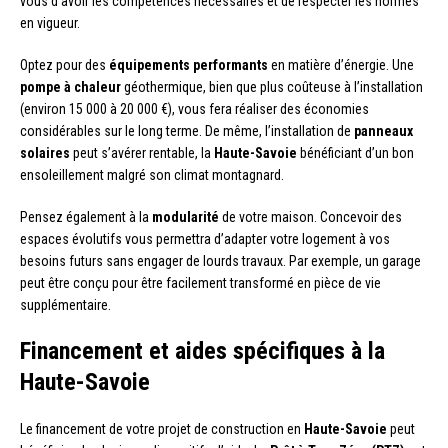
vous d’avoir les compétences nécessaires et de respecter les normes
en vigueur.
Optez pour des
équipements performants
en matière d’énergie. Une
pompe à chaleur
géothermique, bien que plus coûteuse à l’installation
(environ 15 000 à 20 000 €), vous fera réaliser des économies
considérables sur le long terme. De même, l’installation de
panneaux
solaires
peut s’avérer rentable, la
Haute-Savoie
bénéficiant d’un bon
ensoleillement malgré son climat montagnard.
Pensez également à la
modularité
de votre maison. Concevoir des
espaces évolutifs vous permettra d’adapter votre logement à vos
besoins futurs sans engager de lourds travaux. Par exemple, un garage
peut être conçu pour être facilement transformé en pièce de vie
supplémentaire.
Financement et aides spécifiques à la
Haute-Savoie
Le financement de votre projet de construction en
Haute-Savoie
peut