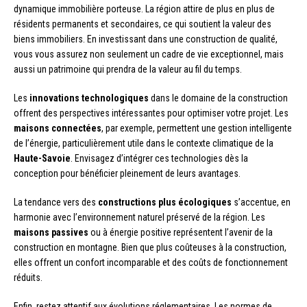
dynamique immobilière porteuse. La région attire de plus en plus de
résidents permanents et secondaires, ce qui soutient la valeur des
biens immobiliers. En investissant dans une construction de qualité,
vous vous assurez non seulement un cadre de vie exceptionnel, mais
aussi un patrimoine qui prendra de la valeur au fil du temps.
Les
innovations technologiques
dans le domaine de la construction
offrent des perspectives intéressantes pour optimiser votre projet. Les
maisons connectées
, par exemple, permettent une gestion intelligente
de l’énergie, particulièrement utile dans le contexte climatique de la
Haute-Savoie
. Envisagez d’intégrer ces technologies dès la
conception pour bénéficier pleinement de leurs avantages.
La tendance vers des
constructions plus écologiques
s’accentue, en
harmonie avec l’environnement naturel préservé de la région. Les
maisons passives
ou à énergie positive représentent l’avenir de la
construction en montagne. Bien que plus coûteuses à la construction,
elles offrent un confort incomparable et des coûts de fonctionnement
réduits.
Enfin, restez attentif aux évolutions réglementaires. Les normes de