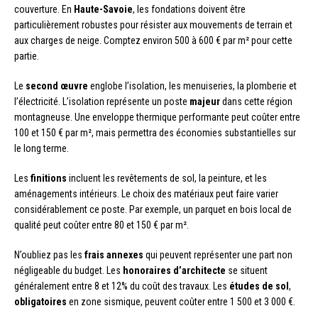
couverture. En
Haute-Savoie
, les fondations doivent être
particulièrement robustes pour résister aux mouvements de terrain et
aux charges de neige. Comptez environ 500 à 600 € par m² pour cette
partie.
Le
second œuvre
englobe l’isolation, les menuiseries, la plomberie et
l’électricité. L’isolation représente un poste
majeur
dans cette région
montagneuse. Une enveloppe thermique performante peut coûter entre
100 et 150 € par m², mais permettra des économies substantielles sur
le long terme.
Les
finitions
incluent les revêtements de sol, la peinture, et les
aménagements intérieurs. Le choix des matériaux peut faire varier
considérablement ce poste. Par exemple, un parquet en bois local de
qualité peut coûter entre 80 et 150 € par m².
N’oubliez pas les
frais annexes
qui peuvent représenter une part non
négligeable du budget. Les
honoraires d’architecte
se situent
généralement entre 8 et 12% du coût des travaux. Les
études de sol
,
obligatoires
en zone sismique, peuvent coûter entre 1 500 et 3 000 €.