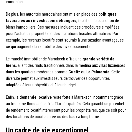
immobilier.
De plus, les autorités marocaines ont mis en place des
politiques
favorables aux investisseurs étrangers
, facilitant l’acquisition de
biens immobiliers. Ces mesures incluent des procédures simplifiées
pour l’achat de propriétés et des incitations fiscales attractives. Par
exemple, les revenus locatifs sont soumis à une taxation avantageuse,
ce qui augmente la rentabilité des investissements.
Le marché immobilier de Marrakech offre une
grande variété de
biens
, allant des riads traditionnels dans la médina aux villas luxueuses
dans les quartiers modernes comme
Gueliz
ou
La Palmeraie
. Cette
diversité permet aux investisseurs de trouver des opportunités
adaptées à leurs objectifs et à leur budget.
Enfin, la
demande locative
reste forte à Marrakech, notamment grâce
au tourisme florissant et à l’afflux d’expatriés. Cela garantit un potentiel
de rendement locatif intéressant pour les propriétaires, que ce soit pour
des locations de courte durée ou des baux à long terme.
Un cadre de vie exceptionnel