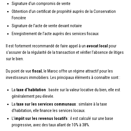
Signature d’un compromis de vente
Obtention d’un certificat de propriété auprès de la Conservation
Foncière
Signature de l’acte de vente devant notaire
Enregistrement de l’acte auprès des services fiscaux
Il est fortement recommandé de faire appel à un
avocat local
pour
s’assurer de la régularité de la transaction et vérifier l’absence de litiges
sur le bien.
Du point de vue
fiscal
, le Maroc offre un régime attractif pour les
investisseurs immobiliers. Les principaux éléments à connaître sont :
La
taxe d’habitation
: basée sur la valeur locative du bien, elle est
généralement peu élevée.
La
taxe sur les services communaux
: similaire à la taxe
d’habitation, elle finance les services locaux.
L’
impôt sur les revenus locatifs
: il est calculé sur une base
progressive, avec des taux allant de 10% à 38%.