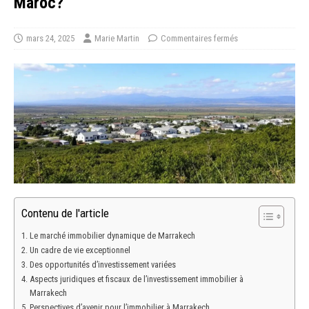
Maroc?
mars 24, 2025
Marie Martin
Commentaires fermés
Contenu de l'article
Le marché immobilier dynamique de Marrakech
Un cadre de vie exceptionnel
Des opportunités d’investissement variées
Aspects juridiques et fiscaux de l’investissement immobilier à
Marrakech
Perspectives d’avenir pour l’immobilier à Marrakech