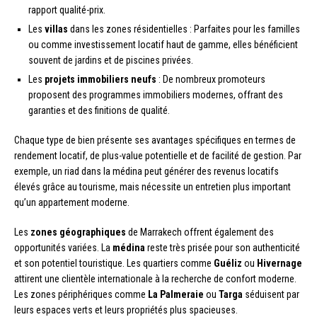
rapport qualité-prix.
Les
villas
dans les zones résidentielles : Parfaites pour les familles
ou comme investissement locatif haut de gamme, elles bénéficient
souvent de jardins et de piscines privées.
Les
projets immobiliers neufs
: De nombreux promoteurs
proposent des programmes immobiliers modernes, offrant des
garanties et des finitions de qualité.
Chaque type de bien présente ses avantages spécifiques en termes de
rendement locatif, de plus-value potentielle et de facilité de gestion. Par
exemple, un riad dans la médina peut générer des revenus locatifs
élevés grâce au tourisme, mais nécessite un entretien plus important
qu’un appartement moderne.
Les
zones géographiques
de Marrakech offrent également des
opportunités variées. La
médina
reste très prisée pour son authenticité
et son potentiel touristique. Les quartiers comme
Guéliz
ou
Hivernage
attirent une clientèle internationale à la recherche de confort moderne.
Les zones périphériques comme
La Palmeraie
ou
Targa
séduisent par
leurs espaces verts et leurs propriétés plus spacieuses.