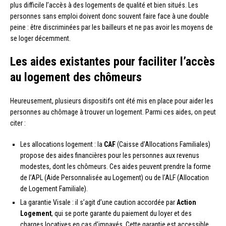
plus difficile l’accès à des logements de qualité et bien situés. Les
personnes sans emploi doivent donc souvent faire face à une double
peine : être discriminées par les bailleurs et ne pas avoir les moyens de
se loger décemment.
Les aides existantes pour faciliter l’accès
au logement des chômeurs
Heureusement, plusieurs dispositifs ont été mis en place pour aider les
personnes au chômage à trouver un logement. Parmi ces aides, on peut
citer :
Les allocations logement : la
CAF
(Caisse d’Allocations Familiales)
propose des aides financières pour les personnes aux revenus
modestes, dont les chômeurs. Ces aides peuvent prendre la forme
de l’APL (Aide Personnalisée au Logement) ou de l’ALF (Allocation
de Logement Familiale).
La garantie Visale : il s’agit d’une caution accordée par
Action
Logement
, qui se porte garante du paiement du loyer et des
charges locatives en cas d’impayés. Cette garantie est accessible