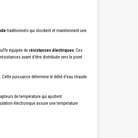
ude
traditionnels qui stockent et maintiennent une
hauffe équipée de
résistances électriques
. Ces
ésistances avant d’être distribuée vers le point
u. Cette puissance détermine le débit d’eau chaude
apteurs de température qui ajustent
gulation électronique assure une température