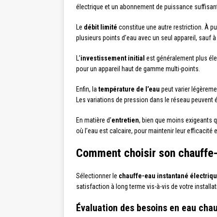
électrique et un abonnement de puissance suffisante
Le
débit limité
constitue une autre restriction. À pu
plusieurs points d’eau avec un seul appareil, sauf 
L’
investissement initial
est généralement plus éle
pour un appareil haut de gamme multi-points.
Enfin, la
température de l’eau
peut varier légèreme
Les variations de pression dans le réseau peuvent ég
En matière d’
entretien
, bien que moins exigeants q
où l’eau est calcaire, pour maintenir leur efficacité 
Comment choisir son chauffe-
Sélectionner le
chauffe-eau instantané électriq
satisfaction à long terme vis-à-vis de votre installat
Évaluation des besoins en eau cha