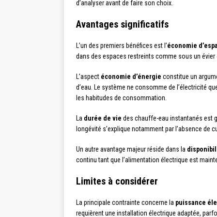
d’analyser avant de faire son choix.
Avantages significatifs
L’un des premiers bénéfices est l’
économie d’esp
dans des espaces restreints comme sous un évier o
L’aspect
économie d’énergie
constitue un argumen
d’eau. Le système ne consomme de l’électricité que
les habitudes de consommation.
La
durée de vie
des chauffe-eau instantanés est gé
longévité s’explique notamment par l’absence de cu
Un autre avantage majeur réside dans la
disponibil
continu tant que l’alimentation électrique est maint
Limites à considérer
La principale contrainte concerne la
puissance éle
requièrent une installation électrique adaptée, par