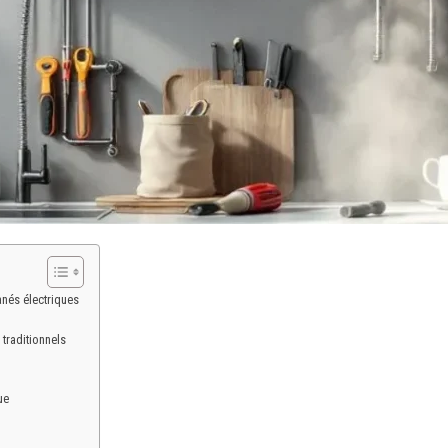
anés électriques
traditionnels
ue