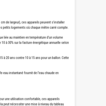
cm de largeur), ces appareils peuvent s’installer
les petits logements où chaque mètre carré compte.
que liée au maintien en température d’un volume
 10 à 30% sur la facture énergétique annuelle selon
5 à 20 ans contre 10 à 15 ans pour un ballon. Cette
fe-eau instantané fournit de l’eau chaude en
r une utilisation confortable, ces appareils
ela peut nécessiter une mise à niveau du tableau