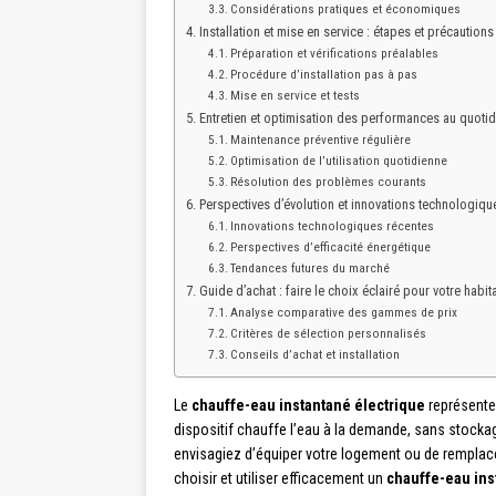
Considérations pratiques et économiques
Installation et mise en service : étapes et précautions
Préparation et vérifications préalables
Procédure d’installation pas à pas
Mise en service et tests
Entretien et optimisation des performances au quotid
Maintenance préventive régulière
Optimisation de l’utilisation quotidienne
Résolution des problèmes courants
Perspectives d’évolution et innovations technologiqu
Innovations technologiques récentes
Perspectives d’efficacité énergétique
Tendances futures du marché
Guide d’achat : faire le choix éclairé pour votre habit
Analyse comparative des gammes de prix
Critères de sélection personnalisés
Conseils d’achat et installation
Le
chauffe-eau instantané électrique
représente
dispositif chauffe l’eau à la demande, sans stocka
envisagiez d’équiper votre logement ou de remplace
choisir et utiliser efficacement un
chauffe-eau ins