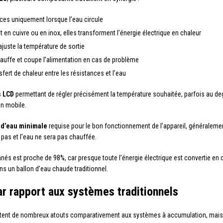
ances uniquement lorsque l’eau circule
 en cuivre ou en inox, elles transforment l’énergie électrique en chaleur
 ajuste la température de sortie
rchauffe et coupe l’alimentation en cas de problème
nsfert de chaleur entre les résistances et l’eau
s LCD
permettant de régler précisément la température souhaitée, parfois au de
on mobile.
 d’eau minimale
requise pour le bon fonctionnement de l’appareil, généralemen
 pas et l’eau ne sera pas chauffée.
és est proche de 98%, car presque toute l’énergie électrique est convertie en
s un ballon d’eau chaude traditionnel.
r rapport aux systèmes traditionnels
ent de nombreux atouts comparativement aux systèmes à accumulation, mais co