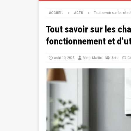
ACCUEIL
ACTU
Tout savoir sur les chau
Tout savoir sur les ch
fonctionnement et d’ut
août 10, 2025
Marie Martin
Actu
Co