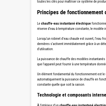
toutes les clés pour maîtriser ce système de produ
Principes de fonctionnement 
Le
chauffe-eau instantané électrique
fonctionne
réserve d’eau à température constante, le modèle i
Lorsqu’un robinet d’eau chaude est ouvert, l’eau fr
dernières s’activent immédiatement grâce à un détec
d’utilisation.
La puissance de chauffe des modèles instantanés
que l’appareil peut fournir à une température donnée
Un élément fondamental du fonctionnement est le
automatiquement la puissance de chauffe en fonctio
constante quelle que soit la saison.
Technologie et composants intern
À l’intérieur d’un
chauffe-eau instantané électri