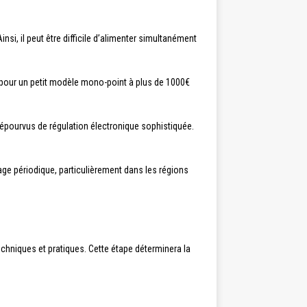
nsi, il peut être difficile d’alimenter simultanément
 pour un petit modèle mono-point à plus de 1000€
épourvus de régulation électronique sophistiquée.
age périodique, particulièrement dans les régions
chniques et pratiques. Cette étape déterminera la