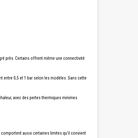
gré près. Certains offrent même une connectivité
t entre 0,5 et 1 bar selon les modèles. Sans cette
 chaleur, avec des pertes thermiques minimes
mportent aussi certaines limites qu’il convient