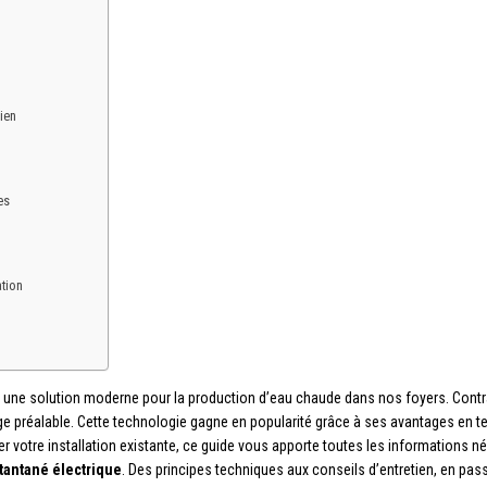
ien
es
ation
 une solution moderne pour la production d’eau chaude dans nos foyers. Cont
ge préalable. Cette technologie gagne en popularité grâce à ses avantages en 
r votre installation existante, ce guide vous apporte toutes les informations
tantané électrique
. Des principes techniques aux conseils d’entretien, en pass