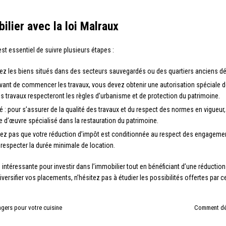
ilier avec la loi Malraux
est essentiel de suivre plusieurs étapes :
vilégiez les biens situés dans des secteurs sauvegardés ou des quartiers anciens 
: avant de commencer les travaux, vous devez obtenir une autorisation spéciale d
es travaux respecteront les règles d’urbanisme et de protection du patrimoine.
ié : pour s’assurer de la qualité des travaux et du respect des normes en vigueur
e d’œuvre spécialisé dans la restauration du patrimoine.
iez pas que votre réduction d’impôt est conditionnée au respect des engagements
à respecter la durée minimale de location.
intéressante pour investir dans l’immobilier tout en bénéficiant d’une réduction 
ersifier vos placements, n’hésitez pas à étudier les possibilités offertes par ce 
gers pour votre cuisine
Comment déc