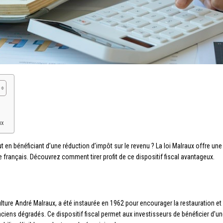
ux
 en bénéficiant d’une réduction d’impôt sur le revenu ? La loi Malraux offre une
e français. Découvrez comment tirer profit de ce dispositif fiscal avantageux.
Culture André Malraux, a été instaurée en 1962 pour encourager la restauration e
ens dégradés. Ce dispositif fiscal permet aux investisseurs de bénéficier d’un