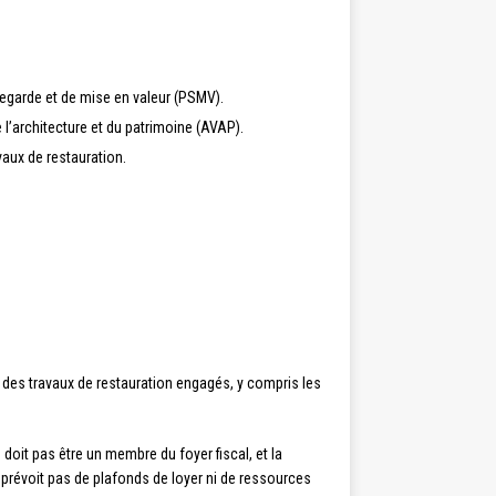
vegarde et de mise en valeur (PSMV).
l’architecture et du patrimoine (AVAP).
vaux de restauration.
al des travaux de restauration engagés, y compris les
 doit pas être un membre du foyer fiscal, et la
e prévoit pas de plafonds de loyer ni de ressources