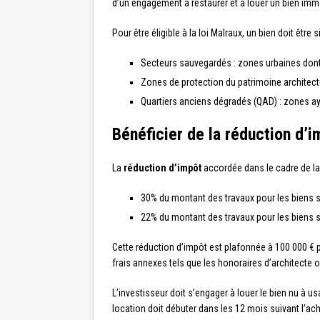
d’un engagement à restaurer et à louer un bien immo
Pour être éligible à la loi Malraux, un bien doit être
Secteurs sauvegardés : zones urbaines dont l
Zones de protection du patrimoine architectu
Quartiers anciens dégradés (QAD) : zones aya
Bénéficier de la réduction d’
La
réduction d’impôt
accordée dans le cadre de la l
30% du montant des travaux pour les biens
22% du montant des travaux pour les biens 
Cette réduction d’impôt est plafonnée à 100 000 € pa
frais annexes tels que les honoraires d’architecte ou
L’investisseur doit s’engager à louer le bien nu à u
location doit débuter dans les 12 mois suivant l’ach