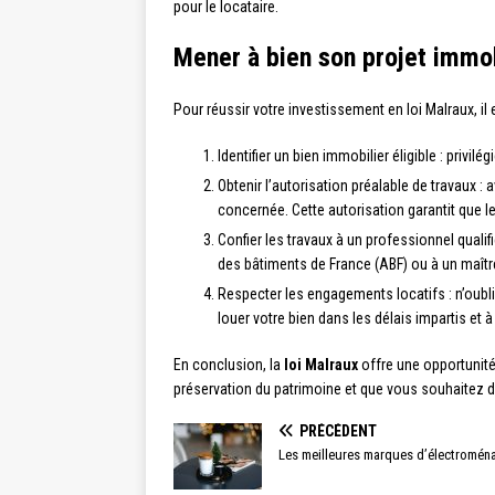
pour le locataire.
Mener à bien son projet immob
Pour réussir votre investissement en loi Malraux, il 
Identifier un bien immobilier éligible : pri
Obtenir l’autorisation préalable de travaux 
concernée. Cette autorisation garantit que l
Confier les travaux à un professionnel qualif
des bâtiments de France (ABF) ou à un maîtr
Respecter les engagements locatifs : n’oubl
louer votre bien dans les délais impartis et 
En conclusion, la
loi Malraux
offre une opportunité 
préservation du patrimoine et que vous souhaitez div
PRÉCÉDENT
Les meilleures marques d’électroména