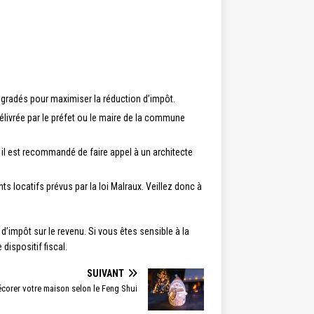
dégradés pour maximiser la réduction d’impôt.
élivrée par le préfet ou le maire de la commune
, il est recommandé de faire appel à un architecte
 locatifs prévus par la loi Malraux. Veillez donc à
d’impôt sur le revenu. Si vous êtes sensible à la
dispositif fiscal.
SUIVANT
orer votre maison selon le Feng Shui