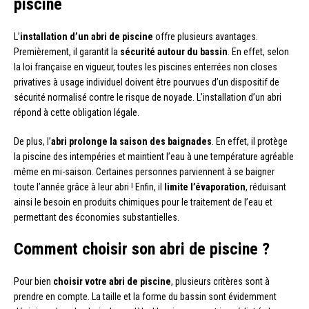
piscine
L’
installation d’un abri de piscine
offre plusieurs avantages.
Premièrement, il garantit la
sécurité autour du bassin
. En effet, selon
la loi française en vigueur, toutes les piscines enterrées non closes
privatives à usage individuel doivent être pourvues d’un dispositif de
sécurité normalisé contre le risque de noyade. L’installation d’un abri
répond à cette obligation légale.
De plus, l’
abri prolonge la saison des baignades
. En effet, il protège
la piscine des intempéries et maintient l’eau à une température agréable
même en mi-saison. Certaines personnes parviennent à se baigner
toute l’année grâce à leur abri ! Enfin, il
limite l’évaporation
, réduisant
ainsi le besoin en produits chimiques pour le traitement de l’eau et
permettant des économies substantielles.
Comment choisir son abri de piscine ?
Pour bien
choisir votre abri de piscine
, plusieurs critères sont à
prendre en compte. La taille et la forme du bassin sont évidemment