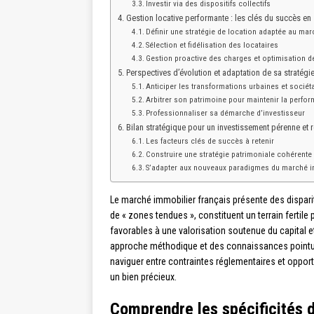
Investir via des dispositifs collectifs
Gestion locative performante : les clés du succès en
Définir une stratégie de location adaptée au mar
Sélection et fidélisation des locataires
Gestion proactive des charges et optimisation d
Perspectives d’évolution et adaptation de sa stratégi
Anticiper les transformations urbaines et sociét
Arbitrer son patrimoine pour maintenir la perfo
Professionnaliser sa démarche d’investisseur
Bilan stratégique pour un investissement pérenne et 
Les facteurs clés de succès à retenir
Construire une stratégie patrimoniale cohérente
S’adapter aux nouveaux paradigmes du marché i
Le marché immobilier français présente des dispari
de « zones tendues », constituent un terrain fertile
favorables à une valorisation soutenue du capital e
approche méthodique et des connaissances pointues
naviguer entre contraintes réglementaires et opport
un bien précieux.
Comprendre les spécificités d