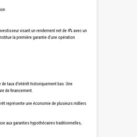
tion
investisseur visant un rendement net de 4% avec un
onstitue la première garantie d’une opération
e de taux d’intérêt historiquement bas. Une
ture de financement.
térêt représente une économie de plusieurs milliers
use aux garanties hypothécaires traditionnelles,