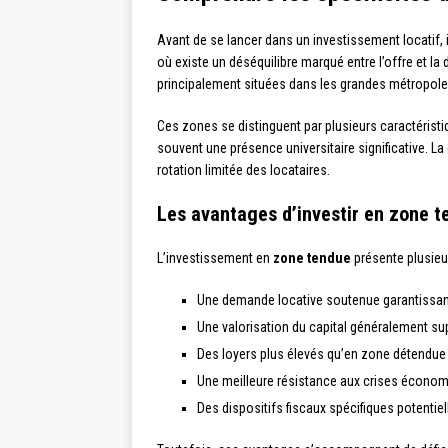
Avant de se lancer dans un investissement locatif, i
où existe un déséquilibre marqué entre l’offre et
principalement situées dans les grandes métrop
Ces zones se distinguent par plusieurs caractéris
souvent une présence universitaire significative. L
rotation limitée des locataires.
Les avantages d’investir en zone 
L’investissement en
zone tendue
présente plusieu
Une demande locative soutenue garantissan
Une valorisation du capital généralement su
Des loyers plus élevés qu’en zone détendue
Une meilleure résistance aux crises écono
Des dispositifs fiscaux spécifiques potenti