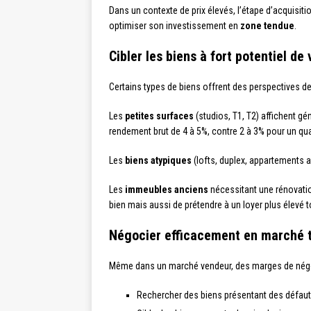
Dans un contexte de prix élevés, l’étape d’acquisiti
optimiser son investissement en
zone tendue
.
Cibler les biens à fort potentiel de 
Certains types de biens offrent des perspectives d
Les
petites surfaces
(studios, T1, T2) affichent g
rendement brut de 4 à 5%, contre 2 à 3% pour un qua
Les
biens atypiques
(lofts, duplex, appartements av
Les
immeubles anciens
nécessitant une rénovatio
bien mais aussi de prétendre à un loyer plus élevé 
Négocier efficacement en marché 
Même dans un marché vendeur, des marges de négoc
Rechercher des biens présentant des défauts