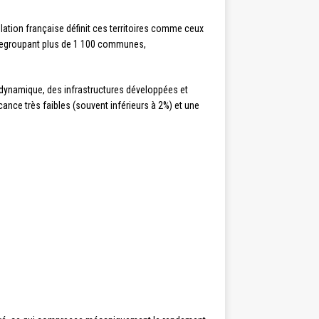
islation française définit ces territoires comme ceux
egroupant plus de 1 100 communes,
 dynamique, des infrastructures développées et
ance très faibles (souvent inférieurs à 2%) et une