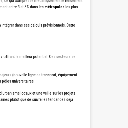
 élevé, ce qui compresse mécaniquement le rendement
ement entre 3 et 5% dans les
métropoles
les plus
 intégrer dans ses calculs prévisionnels. Cette
és
offrant le meilleur potentiel. Ces secteurs se
majeurs (nouvelle ligne de transport, équipement
 pôles universitaires.
 d’urbanisme locaux et une veille sur les projets
ines plutôt que de suivre les tendances déjà