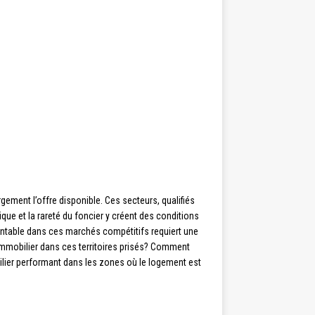
ement l’offre disponible. Ces secteurs, qualifiés
que et la rareté du foncier y créent des conditions
rentable dans ces marchés compétitifs requiert une
mmobilier dans ces territoires prisés? Comment
bilier performant dans les zones où le logement est