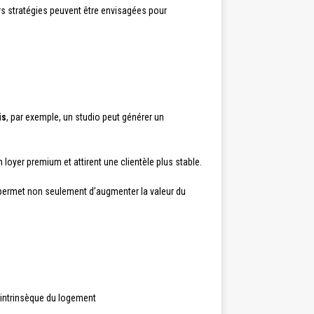
eurs stratégies peuvent être envisagées pour
is
, par exemple, un studio peut générer un
 loyer premium et attirent une clientèle plus stable.
n permet non seulement d’augmenter la valeur du
 intrinsèque du logement