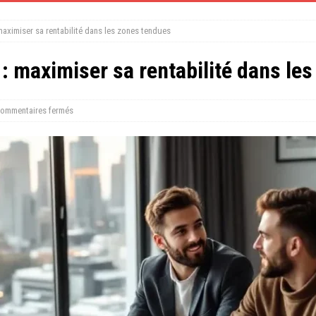
 maximiser sa rentabilité dans les zones tendues
 : maximiser sa rentabilité dans le
ommentaires fermés