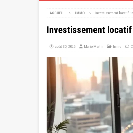
ACCUEIL
IMMO
Investissement locatif :
Investissement locatif
août 30, 2025
Marie Martin
Immo
C