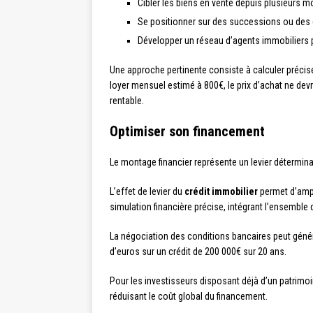
Cibler les biens en vente depuis plusieurs mo
Se positionner sur des successions ou des di
Développer un réseau d’agents immobiliers 
Une approche pertinente consiste à calculer précis
loyer mensuel estimé à 800€, le prix d’achat ne devr
rentable.
Optimiser son financement
Le montage financier représente un levier déterminant
L’effet de levier du
crédit immobilier
permet d’ampli
simulation financière précise, intégrant l’ensemble
La négociation des conditions bancaires peut génére
d’euros sur un crédit de 200 000€ sur 20 ans.
Pour les investisseurs disposant déjà d’un patrimoi
réduisant le coût global du financement.