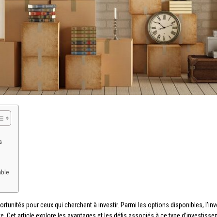
s
able
ortunités pour ceux qui cherchent à investir. Parmi les options disponibles, l
. Cet article explore les avantages et les défis associés à ce type d’investisse