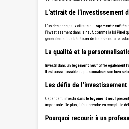
L’attrait de l’investissement 
L’un des principaux attraits du
logement neuf
résid
l’investissement dans le neuf, comme la loi Pinel qu
généralement de bénéficier de frais de notaire réduit
La qualité et la personnalisat
Investir dans un
logement neuf
offre également l’a
Il est aussi possible de personnaliser son bien selo
Les défis de l’investissement 
Cependant, investir dans le
logement neuf
présent
importante. De plus, il faut prendre en compte le déla
Pourquoi recourir à un profess