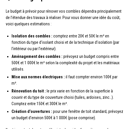
Le budget à prévoir pour rénover vos combles dépendra principalement
de l’étendue des travaux à réaliser. Pour vous donner une idée du coût,
voici quelques estimations :
Isolation des combles :
comptez entre 20€ et 50€ le m² en
fonction du type d’isolant choisi et de la technique d’isolation (par
l’intérieur ou par l’extérieur).
Aménagement des combles :
prévoyez un budget compris entre
500€ et 1 000€ le m² selon la complexité du projet et les matériaux
utilisés.
Mise aux normes électriques :
il faut compter environ 100€ par
m².
Rénovation du toit :
le prix varie en fonction de la superficie à
couvrir et du type de couverture choisi (tuiles, ardoises, zinc…).
Comptez entre 150€ et 300€ le m².
Création d’ouvertures :
pour une fenêtre de toit standard, prévoyez
un budget d’environ 500€ à 1 000€ (pose comprise).