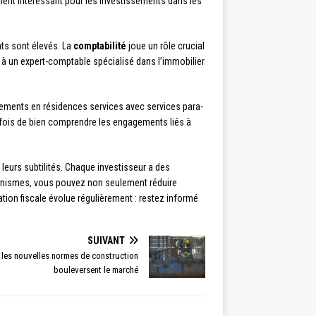
ement intéressant pour les investissements dans les
nts sont élevés. La
comptabilité
joue un rôle crucial
l à un expert-comptable spécialisé dans l’immobilier
ssements en résidences services avec services para-
efois de bien comprendre les engagements liés à
leurs subtilités. Chaque investisseur a des
écanismes, vous pouvez non seulement réduire
ation fiscale évolue régulièrement : restez informé
SUIVANT
 les nouvelles normes de construction
bouleversent le marché