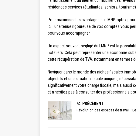
l’amortissement du bien et du mobilier des revenus 
résidences services (étudiantes, seniors, tourisme)
Pour maximiser les avantages du LMNP, optez pour
ici : une tenue rigoureuse de vos comptes vous perm
pour vous accompagner.
Un aspect souvent négligé du LMNP est la possibili
hôteliers. Cela peut représenter une économie sub
cette récupération de TVA, notamment en termes de d
Naviguer dans le monde des niches fiscales immobil
objectifs et une situation fiscale uniques, néces
significativement votre charge fiscale, mais aussi c
et n’hésitez pas à consulter des professionnels pou
PRÉCÉDENT
Révolution des espaces de travail : Le