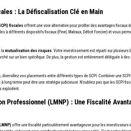
ales : La Défiscalisation Clé en Main
CPI) fiscales
offrent une voie alternative pour profiter des avantages fiscaux d
les à différents dispositifs fiscaux (Pinel, Malraux, Déficit Foncier) et vous per
 la
mutualisation des risques
. Votre investissement est réparti sur plusieurs 
arché sur un bien spécifique. De plus, la gestion est entièrement déléguée à des
e, diversifiez vos placements entre différents types de SCPI. Combiner une SCPI
e à long terme peut être une stratégie judicieuse. N’oubliez pas que les SCPI fis
s exploitent.
n Professionnel (LMNP) : Une Fiscalité Avant
(LMNP)
offre une fiscalité particulièrement avantageuse pour les investisseurs