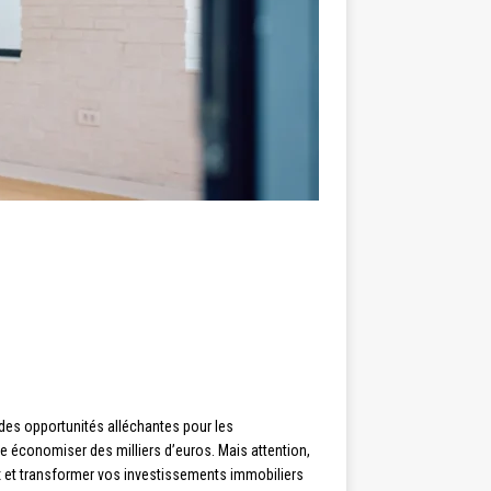
 des opportunités alléchantes pour les
re économiser des milliers d’euros. Mais attention,
aux et transformer vos investissements immobiliers