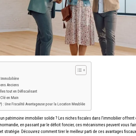
n Immobilière
Biens Anciens
les tout en Défiscalisant
n Clé en Main
) : Une Fiscalité Avantageuse pour la Location Meublée
un patrimoine immobilier solide ? Les niches fiscales dans l’immobilier offrent
 Denormandie, en passant par le déficit foncier, ces mécanismes peuvent vous fai
se et stratégie. Découvrez comment tirer le meilleur parti de ces avantages fisc