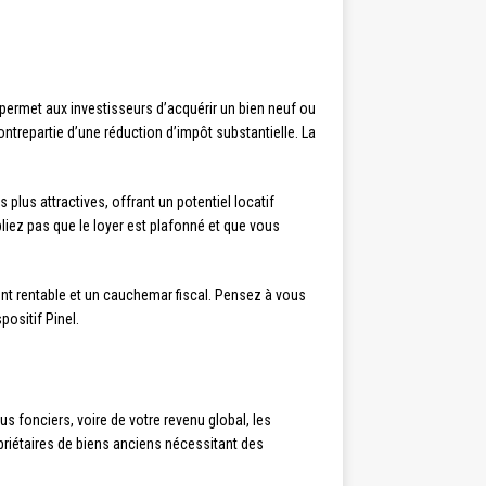
permet aux investisseurs d’acquérir un bien neuf ou
ntrepartie d’une réduction d’impôt substantielle. La
s plus attractives, offrant un potentiel locatif
liez pas que le loyer est plafonné et que vous
ent rentable et un cauchemar fiscal. Pensez à vous
ositif Pinel.
 fonciers, voire de votre revenu global, les
opriétaires de biens anciens nécessitant des