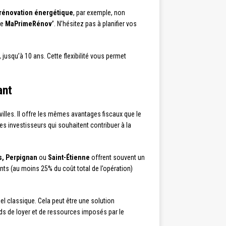
rénovation énergétique
, par exemple, non
me
MaPrimeRénov’
. N’hésitez pas à planifier vos
jusqu’à 10 ans. Cette flexibilité vous permet
ant
villes. Il offre les mêmes avantages fiscaux que le
s investisseurs qui souhaitent contribuer à la
, Perpignan
ou
Saint-Étienne
offrent souvent un
nts (au moins 25% du coût total de l’opération)
 classique. Cela peut être une solution
nds de loyer et de ressources imposés par le