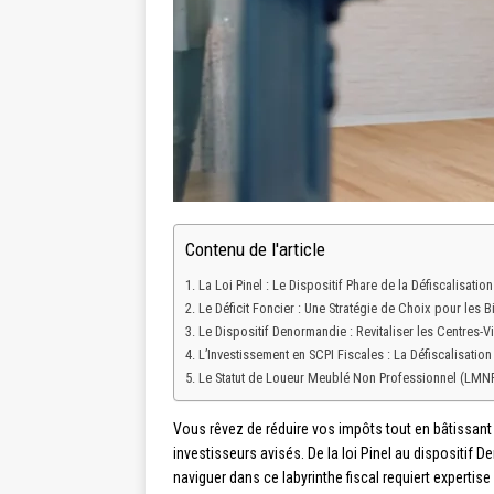
Contenu de l'article
La Loi Pinel : Le Dispositif Phare de la Défiscalisatio
Le Déficit Foncier : Une Stratégie de Choix pour les 
Le Dispositif Denormandie : Revitaliser les Centres-Vil
L’Investissement en SCPI Fiscales : La Défiscalisatio
Le Statut de Loueur Meublé Non Professionnel (LMNP
Vous rêvez de réduire vos impôts tout en bâtissant 
investisseurs avisés. De la loi Pinel au dispositif
naviguer dans ce labyrinthe fiscal requiert experti