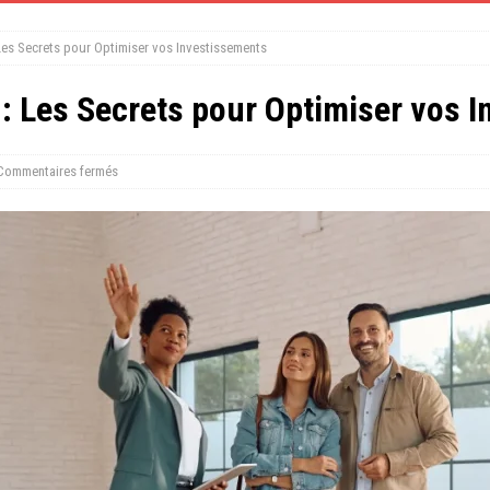
: Les Secrets pour Optimiser vos Investissements
é : Les Secrets pour Optimiser vos 
Commentaires fermés