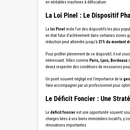
en véritables machines à défiscaliser.
La Loi Pinel : Le Dispositif Ph
La
loi Pinel
reste l’un des dispositifs les plus popu
en état futur d’achèvement dans certaines zones géo
réduction peut atteindre jusqu’à
21% du montant d
Pour profiter pleinement de ce dispositif, il est cru
intéressant. Villes comme
Paris, Lyon, Bordeaux
o
devez respecter des conditions de ressources pour
Un point souvent négligé est l’importance de la
ges
faire accompagner par un professionnel pour optimi
Le Déficit Foncier : Une Strat
Le
déficit foncier
est une opportunité souvent sous
charges liées à vos biens immobiliers locatifs, y c
rénovations importantes.