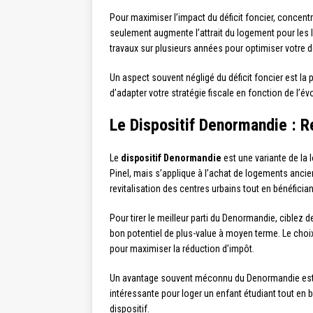
Pour maximiser l’impact du déficit foncier, concentr
seulement augmente l’attrait du logement pour les
travaux sur plusieurs années pour optimiser votre dé
Un aspect souvent négligé du déficit foncier est la 
d’adapter votre stratégie fiscale en fonction de l’év
Le Dispositif Denormandie : Re
Le
dispositif Denormandie
est une variante de la 
Pinel, mais s’applique à l’achat de logements anci
revitalisation des centres urbains tout en bénéfici
Pour tirer le meilleur parti du Denormandie, cibl
bon potentiel de plus-value à moyen terme. Le choix
pour maximiser la réduction d’impôt.
Un avantage souvent méconnu du Denormandie est la
intéressante pour loger un enfant étudiant tout en 
dispositif.