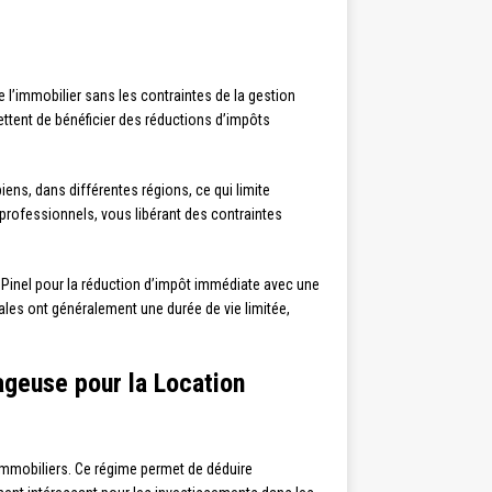
e l’immobilier sans les contraintes de la gestion
mettent de bénéficier des réductions d’impôts
biens, dans différentes régions, ce qui limite
 professionnels, vous libérant des contraintes
 Pinel pour la réduction d’impôt immédiate avec une
cales ont généralement une durée de vie limitée,
ageuse pour la Location
 immobiliers. Ce régime permet de déduire