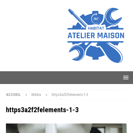
ACCUEIL
Média
https3a2f2felements-1-3
https3a2f2felements-1-3