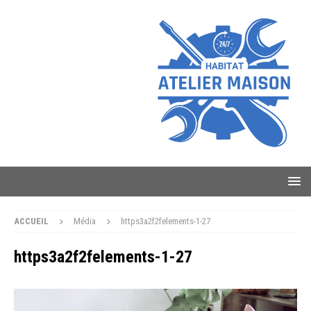
ACCUEIL
Média
https3a2f2felements-1-27
https3a2f2felements-1-27