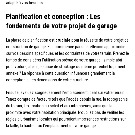
adapté à vos besoins.
Planification et conception : Les
fondements de votre projet de garage
La phase de planification est
cruciale
pour la réussite de votre projet de
construction de garage. Elle commence par une réflexion approfondie
sur vos besoins spécifiques et les contraintes de votre terrain. Prenez le
temps de considérer l’utilisation prévue de votre garage : simple abri
pour voiture, atelier, espace de stockage ou même potentiel logement
annexe ? La réponse à cette question influencera grandement la
conception et les dimensions de votre structure.
Ensuite, évaluez soigneusement l’emplacement idéal sur votre terrain.
Tenez compte de facteurs tels que l’accès depuis la rue, la topographie
du terrain, l’exposition au soleil et aux intempéries, ainsi que la
proximité avec votre habitation principale. N’oubliez pas de vérifier les
règles d’urbanisme locales qui pourraient imposer des restrictions sur
la taille, la hauteur ou l’emplacement de votre garage.