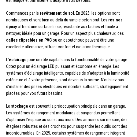
esthétique et parfaitement adapté à vos besoins.
Commencez par le
revêtement de sol
. En 2025, les options sont
nombreuses et vont bien au-delà du simple béton brut. Les
résines
époxy
offrent une surface lisse, résistante aux taches et facile à
nettoyer, idéale pour un garage. Pour un aspect plus chaleureux, des
dalles clipsables en PVC
ou en caoutchouc peuvent être une
excellente alternative, offrant confort et isolation thermique.
L’
éclairage
joue un rôle capital dans la fonctionnalité de votre garage.
Optez pour un éclairage LED puissant et économe en énergie. Les
systèmes d’éclairage intelligents, capables de s’adapter à la luminosité
extérieure et à votre présence, sont devenus la norme. N’oubliez pas
d’installer des prises électriques en nombre suffisant, stratégiquement
placées pour vos futurs besoins.
Le
stockage
est souvent la préoccupation principale dans un garage.
Les systèmes de rangement modulaires et suspendus permettent
d’optimiser l’espace au sol et aux murs. Des armoires sur mesure, des
étagères robustes et des crochets pour suspendre les outils sont des
incontournables. En 2025, certains systèmes de rangement intègrent