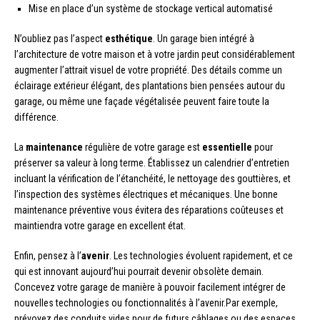
Mise en place d’un système de stockage vertical automatisé
N’oubliez pas l’aspect
esthétique
. Un garage bien intégré à
l’architecture de votre maison et à votre jardin peut considérablement
augmenter l’attrait visuel de votre propriété. Des détails comme un
éclairage extérieur élégant, des plantations bien pensées autour du
garage, ou même une façade végétalisée peuvent faire toute la
différence.
La
maintenance
régulière de votre garage est
essentielle
pour
préserver sa valeur à long terme. Établissez un calendrier d’entretien
incluant la vérification de l’étanchéité, le nettoyage des gouttières, et
l’inspection des systèmes électriques et mécaniques. Une bonne
maintenance préventive vous évitera des réparations coûteuses et
maintiendra votre garage en excellent état.
Enfin, pensez à l’
avenir
. Les technologies évoluent rapidement, et ce
qui est innovant aujourd’hui pourrait devenir obsolète demain.
Concevez votre garage de manière à pouvoir facilement intégrer de
nouvelles technologies ou fonctionnalités à l’avenir.Par exemple,
prévoyez des conduits vides pour de futurs câblages ou des espaces