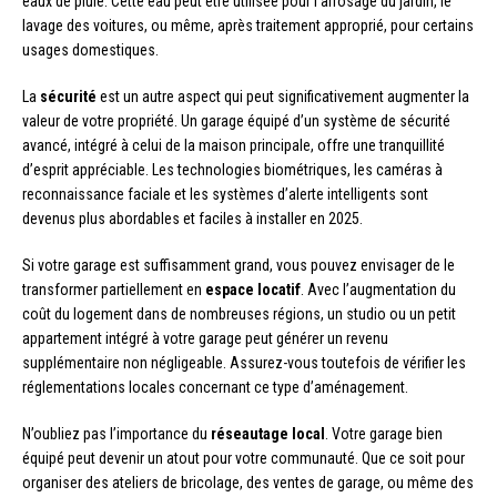
eaux de pluie. Cette eau peut être utilisée pour l’arrosage du jardin, le
lavage des voitures, ou même, après traitement approprié, pour certains
usages domestiques.
La
sécurité
est un autre aspect qui peut significativement augmenter la
valeur de votre propriété. Un garage équipé d’un système de sécurité
avancé, intégré à celui de la maison principale, offre une tranquillité
d’esprit appréciable. Les technologies biométriques, les caméras à
reconnaissance faciale et les systèmes d’alerte intelligents sont
devenus plus abordables et faciles à installer en 2025.
Si votre garage est suffisamment grand, vous pouvez envisager de le
transformer partiellement en
espace locatif
. Avec l’augmentation du
coût du logement dans de nombreuses régions, un studio ou un petit
appartement intégré à votre garage peut générer un revenu
supplémentaire non négligeable. Assurez-vous toutefois de vérifier les
réglementations locales concernant ce type d’aménagement.
N’oubliez pas l’importance du
réseautage local
. Votre garage bien
équipé peut devenir un atout pour votre communauté. Que ce soit pour
organiser des ateliers de bricolage, des ventes de garage, ou même des