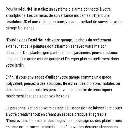
Pour la
sécurité
, installez un système d’alarme connecté à votre
smartphone. Les caméras de surveillance modernes offrent une
résolution 4K et une vision nocturne, vous permettant de surveiller votre
garage à distance.
N’oubliez pas l’
extérieur
de votre garage. Le choix du revêtement
extérieur et de la peinture doit s’harmoniser avec votre maison
principale. Des plantes grimpantes ou des jardinières peuvent adoucir
l’aspect d’un grand mur de garage et l’intégrer plus naturellement dans
votre jardin.
Enfin, si vous envisagez d’utiliser votre garage comme un espace
polyvalent, pensez à des solutions
flexibles
. Des cloisons mobiles ou
des meubles sur roulettes peuvent vous permettre de reconfigurer
rapidement l’espace selon vos besoins.
La personnalisation de votre garage est l’occasion de laisser libre cours
à votre créativité tout en créant un espace pratique et agréable.
N’hésitez pas à consulter des magazines de design ou des plateformes
en ligne pour trouver l’inspiration et découvrir les dernières tendances