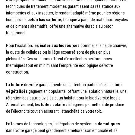
techniques de traitement modernes garantissent sa résistance aux
intempéries et aux insectes, le rendant adapté même pour les régions
humides. Le
béton bas carbone
, fabriqué à partir de matériaux recyclés
et de ciments alternatifs, offre une alternative durable au béton
traditionnel.
Pour l’isolation, les
matériaux biosourcés
comme la laine de chanvre,
la ouate de cellulose ou le liège expansé sont de plus en plus
plébiscités. Ces solutions offrent d’excellentes performances
thermiques tout en minimisant l’empreinte écologique de votre
construction.
La
toiture
de votre garage mérite une attention particulière. Les
toits
végétalisés
gagnent en popularité, offrant une isolation naturelle, une
rétention des eaux pluviales et un habitat pour la biodiversité locale.
Alternativement, les
tuiles solaires
intégrées permettent de produire
de l’électricité tout en assurant l’étanchéité de votre toit.
En termes de technologies, l’intégration de systèmes
domotiques
dans votre garage peut grandement améliorer son efficacité et sa