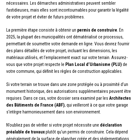
nécessaires. Les démarches administratives peuvent sembler
fastidieuses, mais elles sont incontournables pour garantir la légalité
de votre projet et éviter de futurs problèmes.
La première étape consiste à obtenir un
permis de construire
. En
2025, la plupart des municipalités ont dématérialisé ce processus,
permettant de soumettre votre demande en ligne. Vous devrez fournir
des plans détaillés de votre projet, incluant les dimensions, les
matériaux utilisés, et l’emplacement exact sur votre terrain. Assurez-
vous que votre projet respecte le
Plan Local d’Urbanisme (PLU)
de
votre commune, qui définit les règles de construction applicables.
Si votre terrain se trouve dans une zone protégée ou à proximité d’un
monument historique, des autorisations supplémentaires peuvent être
requises. Dans ce cas, votre dossier sera examiné par les
Architectes
des Bâtiments de France (ABF)
, qui veilleront à ce que votre garage
s’intègre harmonieusement dans son environnement.
N’oubliez pas de vérifier si votre projet nécessite une
déclaration
préalable de travaux
plutôt qu’un permis de construire. Cela dépend
généralement de la surface de plancher créée et des réglementations