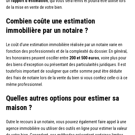
un
rapport d’estimation
, qui vous sera remis et pourra être utilisé lors
de la mise en vente de votre bien.
Combien coûte une estimation
immobilière par un notaire ?
Le coût d’une estimation immobilière réalisée par un notaire varie en
fonction des professionnels et de la complexité du dossier. En général,
les honoraires peuvent osciller entre
200 et 500 euros
, voire plus pour
des biens d’exception ou présentant des particularités juridiques. Il est
toutefois important de souligner que cette somme peut être déduite
des frais de notaire lors de la vente du bien si vous confiez celle-ci à ce
même professionnel.
Quelles autres options pour estimer sa
maison ?
Outre le recours à un notaire, vous pouvez également faire appel à une
agence immobilière ou utiliser des outils en ligne pour estimer la valeur
de votre bien. Cependant, ces méthodes présentent certaines limites.