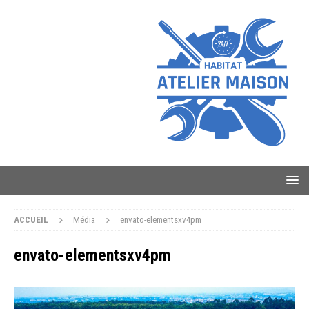
ACCUEIL
Média
envato-elementsxv4pm
envato-elementsxv4pm