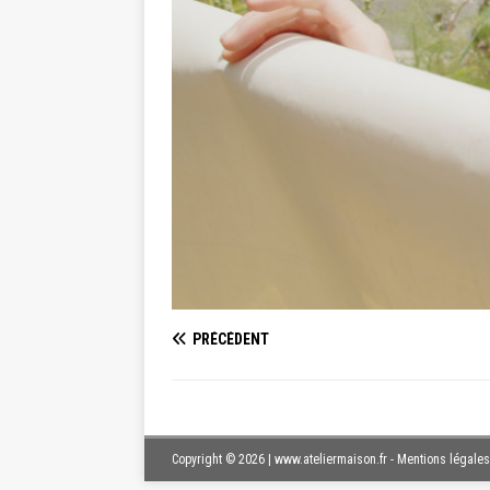
PRÉCÉDENT
Copyright © 2026 | www.ateliermaison.fr - Mentions légales 