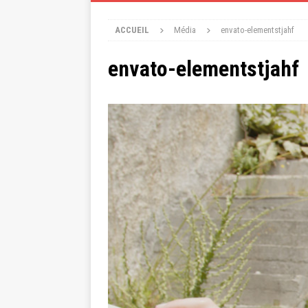
ACCUEIL
Média
envato-elementstjahf
envato-elementstjahf