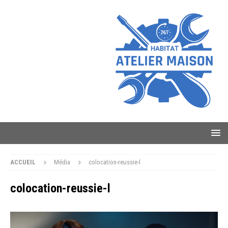
ACCUEIL
Média
colocation-reussie-l
colocation-reussie-l